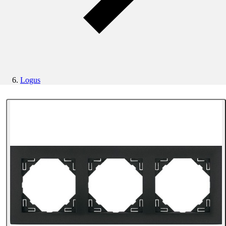
Logus