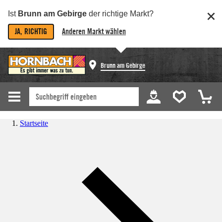
Ist
Brunn am Gebirge
der richtige Markt?
JA, RICHTIG
Anderen Markt wählen
Brunn am Gebirge
Startseite