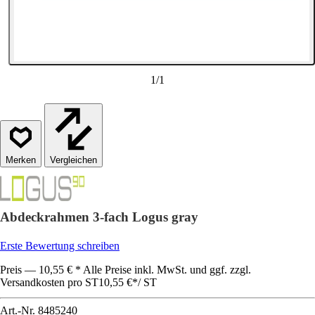
1
/
1
Vergleichen
Abdeckrahmen 3-fach Logus gray
Erste Bewertung schreiben
Preis — 10,55 € * Alle Preise inkl. MwSt. und ggf. zzgl.
Versandkosten pro ST
10,55 €
*
/
ST
Art.-Nr.
8485240