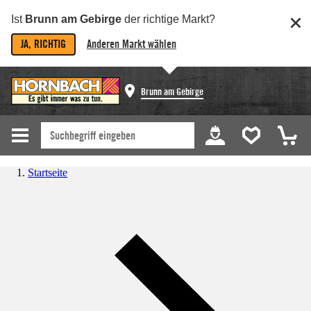
Ist
Brunn am Gebirge
der richtige Markt?
JA, RICHTIG
Anderen Markt wählen
Brunn am Gebirge
Startseite