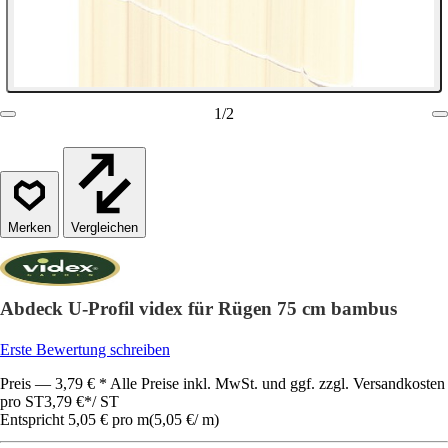
1
/
2
Vergleichen
Abdeck U-Profil videx für Rügen 75 cm bambus
Erste Bewertung schreiben
Preis — 3,79 € * Alle Preise inkl. MwSt. und ggf. zzgl. Versandkosten
pro ST
3,79 €
*
/
ST
Entspricht 5,05 € pro m
(
5,05 €
/
m
)