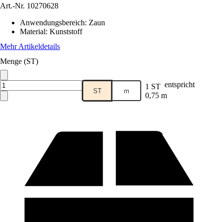
Art.-Nr.
10270628
Anwendungsbereich
:
Zaun
Material
:
Kunststoff
Mehr Artikeldetails
Menge (ST)
entspricht
1 ST
ST
m
0,75 m