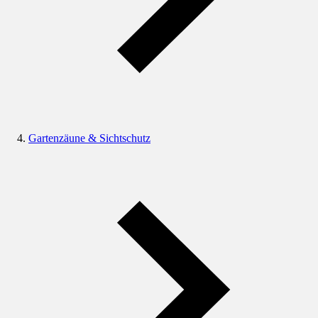
Gartenzäune & Sichtschutz