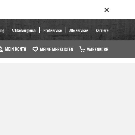
ung
Artikelvergleich
ProfiService
Alle Services
Karriere
MEIN KONTO
MEINE MERKLISTEN
WARENKORB