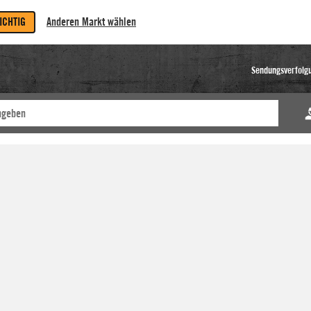
RICHTIG
Anderen Markt wählen
Sendungsverfolg