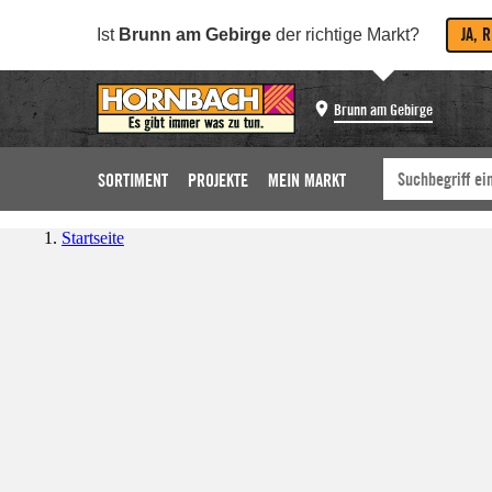
JA, 
Ist
Brunn am Gebirge
der richtige Markt?
Brunn am Gebirge
SORTIMENT
PROJEKTE
MEIN MARKT
Startseite