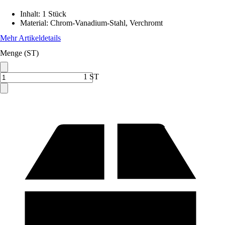
Inhalt
:
1 Stück
Material
:
Chrom-Vanadium-Stahl, Verchromt
Mehr Artikeldetails
Menge (ST)
1 ST