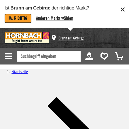
Ist
Brunn am Gebirge
der richtige Markt?
JA, RICHTIG
Anderen Markt wählen
Brunn am Gebirge
Startseite