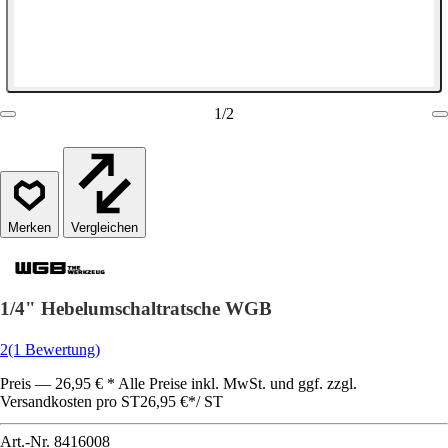
1
/
2
Vergleichen
1/4" Hebelumschaltratsche WGB
2
(1 Bewertung)
Preis — 26,95 € * Alle Preise inkl. MwSt. und ggf. zzgl.
Versandkosten pro ST
26,95 €
*
/
ST
Art.-Nr.
8416008