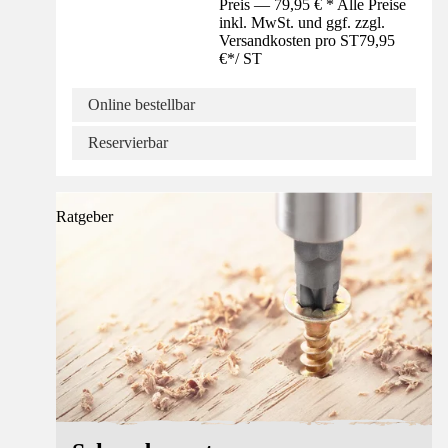
Preis — 79,95 € * Alle Preise
inkl. MwSt. und ggf. zzgl.
Versandkosten pro ST
79,95
€
*
/
ST
Online bestellbar
Reservierbar
Ratgeber