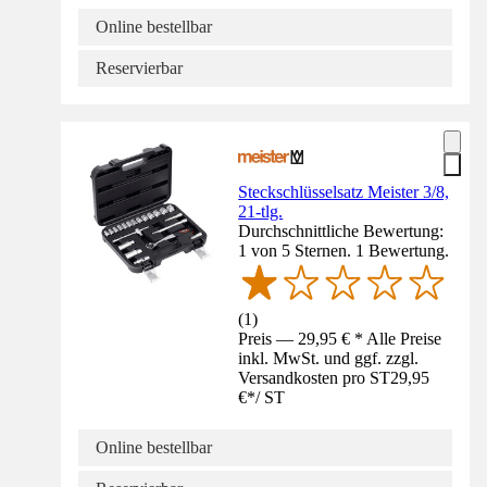
Online bestellbar
Reservierbar
Steckschlüsselsatz Meister 3/8,
21-tlg.
Durchschnittliche Bewertung:
1 von 5 Sternen. 1 Bewertung.
(
1
)
Preis — 29,95 € * Alle Preise
inkl. MwSt. und ggf. zzgl.
Versandkosten pro ST
29,95
€
*
/
ST
Online bestellbar