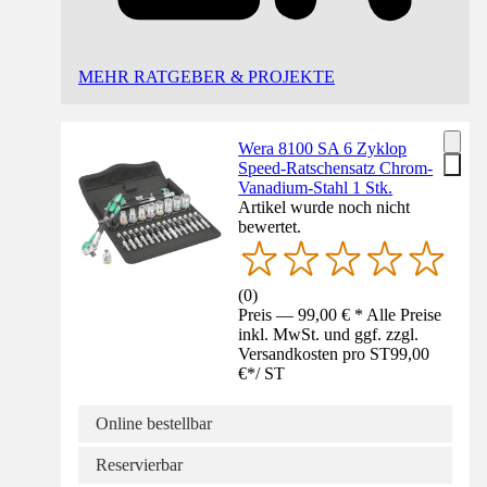
MEHR RATGEBER & PROJEKTE
Wera 8100 SA 6 Zyklop
Speed-Ratschensatz Chrom-
Vanadium-Stahl 1 Stk.
Artikel wurde noch nicht
bewertet.
(
0
)
Preis — 99,00 € * Alle Preise
inkl. MwSt. und ggf. zzgl.
Versandkosten pro ST
99,00
€
*
/
ST
Online bestellbar
Reservierbar