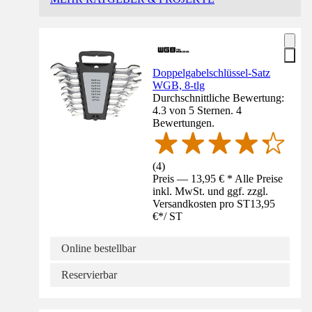
Doppelgabelschlüssel-Satz
WGB, 8-tlg
Durchschnittliche Bewertung:
4.3 von 5 Sternen. 4
Bewertungen.
(
4
)
Preis — 13,95 € * Alle Preise
inkl. MwSt. und ggf. zzgl.
Versandkosten pro ST
13,95
€
*
/
ST
Online bestellbar
Reservierbar