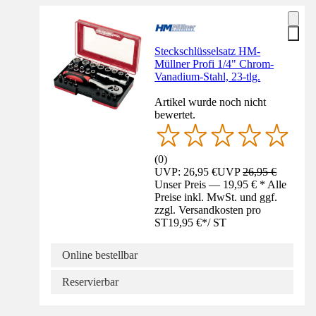
Steckschlüsselsatz HM-
Müllner Profi 1/4" Chrom-
Vanadium-Stahl, 23-tlg.
Artikel wurde noch nicht
bewertet.
(
0
)
UVP: 26,95 €
UVP
26,95 €
Unser Preis — 19,95 € * Alle
Preise inkl. MwSt. und ggf.
zzgl. Versandkosten pro
ST
19,95 €
*
/
ST
Online bestellbar
Reservierbar