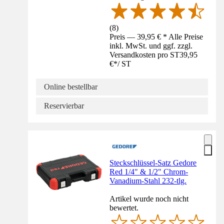
(
8
)
Preis — 39,95 € * Alle Preise
inkl. MwSt. und ggf. zzgl.
Versandkosten pro ST
39,95
€
*
/
ST
Online bestellbar
Reservierbar
Steckschlüssel-Satz Gedore
Red 1/4" & 1/2" Chrom-
Vanadium-Stahl 232-tlg.
Artikel wurde noch nicht
bewertet.