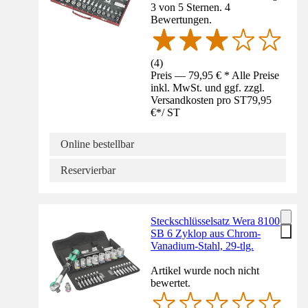
3 von 5 Sternen. 4
Bewertungen.
(
4
)
Preis — 79,95 € * Alle Preise
inkl. MwSt. und ggf. zzgl.
Versandkosten pro ST
79,95
€
*
/
ST
Online bestellbar
Reservierbar
Steckschlüsselsatz Wera 8100
SB 6 Zyklop aus Chrom-
Vanadium-Stahl, 29-tlg.
Artikel wurde noch nicht
bewertet.