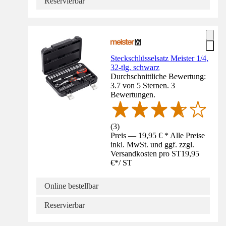
Reservierbar
Steckschlüsselsatz Meister 1/4,
32-tlg. schwarz
Durchschnittliche Bewertung:
3.7 von 5 Sternen. 3
Bewertungen.
(
3
)
Preis — 19,95 € * Alle Preise
inkl. MwSt. und ggf. zzgl.
Versandkosten pro ST
19,95
€
*
/
ST
Online bestellbar
Reservierbar