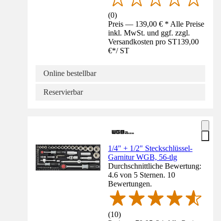
(
0
)
Preis — 139,00 € * Alle Preise
inkl. MwSt. und ggf. zzgl.
Versandkosten pro ST
139,00
€
*
/
ST
Online bestellbar
Reservierbar
1/4" + 1/2" Steckschlüssel-
Garnitur WGB, 56-tlg
Durchschnittliche Bewertung:
4.6 von 5 Sternen. 10
Bewertungen.
(
10
)