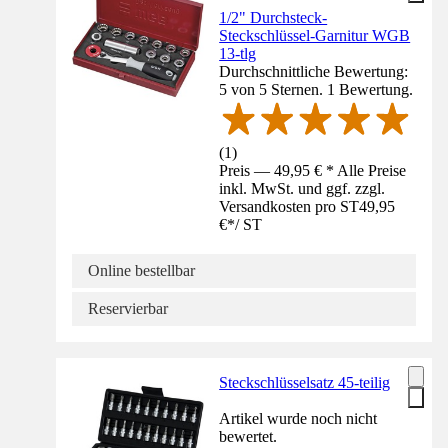
1/2" Durchsteck-
Steckschlüssel-Garnitur WGB
13-tlg
Durchschnittliche Bewertung:
5 von 5 Sternen. 1 Bewertung.
(
1
)
Preis — 49,95 € * Alle Preise
inkl. MwSt. und ggf. zzgl.
Versandkosten pro ST
49,95
€
*
/
ST
Online bestellbar
Reservierbar
Steckschlüsselsatz 45-teilig
Artikel wurde noch nicht
bewertet.