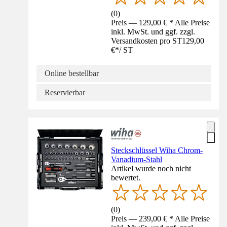
(
0
)
Preis — 129,00 € * Alle Preise
inkl. MwSt. und ggf. zzgl.
Versandkosten pro ST
129,00
€
*
/
ST
Online bestellbar
Reservierbar
Steckschlüssel Wiha Chrom-
Vanadium-Stahl
Artikel wurde noch nicht
bewertet.
(
0
)
Preis — 239,00 € * Alle Preise