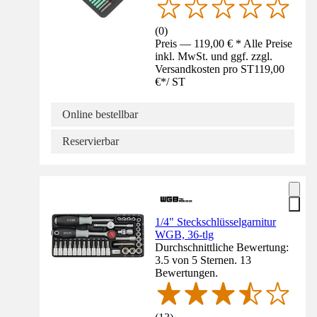
(
0
)
Preis — 119,00 € * Alle Preise
inkl. MwSt. und ggf. zzgl.
Versandkosten pro ST
119,00
€
*
/
ST
Online bestellbar
Reservierbar
1/4" Steckschlüsselgarnitur
WGB, 36-tlg
Durchschnittliche Bewertung:
3.5 von 5 Sternen. 13
Bewertungen.