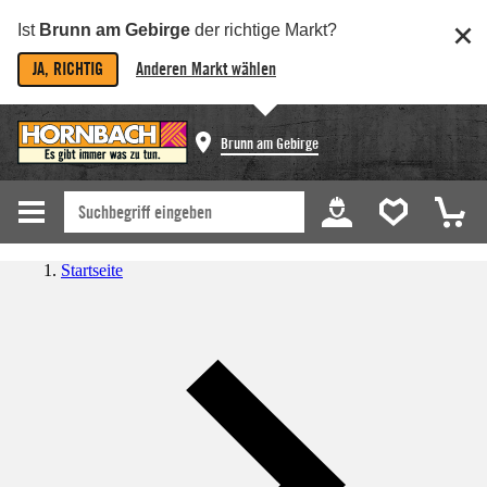
Ist
Brunn am Gebirge
der richtige Markt?
JA, RICHTIG
Anderen Markt wählen
Brunn am Gebirge
Startseite