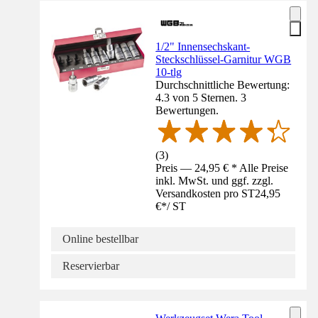
1/2" Innensechskant-
Steckschlüssel-Garnitur WGB
10-tlg
Durchschnittliche Bewertung:
4.3 von 5 Sternen. 3
Bewertungen.
(
3
)
Preis — 24,95 € * Alle Preise
inkl. MwSt. und ggf. zzgl.
Versandkosten pro ST
24,95
€
*
/
ST
Online bestellbar
Reservierbar