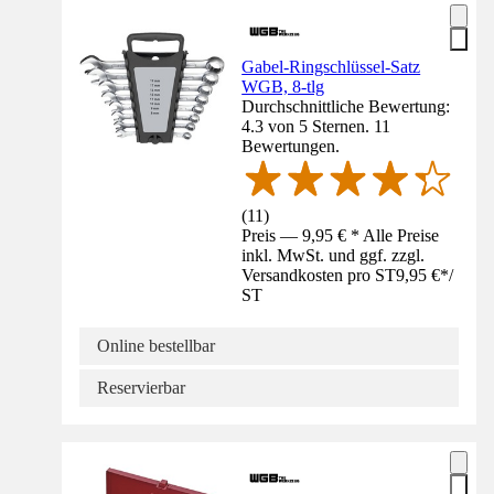
Gabel-Ringschlüssel-Satz
WGB, 8-tlg
Durchschnittliche Bewertung:
4.3 von 5 Sternen. 11
Bewertungen.
(
11
)
Preis — 9,95 € * Alle Preise
inkl. MwSt. und ggf. zzgl.
Versandkosten pro ST
9,95 €
*
/
ST
Online bestellbar
Reservierbar