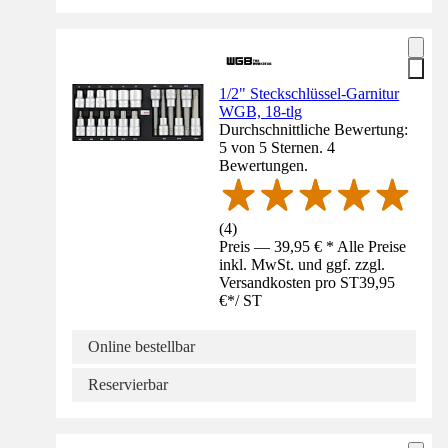
1/2" Steckschlüssel-Garnitur
WGB, 18-tlg
Durchschnittliche Bewertung:
5 von 5 Sternen. 4
Bewertungen.
(
4
)
Preis — 39,95 € * Alle Preise
inkl. MwSt. und ggf. zzgl.
Versandkosten pro ST
39,95
€
*
/
ST
Online bestellbar
Reservierbar