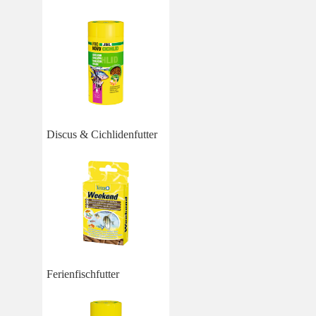
Discus & Cichlidenfutter
Ferienfischfutter