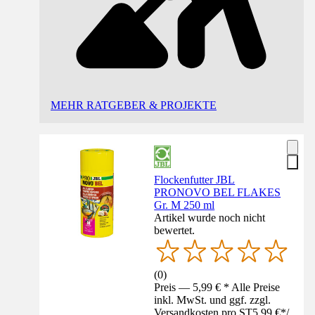
MEHR RATGEBER & PROJEKTE
Flockenfutter JBL
PRONOVO BEL FLAKES
Gr. M 250 ml
Artikel wurde noch nicht
bewertet.
(
0
)
Preis — 5,99 € * Alle Preise
inkl. MwSt. und ggf. zzgl.
Versandkosten pro ST
5,99 €
*
/