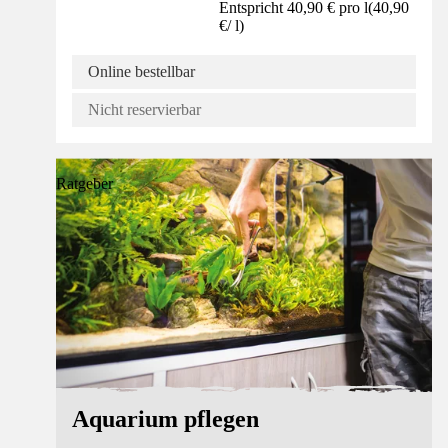
Entspricht 40,90 € pro l
(
40,90
€
/
l
)
Online bestellbar
Nicht reservierbar
Ratgeber
Aquarium pflegen