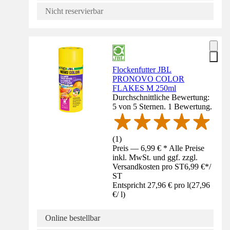
Nicht reservierbar
Flockenfutter JBL
PRONOVO COLOR
FLAKES M 250ml
Durchschnittliche Bewertung:
5 von 5 Sternen. 1 Bewertung.
(
1
)
Preis — 6,99 € * Alle Preise
inkl. MwSt. und ggf. zzgl.
Versandkosten pro ST
6,99 €
*
/
ST
Entspricht 27,96 € pro l
(
27,96
€
/
l
)
Online bestellbar