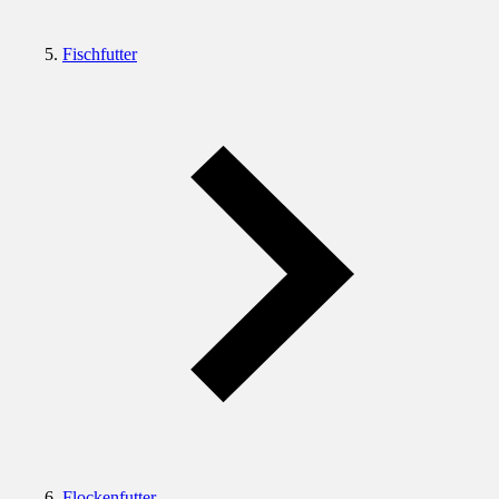
Fischfutter
Flockenfutter