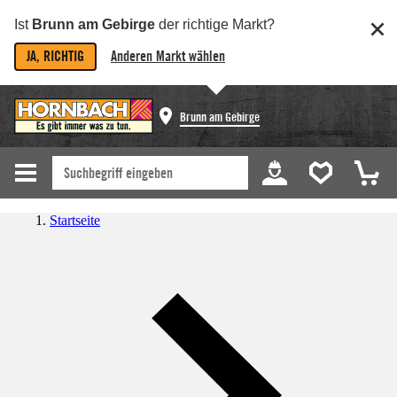
Ist
Brunn am Gebirge
der richtige Markt?
JA, RICHTIG
Anderen Markt wählen
Brunn am Gebirge
Startseite