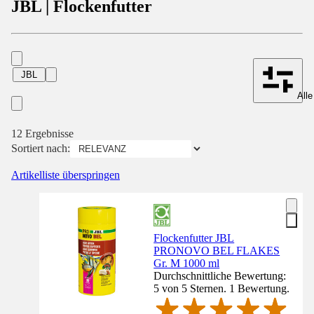
JBL | Flockenfutter
JBL
Alle
12 Ergebnisse
Sortiert nach:
Artikelliste überspringen
Flockenfutter JBL
PRONOVO BEL FLAKES
Gr. M 1000 ml
Durchschnittliche Bewertung:
5 von 5 Sternen. 1 Bewertung.