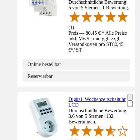
Durchschnittliche Bewertung:
5 von 5 Sternen. 1 Bewertung.
(
1
)
Preis — 80,45 € * Alle Preise
inkl. MwSt. und ggf. zzgl.
Versandkosten pro ST
80,45
€
*
/
ST
Online bestellbar
Reservierbar
Digital- Wochenzeitschaltuhr
LCD
Durchschnittliche Bewertung:
3.6 von 5 Sternen. 132
Bewertungen.