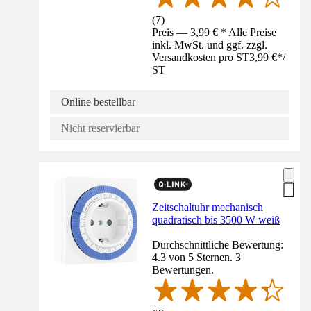
(
7
)
Preis — 3,99 € * Alle Preise
inkl. MwSt. und ggf. zzgl.
Versandkosten pro ST
3,99 €
*
/
ST
Online bestellbar
Nicht reservierbar
Zeitschaltuhr mechanisch
quadratisch bis 3500 W weiß
Durchschnittliche Bewertung:
4.3 von 5 Sternen. 3
Bewertungen.