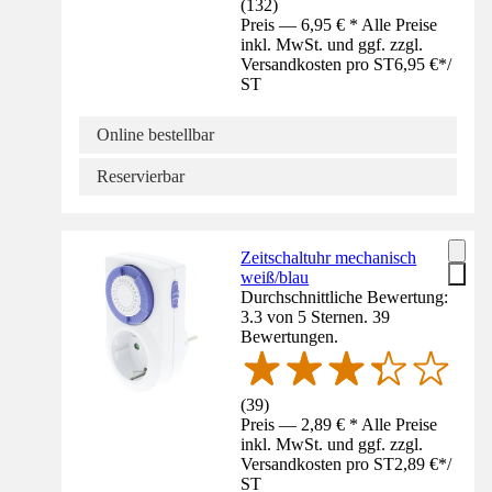
(
132
)
Preis — 6,95 € * Alle Preise
inkl. MwSt. und ggf. zzgl.
Versandkosten pro ST
6,95 €
*
/
ST
Online bestellbar
Reservierbar
Zeitschaltuhr mechanisch
weiß/blau
Durchschnittliche Bewertung:
3.3 von 5 Sternen. 39
Bewertungen.
(
39
)
Preis — 2,89 € * Alle Preise
inkl. MwSt. und ggf. zzgl.
Versandkosten pro ST
2,89 €
*
/
ST