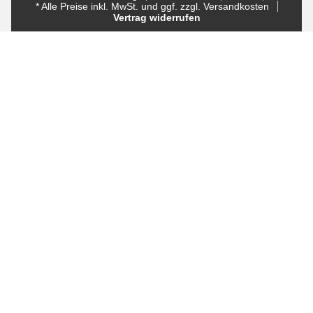
* Alle Preise inkl. MwSt. und ggf. zzgl. Versandkosten
Vertrag widerrufen