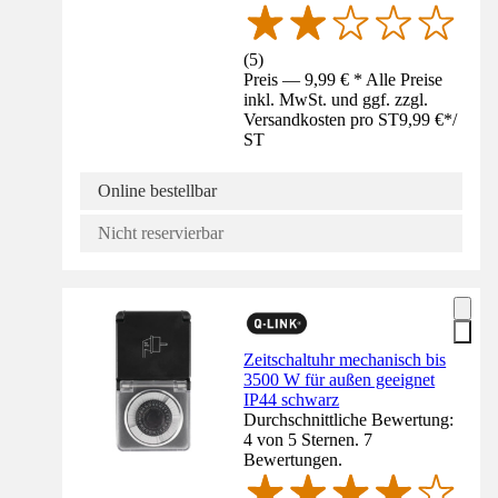
(
5
)
Preis — 9,99 € * Alle Preise
inkl. MwSt. und ggf. zzgl.
Versandkosten pro ST
9,99 €
*
/
ST
Online bestellbar
Nicht reservierbar
Zeitschaltuhr mechanisch bis
3500 W für außen geeignet
IP44 schwarz
Durchschnittliche Bewertung:
4 von 5 Sternen. 7
Bewertungen.