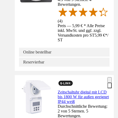
Bewertungen.
(
4
)
Preis — 5,99 € * Alle Preise
inkl. MwSt. und ggf. zzgl.
Versandkosten pro ST
5,99 €
*
/
ST
Online bestellbar
Reservierbar
Zeitschaltuhr digital mit LCD
bis 1800 W für außen geeignet
IP44 weiß
Durchschnittliche Bewertung:
2 von 5 Sternen. 5
Bewertungen.