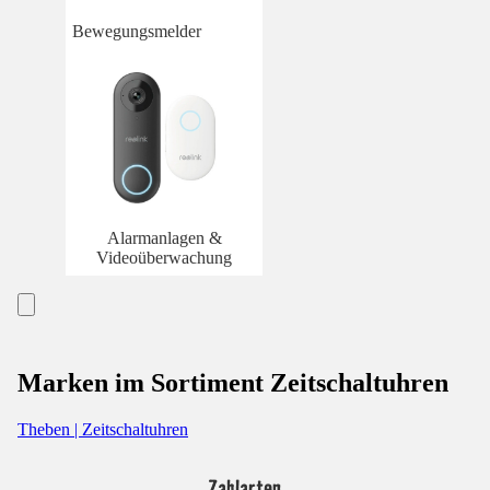
Bewegungsmelder
Alarmanlagen &
Videoüberwachung
Marken im Sortiment Zeitschaltuhren
Theben | Zeitschaltuhren
Zahlarten