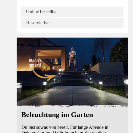
Online bestellbar
Reservierbar
Ratgeber
Beleuchtung im Garten
Du bist sowas von bereit. Für lange Abende in
Deinem Garten. Dafür braucht es die richtige