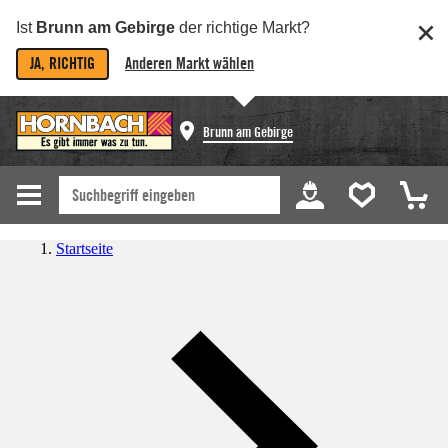
Ist
Brunn am Gebirge
der richtige Markt?
JA, RICHTIG
Anderen Markt wählen
Brunn am Gebirge
Startseite