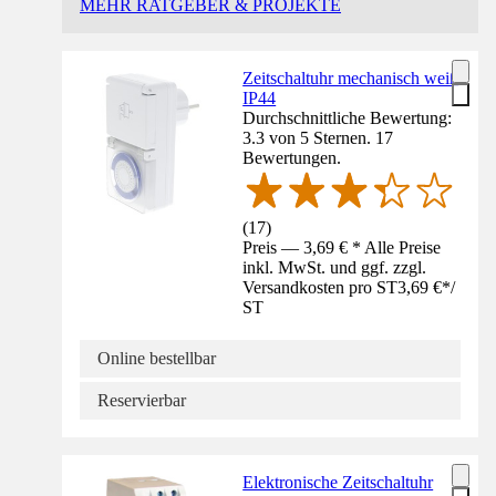
MEHR RATGEBER & PROJEKTE
Zeitschaltuhr mechanisch weiß
IP44
Durchschnittliche Bewertung:
3.3 von 5 Sternen. 17
Bewertungen.
(
17
)
Preis — 3,69 € * Alle Preise
inkl. MwSt. und ggf. zzgl.
Versandkosten pro ST
3,69 €
*
/
ST
Online bestellbar
Reservierbar
Elektronische Zeitschaltuhr