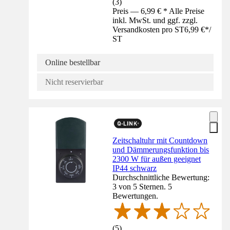
(
3
)
Preis — 6,99 € * Alle Preise
inkl. MwSt. und ggf. zzgl.
Versandkosten pro ST
6,99 €
*
/
ST
Online bestellbar
Nicht reservierbar
Zeitschaltuhr mit Countdown
und Dämmerungsfunktion bis
2300 W für außen geeignet
IP44 schwarz
Durchschnittliche Bewertung:
3 von 5 Sternen. 5
Bewertungen.
(
5
)