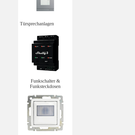
Türsprechanlagen
Funkschalter &
Funksteckdosen