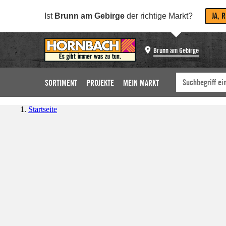
JA, 
Ist
Brunn am Gebirge
der richtige Markt?
Brunn am Gebirge
SORTIMENT
PROJEKTE
MEIN MARKT
Startseite