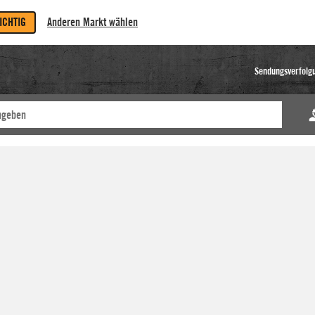
RICHTIG
Anderen Markt wählen
Sendungsverfolg