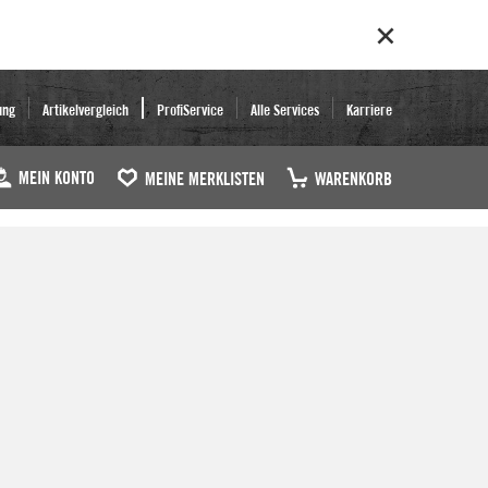
ung
Artikelvergleich
ProfiService
Alle Services
Karriere
MEIN KONTO
MEINE MERKLISTEN
WARENKORB