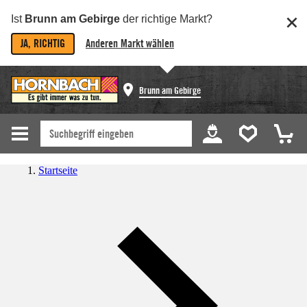
Ist
Brunn am Gebirge
der richtige Markt?
JA, RICHTIG
Anderen Markt wählen
Brunn am Gebirge
Startseite