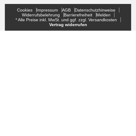
Cookies
Impressum
AGB
Datenschutzhinweise
Widerrufsbelehrung
Barrierefreiheit
Melden
* Alle Preise inkl. MwSt. und ggf. zzgl. Versandkosten
Vertrag widerrufen