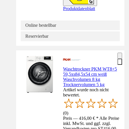
Produktdatenblatt
Online bestellbar
Reservierbar
Waschtrockner PKM WT8+5
59,5xs84,5x54 cm weiß
Waschvolumen 8 kg
Trocknervolumen 5 kg
Artikel wurde noch nicht
bewertet.
(
0
)
Preis — 416,00 € * Alle Preise
inkl. MwSt. und ggf. zzgl.
Versandkosten pro ST
416,00