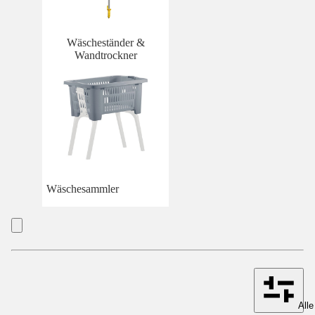
Wäscheständer &
Wandtrockner
Wäschesammler
Alle