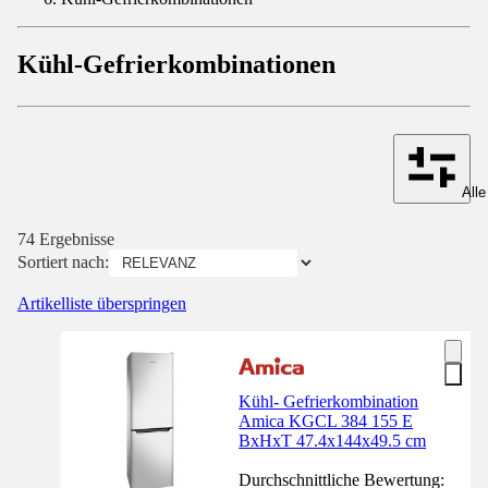
Kühl-Gefrierkombinationen
Alle
74 Ergebnisse
Sortiert nach:
Artikelliste überspringen
Kühl- Gefrierkombination
Amica KGCL 384 155 E
BxHxT 47.4x144x49.5 cm
Durchschnittliche Bewertung: