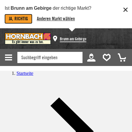
Ist
Brunn am Gebirge
der richtige Markt?
JA, RICHTIG
Anderen Markt wählen
Brunn am Gebirge
Startseite