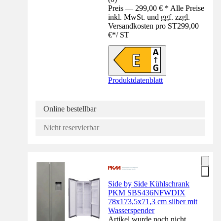
Preis — 299,00 € * Alle Preise
inkl. MwSt. und ggf. zzgl.
Versandkosten pro ST
299,00
€
*
/
ST
Produktdatenblatt
Online bestellbar
Nicht reservierbar
Side by Side Kühlschrank
PKM SBS436NFWDIX
78x173,5x71,3 cm silber mit
Wasserspender
Artikel wurde noch nicht