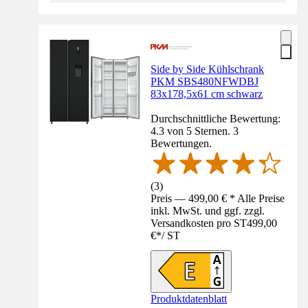
Side by Side Kühlschrank
PKM SBS480NFWDBJ
83x178,5x61 cm schwarz
Durchschnittliche Bewertung:
4.3 von 5 Sternen. 3
Bewertungen.
(
3
)
Preis — 499,00 € * Alle Preise
inkl. MwSt. und ggf. zzgl.
Versandkosten pro ST
499,00
€
*
/
ST
Produktdatenblatt