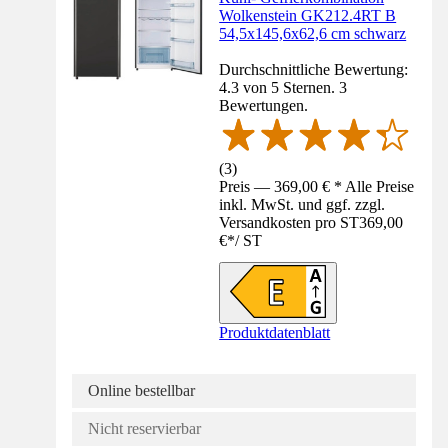
Wolkenstein GK212.4RT B
54,5x145,6x62,6 cm schwarz
Durchschnittliche Bewertung:
4.3 von 5 Sternen. 3
Bewertungen.
(
3
)
Preis — 369,00 € * Alle Preise
inkl. MwSt. und ggf. zzgl.
Versandkosten pro ST
369,00
€
*
/
ST
Produktdatenblatt
Online bestellbar
Nicht reservierbar