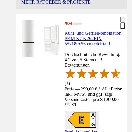
MEHR RATGEBER & PROJEKTE
Kühl- und Gefrierkombination
PKM KGK262EIX
55x180x56 cm edelstahl
Durchschnittliche Bewertung:
4.7 von 5 Sternen. 3
Bewertungen.
(
3
)
Preis — 299,00 € * Alle Preise
inkl. MwSt. und ggf. zzgl.
Versandkosten pro ST
299,00
€
*
/
ST
Produktdatenblatt