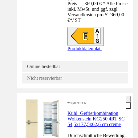
Preis — 369,00 € * Alle Preise
inkl. MwSt. und ggf. zzgl.
Versandkosten pro ST
369,00
€
*
/
ST
Produktdatenblatt
Online bestellbar
Nicht reservierbar
Kühl- Gefrierkombination
Wolkenstein KG250.4RT SC
54,5x177,5x62,6 cm creme
Durchschnittliche Bewertung: