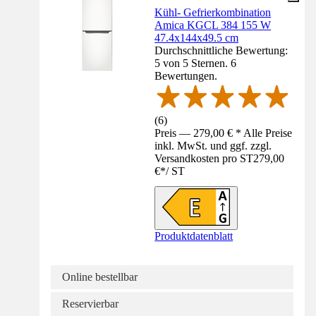
Kühl- Gefrierkombination
Amica KGCL 384 155 W
47.4x144x49.5 cm
Durchschnittliche Bewertung:
5 von 5 Sternen. 6
Bewertungen.
(
6
)
Preis — 279,00 € * Alle Preise
inkl. MwSt. und ggf. zzgl.
Versandkosten pro ST
279,00
€
*
/
ST
Produktdatenblatt
Online bestellbar
Reservierbar