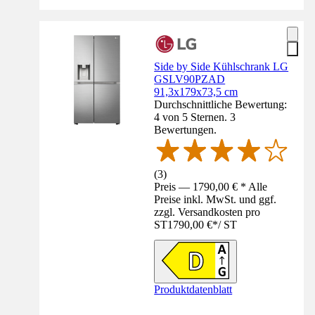
Side by Side Kühlschrank LG
GSLV90PZAD
91,3x179x73,5 cm
Durchschnittliche Bewertung:
4 von 5 Sternen. 3
Bewertungen.
(
3
)
Preis — 1790,00 € * Alle
Preise inkl. MwSt. und ggf.
zzgl. Versandkosten pro
ST
1790,00 €
*
/
ST
Produktdatenblatt