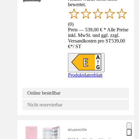
bewertet.
(
0
)
Preis — 539,00 € * Alle Preise
inkl. MwSt. und ggf. zzgl.
Versandkosten pro ST
539,00
€
*
/
ST
Produktdatenblatt
Online bestellbar
Nicht reservierbar