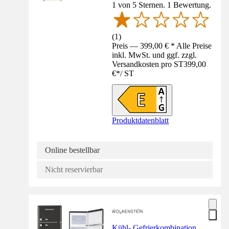
1 von 5 Sternen. 1 Bewertung.
(
1
)
Preis — 399,00 € * Alle Preise
inkl. MwSt. und ggf. zzgl.
Versandkosten pro ST
399,00
€
*
/
ST
Produktdatenblatt
Online bestellbar
Nicht reservierbar
Kühl- Gefrierkombination