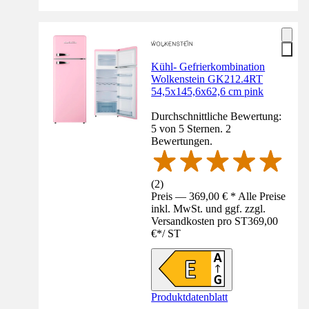
Kühl- Gefrierkombination
Wolkenstein GK212.4RT
54,5x145,6x62,6 cm pink
Durchschnittliche Bewertung:
5 von 5 Sternen. 2
Bewertungen.
(
2
)
Preis — 369,00 € * Alle Preise
inkl. MwSt. und ggf. zzgl.
Versandkosten pro ST
369,00
€
*
/
ST
Produktdatenblatt