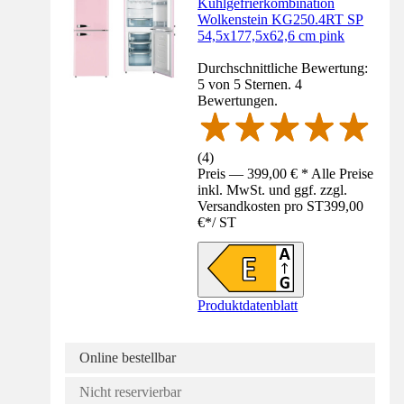
Kühlgefrierkombination
Wolkenstein KG250.4RT SP
54,5x177,5x62,6 cm pink
Durchschnittliche Bewertung:
5 von 5 Sternen. 4
Bewertungen.
(
4
)
Preis — 399,00 € * Alle Preise
inkl. MwSt. und ggf. zzgl.
Versandkosten pro ST
399,00
€
*
/
ST
Produktdatenblatt
Online bestellbar
Nicht reservierbar