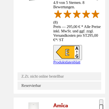
4.9 von 5 Sternen. 8
Bewertungen.
(
8
)
Preis — 295,00 € * Alle Preise
inkl. MwSt. und ggf. zzgl.
Versandkosten pro ST
295,00
€
*
/
ST
Produktdatenblatt
Z.Zt. nicht online bestellbar
Reservierbar