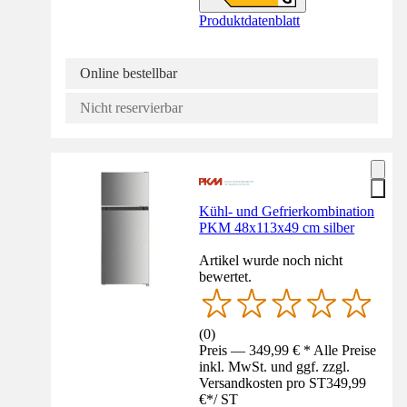
Produktdatenblatt
Online bestellbar
Nicht reservierbar
Kühl- und Gefrierkombination
PKM 48x113x49 cm silber
Artikel wurde noch nicht
bewertet.
(
0
)
Preis — 349,99 € * Alle Preise
inkl. MwSt. und ggf. zzgl.
Versandkosten pro ST
349,99
€
*
/
ST