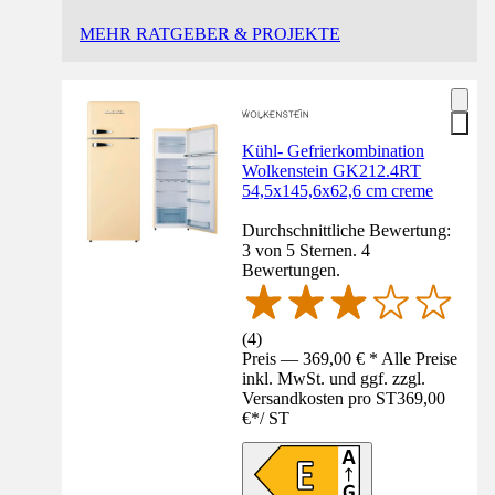
MEHR RATGEBER & PROJEKTE
Kühl- Gefrierkombination
Wolkenstein GK212.4RT
54,5x145,6x62,6 cm creme
Durchschnittliche Bewertung:
3 von 5 Sternen. 4
Bewertungen.
(
4
)
Preis — 369,00 € * Alle Preise
inkl. MwSt. und ggf. zzgl.
Versandkosten pro ST
369,00
€
*
/
ST