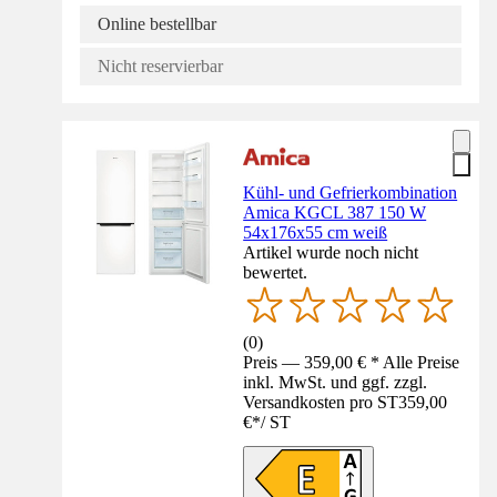
Online bestellbar
Nicht reservierbar
Kühl- und Gefrierkombination
Amica KGCL 387 150 W
54x176x55 cm weiß
Artikel wurde noch nicht
bewertet.
(
0
)
Preis — 359,00 € * Alle Preise
inkl. MwSt. und ggf. zzgl.
Versandkosten pro ST
359,00
€
*
/
ST