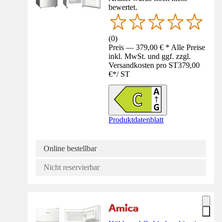
bewertet.
(
0
)
Preis — 379,00 € * Alle Preise
inkl. MwSt. und ggf. zzgl.
Versandkosten pro ST
379,00
€
*
/
ST
Produktdatenblatt
Online bestellbar
Nicht reservierbar