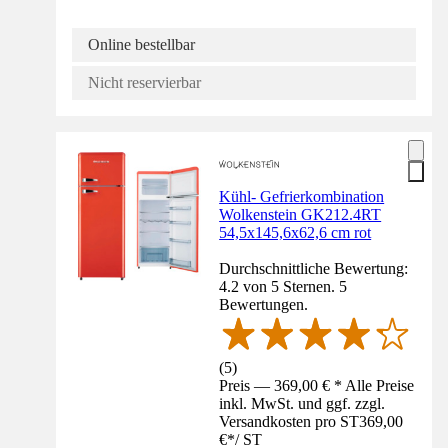
Online bestellbar
Nicht reservierbar
Kühl- Gefrierkombination
Wolkenstein GK212.4RT
54,5x145,6x62,6 cm rot
Durchschnittliche Bewertung:
4.2 von 5 Sternen. 5
Bewertungen.
(
5
)
Preis — 369,00 € * Alle Preise
inkl. MwSt. und ggf. zzgl.
Versandkosten pro ST
369,00
€
*
/
ST