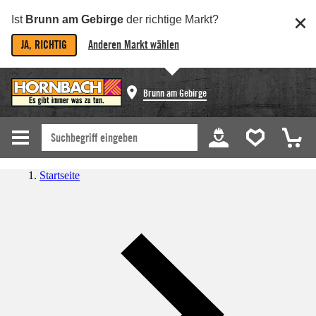
Ist
Brunn am Gebirge
der richtige Markt?
JA, RICHTIG
Anderen Markt wählen
Brunn am Gebirge
Startseite