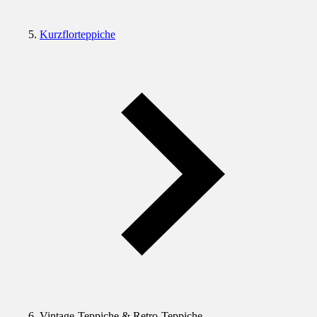
Kurzflorteppiche
Vintage-Teppiche & Retro-Teppiche