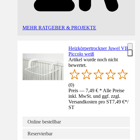
MEHR RATGEBER & PROJEKTE
Heizkörpertrockner Juwel VIP
Piccolo weiß
Artikel wurde noch nicht
bewertet.
(
0
)
Preis — 7,49 € * Alle Preise
inkl. MwSt. und ggf. zzgl.
Versandkosten pro ST
7,49 €
*
/
ST
Online bestellbar
Reservierbar