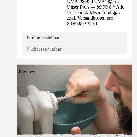
UVP: 98,95 €
UVP
98,95 €
Unser Preis — 89,90 € * Alle
Preise inkl. MwSt. und ggf.
zzgl. Versandkosten pro
ST
89,90 €
*
/
ST
Online bestellbar
Nicht reservierbar
Ratgeber