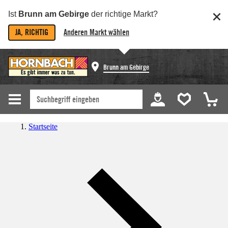
Ist
Brunn am Gebirge
der richtige Markt?
JA, RICHTIG
Anderen Markt wählen
Brunn am Gebirge
Startseite