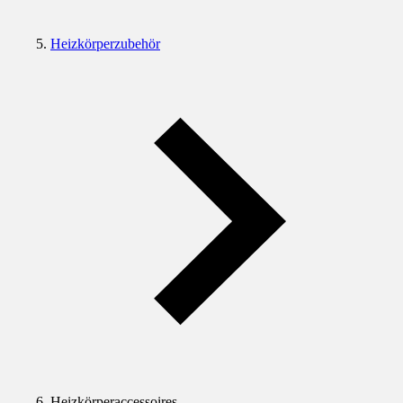
Heizkörperzubehör
Heizkörperaccessoires