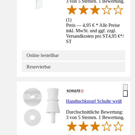
3 von 5 Sternen. 1 Bewertung.
(
1
)
Preis — 4,95 € * Alle Preise
inkl. MwSt. und ggf. zzgl.
Versandkosten pro ST
4,95 €
*
/
ST
Online bestellbar
Reservierbar
Handtuchknopf Schulte weiß
Durchschnittliche Bewertung:
3 von 5 Sternen. 1 Bewertung.