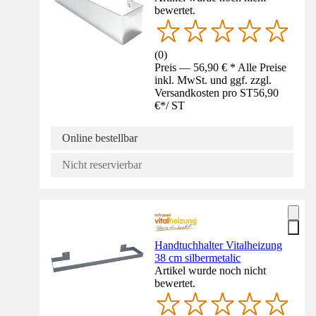
bewertet.
(
0
)
Preis — 56,90 € * Alle Preise
inkl. MwSt. und ggf. zzgl.
Versandkosten pro ST
56,90
€
*
/
ST
Online bestellbar
Nicht reservierbar
Handtuchhalter Vitalheizung
38 cm silbermetalic
Artikel wurde noch nicht
bewertet.