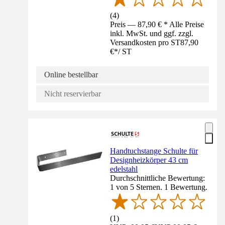
(
4
)
Preis — 87,90 € * Alle Preise
inkl. MwSt. und ggf. zzgl.
Versandkosten pro ST
87,90
€
*
/
ST
Online bestellbar
Nicht reservierbar
Handtuchstange Schulte für
Designheizkörper 43 cm
edelstahl
Durchschnittliche Bewertung:
1 von 5 Sternen. 1 Bewertung.
(
1
)