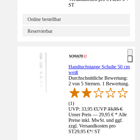
ST
Online bestellbar
Reservierbar
Handtuchstange Schulte 50 cm
weiß
Durchschnittliche Bewertung:
2 von 5 Sternen. 1 Bewertung.
(
1
)
UVP: 33,95 €
UVP
33,95 €
Unser Preis — 29,95 € * Alle
Preise inkl. MwSt. und ggf.
zzgl. Versandkosten pro
ST
29,95 €
*
/
ST