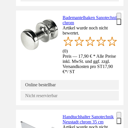
Bademantelhaken Sanotechnik
chrom
Artikel wurde noch nicht
bewertet.
(
0
)
Preis — 17,90 € * Alle Preise
inkl. MwSt. und ggf. zzgl.
Versandkosten pro ST
17,90
€
*
/
ST
Online bestellbar
Nicht reservierbar
Handtuchhalter Sanotechnik
Neustadt chrom 35 cm
Artikel wurde noch nicht