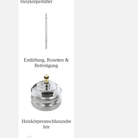
Heizkörperlüfter
Entlüftung, Rosetten &
Befestigung
Heizkörperanschlusszube
hör