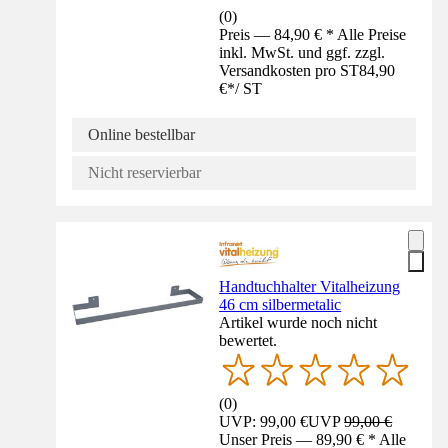
(
0
)
Preis — 84,90 € * Alle Preise
inkl. MwSt. und ggf. zzgl.
Versandkosten pro ST
84,90
€
*
/
ST
Online bestellbar
Nicht reservierbar
Handtuchhalter Vitalheizung
46 cm silbermetalic
Artikel wurde noch nicht
bewertet.
(
0
)
UVP: 99,00 €
UVP
99,00 €
Unser Preis — 89,90 € * Alle