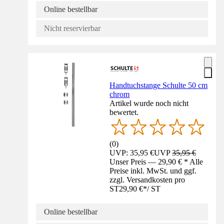
Online bestellbar
Nicht reservierbar
Handtuchstange Schulte 50 cm
chrom
Artikel wurde noch nicht
bewertet.
(
0
)
UVP: 35,95 €
UVP
35,95 €
Unser Preis — 29,90 € * Alle
Preise inkl. MwSt. und ggf.
zzgl. Versandkosten pro
ST
29,90 €
*
/
ST
Online bestellbar