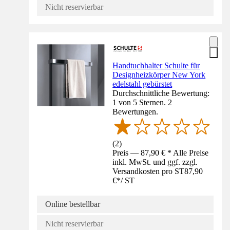
Nicht reservierbar
Handtuchhalter Schulte für
Designheizkörper New York
edelstahl gebürstet
Durchschnittliche Bewertung:
1 von 5 Sternen. 2
Bewertungen.
(
2
)
Preis — 87,90 € * Alle Preise
inkl. MwSt. und ggf. zzgl.
Versandkosten pro ST
87,90
€
*
/
ST
Online bestellbar
Nicht reservierbar