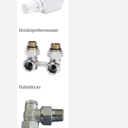
Heizköperthermostate
Hahnblöcke