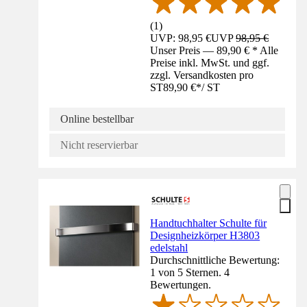
(
1
)
UVP: 98,95 €
UVP
98,95 €
Unser Preis — 89,90 € * Alle
Preise inkl. MwSt. und ggf.
zzgl. Versandkosten pro
ST
89,90 €
*
/
ST
Online bestellbar
Nicht reservierbar
Handtuchhalter Schulte für
Designheizkörper H3803
edelstahl
Durchschnittliche Bewertung:
1 von 5 Sternen. 4
Bewertungen.