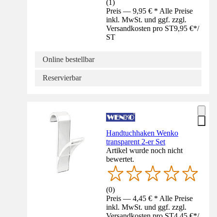
(
1
)
Preis — 9,95 € * Alle Preise
inkl. MwSt. und ggf. zzgl.
Versandkosten pro ST
9,95 €
*
/
ST
Online bestellbar
Reservierbar
Handtuchhaken Wenko
transparent 2-er Set
Artikel wurde noch nicht
bewertet.
(
0
)
Preis — 4,45 € * Alle Preise
inkl. MwSt. und ggf. zzgl.
Versandkosten pro ST
4,45 €
*
/