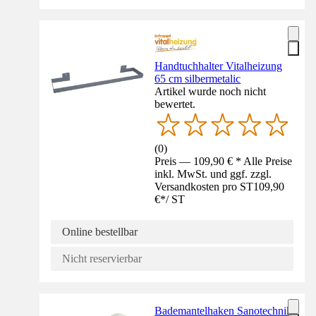
Handtuchhalter Vitalheizung
65 cm silbermetalic
Artikel wurde noch nicht
bewertet.
(
0
)
Preis — 109,90 € * Alle Preise
inkl. MwSt. und ggf. zzgl.
Versandkosten pro ST
109,90
€
*
/
ST
Online bestellbar
Nicht reservierbar
Bademantelhaken Sanotechnik