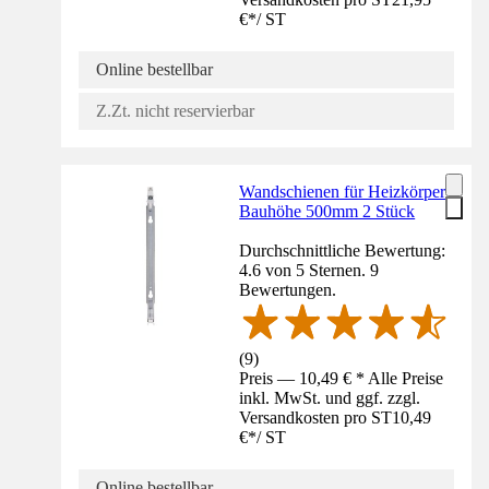
€
*
/
ST
Online bestellbar
Z.Zt. nicht reservierbar
Wandschienen für Heizkörper
Bauhöhe 500mm 2 Stück
Durchschnittliche Bewertung:
4.6 von 5 Sternen. 9
Bewertungen.
(
9
)
Preis — 10,49 € * Alle Preise
inkl. MwSt. und ggf. zzgl.
Versandkosten pro ST
10,49
€
*
/
ST
Online bestellbar