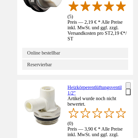
(
5
)
Preis — 2,19 € * Alle Preise
inkl. MwSt. und ggf. zzgl.
Versandkosten pro ST
2,19 €
*
/
ST
Online bestellbar
Reservierbar
Heizkörperentlüftungsventil
1/2"
Artikel wurde noch nicht
bewertet.
(
0
)
Preis — 3,90 € * Alle Preise
inkl. MwSt. und ggf. zzgl.