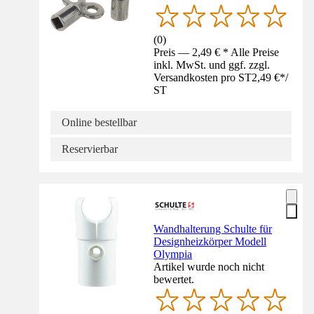
(
0
)
Preis — 2,49 € * Alle Preise
inkl. MwSt. und ggf. zzgl.
Versandkosten pro ST
2,49 €
*
/
ST
Online bestellbar
Reservierbar
Wandhalterung Schulte für
Designheizkörper Modell
Olympia
Artikel wurde noch nicht
bewertet.