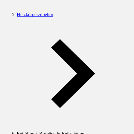
Heizkörperzubehör
Entlüftung, Rosetten & Befestigung