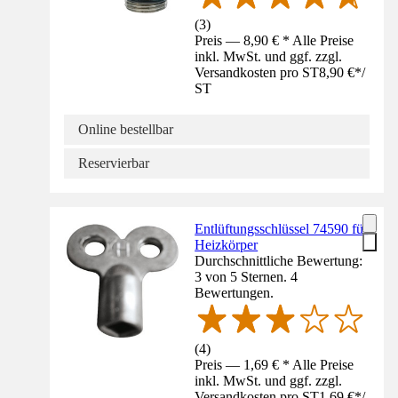
(
3
)
Preis — 8,90 € * Alle Preise
inkl. MwSt. und ggf. zzgl.
Versandkosten pro ST
8,90 €
*
/
ST
Online bestellbar
Reservierbar
Entlüftungsschlüssel 74590 für
Heizkörper
Durchschnittliche Bewertung:
3 von 5 Sternen. 4
Bewertungen.
(
4
)
Preis — 1,69 € * Alle Preise
inkl. MwSt. und ggf. zzgl.
Versandkosten pro ST
1,69 €
*
/