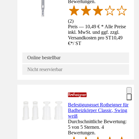
Bewertungen.
(
2
)
Preis — 10,49 € * Alle Preise
inkl. MwSt. und ggf. zzgl.
Versandkosten pro ST
10,49
€
*
/
ST
Online bestellbar
Nicht reservierbar
Befestigungsset Rotheigner für
Badheizkörper Classic, Swing
weiß
Durchschnittliche Bewertung:
5 von 5 Sternen. 4
Bewertungen.