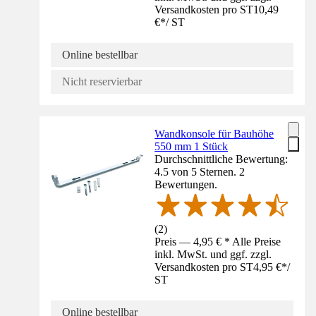
Versandkosten pro ST
10,49
€
*
/
ST
Online bestellbar
Nicht reservierbar
Wandkonsole für Bauhöhe
550 mm 1 Stück
Durchschnittliche Bewertung:
4.5 von 5 Sternen. 2
Bewertungen.
(
2
)
Preis — 4,95 € * Alle Preise
inkl. MwSt. und ggf. zzgl.
Versandkosten pro ST
4,95 €
*
/
ST
Online bestellbar