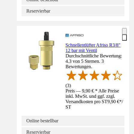
Reservierbar
Schnellentlüfter Afriso R3/8"
12 bar mit Ventil
Durchschnittliche Bewertung:
4.3 von 5 Sternen. 3
Bewertungen.
(
3
)
Preis — 9,90 € * Alle Preise
inkl. MwSt. und ggf. zzgl.
Versandkosten pro ST
9,90 €
*
/
ST
Online bestellbar
Reservierbar