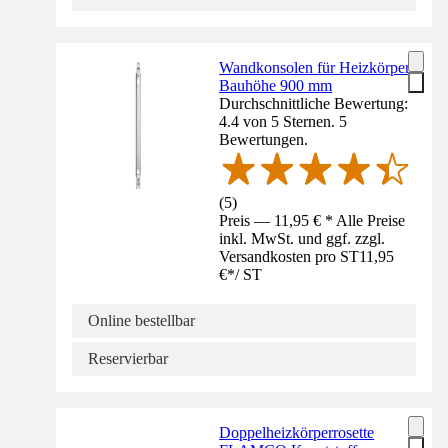
Wandkonsolen für Heizkörper
Bauhöhe 900 mm
Durchschnittliche Bewertung:
4.4 von 5 Sternen. 5
Bewertungen.
(
5
)
Preis — 11,95 € * Alle Preise
inkl. MwSt. und ggf. zzgl.
Versandkosten pro ST
11,95
€
*
/
ST
Online bestellbar
Reservierbar
Doppelheizkörperrosette