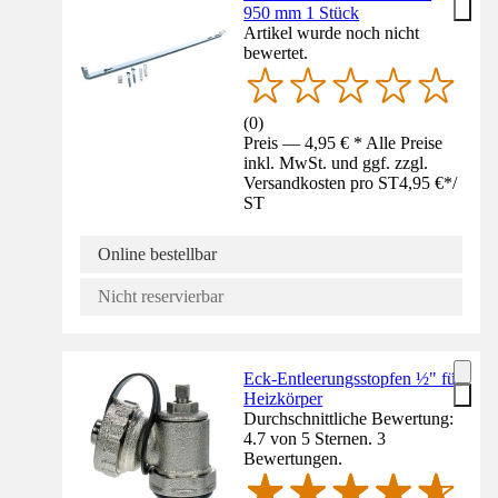
950 mm 1 Stück
Artikel wurde noch nicht
bewertet.
(
0
)
Preis — 4,95 € * Alle Preise
inkl. MwSt. und ggf. zzgl.
Versandkosten pro ST
4,95 €
*
/
ST
Online bestellbar
Nicht reservierbar
Eck-Entleerungsstopfen ½" für
Heizkörper
Durchschnittliche Bewertung:
4.7 von 5 Sternen. 3
Bewertungen.