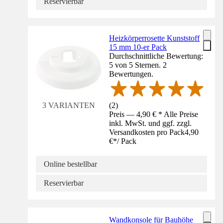
Reservierbar
Heizkörperrosette Kunststoff
15 mm 10-er Pack
Durchschnittliche Bewertung:
5 von 5 Sternen. 2
Bewertungen.
(
2
)
3 VARIANTEN
Preis — 4,90 € * Alle Preise
inkl. MwSt. und ggf. zzgl.
Versandkosten pro Pack
4,90
€
*
/
Pack
Online bestellbar
Reservierbar
Wandkonsole für Bauhöhe