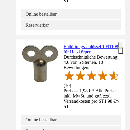
ST
Online bestellbar
Reservierbar
Entlüftungsschlüssel 1991108
für Heizkörper
Durchschnittliche Bewertung:
4.6 von 5 Sternen. 10
Bewertungen.
(
10
)
Preis — 1,98 € * Alle Preise
inkl. MwSt. und ggf. zzgl.
Versandkosten pro ST
1,98 €
*
/
ST
Online bestellbar