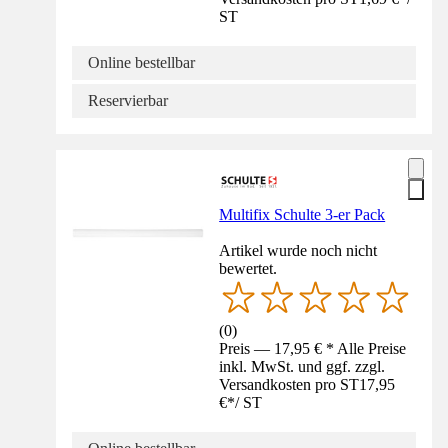
ST
Online bestellbar
Reservierbar
Multifix Schulte 3-er Pack
Artikel wurde noch nicht
bewertet.
(
0
)
Preis — 17,95 € * Alle Preise
inkl. MwSt. und ggf. zzgl.
Versandkosten pro ST
17,95
€
*
/
ST