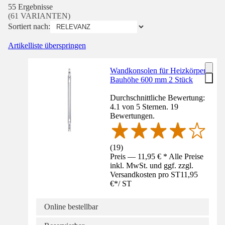
55 Ergebnisse
(61 VARIANTEN)
Sortiert nach:
Artikelliste überspringen
Wandkonsolen für Heizkörper
Bauhöhe 600 mm 2 Stück
Durchschnittliche Bewertung:
4.1 von 5 Sternen. 19
Bewertungen.
(
19
)
Preis — 11,95 € * Alle Preise
inkl. MwSt. und ggf. zzgl.
Versandkosten pro ST
11,95
€
*
/
ST
Online bestellbar