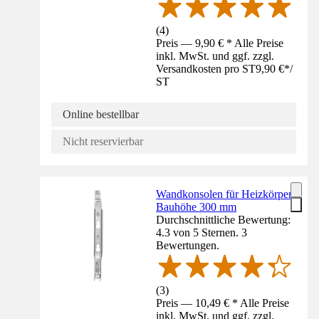
(
4
)
Preis — 9,90 € * Alle Preise
inkl. MwSt. und ggf. zzgl.
Versandkosten pro ST
9,90 €
*
/
ST
Online bestellbar
Nicht reservierbar
Wandkonsolen für Heizkörper
Bauhöhe 300 mm
Durchschnittliche Bewertung:
4.3 von 5 Sternen. 3
Bewertungen.
(
3
)
Preis — 10,49 € * Alle Preise
inkl. MwSt. und ggf. zzgl.