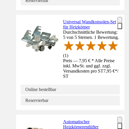
Reservierbar
Universal Wandkonsolen-Set
für Heizkörper
Durchschnittliche Bewertung:
5 von 5 Sternen. 1 Bewertung.
(
1
)
Preis — 7,95 € * Alle Preise
inkl. MwSt. und ggf. zzgl.
Versandkosten pro ST
7,95 €
*
/
ST
Online bestellbar
Reservierbar
Automatischer
Heizkörperentlüfter