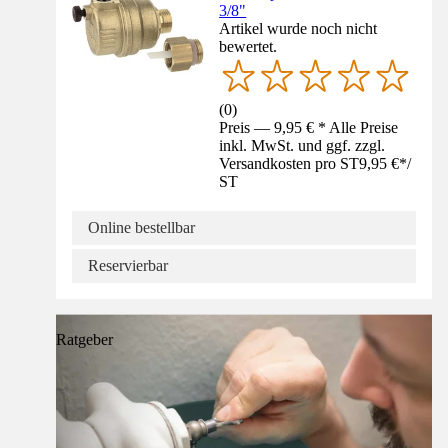
3/8"
Artikel wurde noch nicht
bewertet.
(
0
)
Preis — 9,95 € * Alle Preise
inkl. MwSt. und ggf. zzgl.
Versandkosten pro ST
9,95 €
*
/
ST
Online bestellbar
Reservierbar
Ratgeber