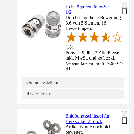
Heizkörperentlüfter-Set
1/2"
Durchschnittliche Bewertung:
3.6 von 5 Sternen. 16
Bewertungen.
(
16
)
Preis — 9,90 € * Alle Preise
inkl. MwSt. und ggf. zzgl.
Versandkosten pro ST
9,90 €
*
/
ST
Online bestellbar
Reservierbar
Enlüftungsschlüssel für
Heizkörper 2 Stück
Artikel wurde noch nicht
bewertet.