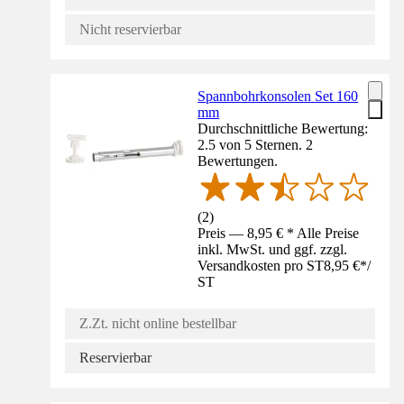
Nicht reservierbar
Spannbohrkonsolen Set 160
mm
Durchschnittliche Bewertung:
2.5 von 5 Sternen. 2
Bewertungen.
(
2
)
Preis — 8,95 € * Alle Preise
inkl. MwSt. und ggf. zzgl.
Versandkosten pro ST
8,95 €
*
/
ST
Z.Zt. nicht online bestellbar
Reservierbar