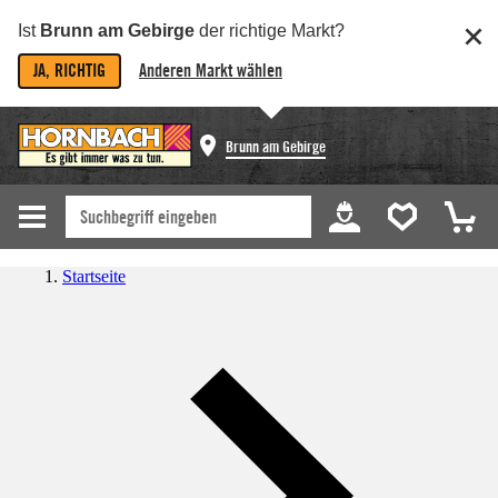
Ist
Brunn am Gebirge
der richtige Markt?
JA, RICHTIG
Anderen Markt wählen
Brunn am Gebirge
Startseite