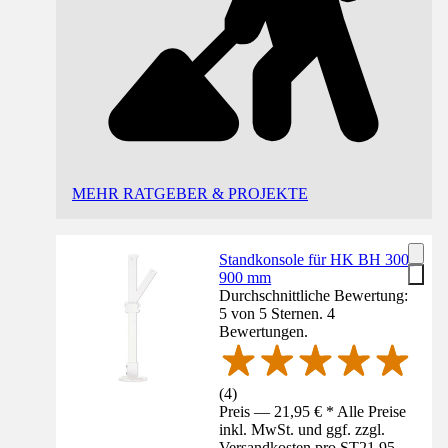
MEHR RATGEBER & PROJEKTE
Standkonsole für HK BH 300-
900 mm
Durchschnittliche Bewertung:
5 von 5 Sternen. 4
Bewertungen.
(
4
)
Preis — 21,95 € * Alle Preise
inkl. MwSt. und ggf. zzgl.
Versandkosten pro ST
21,95