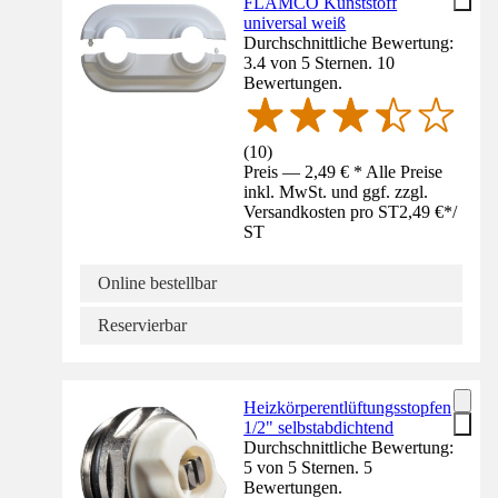
FLAMCO Kunststoff
universal weiß
Durchschnittliche Bewertung:
3.4 von 5 Sternen. 10
Bewertungen.
(
10
)
Preis — 2,49 € * Alle Preise
inkl. MwSt. und ggf. zzgl.
Versandkosten pro ST
2,49 €
*
/
ST
Online bestellbar
Reservierbar
Heizkörperentlüftungsstopfen
1/2" selbstabdichtend
Durchschnittliche Bewertung:
5 von 5 Sternen. 5
Bewertungen.