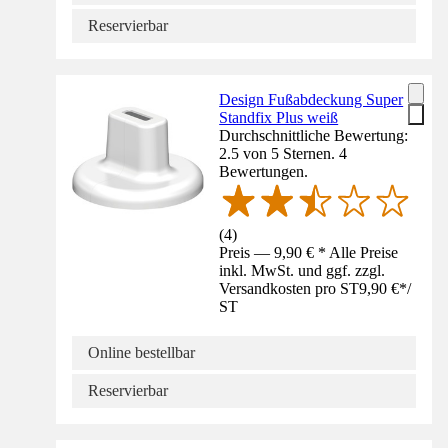
Reservierbar
Design Fußabdeckung Super
Standfix Plus weiß
Durchschnittliche Bewertung:
2.5 von 5 Sternen. 4
Bewertungen.
(
4
)
Preis — 9,90 € * Alle Preise
inkl. MwSt. und ggf. zzgl.
Versandkosten pro ST
9,90 €
*
/
ST
Online bestellbar
Reservierbar