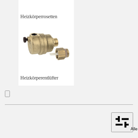
Heizkörperrosetten
Heizkörperentlüfter
Alle