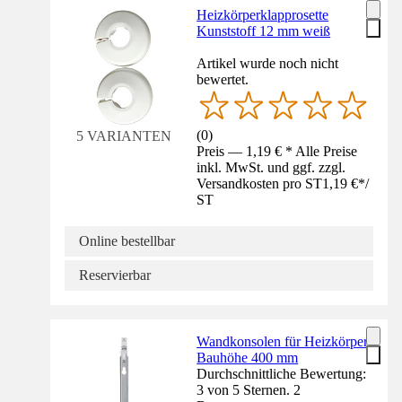
Heizkörperklapprosette
Kunststoff 12 mm weiß
Artikel wurde noch nicht
bewertet.
(
0
)
5 VARIANTEN
Preis — 1,19 € * Alle Preise
inkl. MwSt. und ggf. zzgl.
Versandkosten pro ST
1,19 €
*
/
ST
Online bestellbar
Reservierbar
Wandkonsolen für Heizkörper
Bauhöhe 400 mm
Durchschnittliche Bewertung:
3 von 5 Sternen. 2