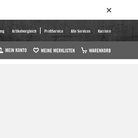
ung
Artikelvergleich
ProfiService
Alle Services
Karriere
MEIN KONTO
MEINE MERKLISTEN
WARENKORB