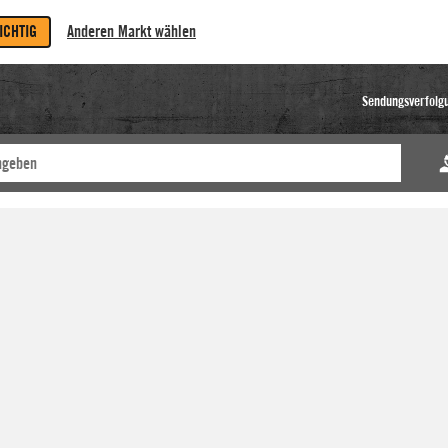
RICHTIG
Anderen Markt wählen
Sendungsverfolg