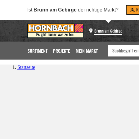
JA, 
Ist
Brunn am Gebirge
der richtige Markt?
Brunn am Gebirge
SORTIMENT
PROJEKTE
MEIN MARKT
Startseite