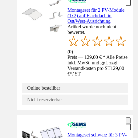
Montageset für 2 PV-Module
(1x2) auf Flachdach in
Ost/West-Ausrichtung
Artikel wurde noch nicht
bewertet.
(
0
)
Preis — 129,00 € * Alle Preise
inkl. MwSt. und ggf. zzgl.
Versandkosten pro ST
129,00
€
*
/
ST
Online bestellbar
Nicht reservierbar
Montageset schwarz für 3 PV-