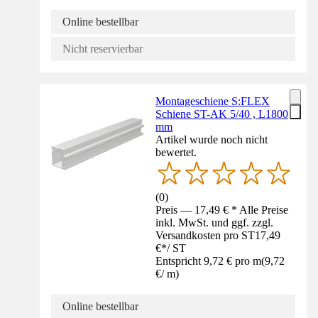
Online bestellbar
Nicht reservierbar
Montageschiene S:FLEX
Schiene ST-AK 5/40 , L1800
mm
Artikel wurde noch nicht
bewertet.
(
0
)
Preis — 17,49 € * Alle Preise
inkl. MwSt. und ggf. zzgl.
Versandkosten pro ST
17,49
€
*
/
ST
Entspricht 9,72 € pro m
(
9,72
€
/
m
)
Online bestellbar