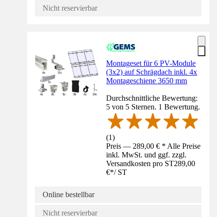
Nicht reservierbar
Montageset für 6 PV-Module
(3x2) auf Schrägdach inkl. 4x
Montageschiene 3650 mm
Durchschnittliche Bewertung:
5 von 5 Sternen. 1 Bewertung.
(
1
)
Preis — 289,00 € * Alle Preise
inkl. MwSt. und ggf. zzgl.
Versandkosten pro ST
289,00
€
*
/
ST
Online bestellbar
Nicht reservierbar