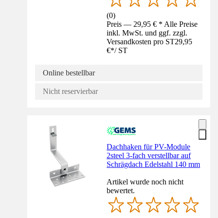
(
0
)
Preis — 29,95 € * Alle Preise
inkl. MwSt. und ggf. zzgl.
Versandkosten pro ST
29,95
€
*
/
ST
Online bestellbar
Nicht reservierbar
Dachhaken für PV-Module
2steel 3-fach verstellbar auf
Schrägdach Edelstahl 140 mm
Artikel wurde noch nicht
bewertet.