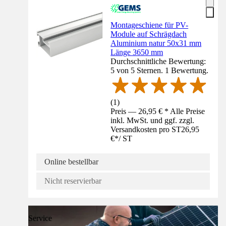
Montageschiene für PV-
Module auf Schrägdach
Aluminium natur 50x31 mm
Länge 3650 mm
Durchschnittliche Bewertung:
5 von 5 Sternen. 1 Bewertung.
(
1
)
Preis — 26,95 € * Alle Preise
inkl. MwSt. und ggf. zzgl.
Versandkosten pro ST
26,95
€
*
/
ST
Online bestellbar
Nicht reservierbar
Service