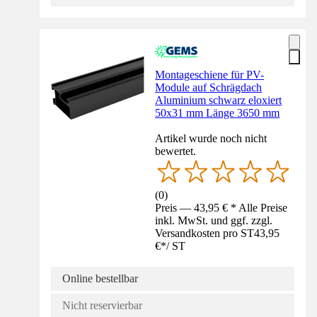
Montageschiene für PV-
Module auf Schrägdach
Aluminium schwarz eloxiert
50x31 mm Länge 3650 mm
Artikel wurde noch nicht
bewertet.
(
0
)
Preis — 43,95 € * Alle Preise
inkl. MwSt. und ggf. zzgl.
Versandkosten pro ST
43,95
€
*
/
ST
Online bestellbar
Nicht reservierbar