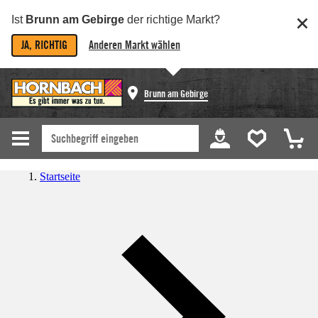
Ist
Brunn am Gebirge
der richtige Markt?
JA, RICHTIG
Anderen Markt wählen
Brunn am Gebirge
Startseite