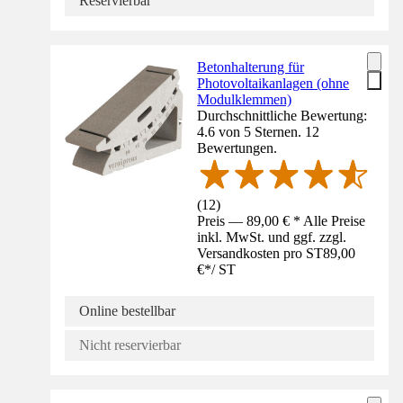
Reservierbar
Betonhalterung für
Photovoltaikanlagen (ohne
Modulklemmen)
Durchschnittliche Bewertung:
4.6 von 5 Sternen. 12
Bewertungen.
(
12
)
Preis — 89,00 € * Alle Preise
inkl. MwSt. und ggf. zzgl.
Versandkosten pro ST
89,00
€
*
/
ST
Online bestellbar
Nicht reservierbar