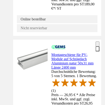
Versandkosten pro ST
189,00
€
*
/
ST
Online bestellbar
Nicht reservierbar
Montageschiene für PV-
Module auf Schrägdach
Aluminium natur 50x31 mm
Länge 2400 mm
Durchschnittliche Bewertung:
5 von 5 Sternen. 1 Bewertung.
(
1
)
Preis — 26,95 € * Alle Preise
inkl. MwSt. und ggf. zzgl.
Versandkosten pro ST
26,95