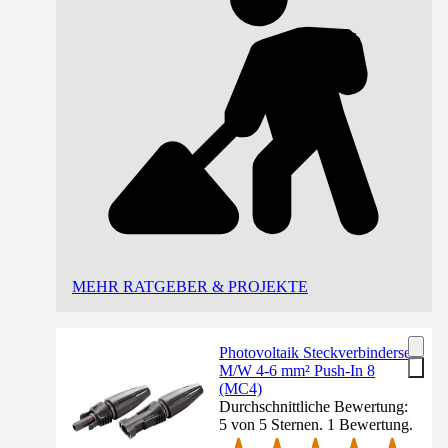
MEHR RATGEBER & PROJEKTE
Photovoltaik Steckverbinderset
M/W 4-6 mm² Push-In 8
(MC4)
Durchschnittliche Bewertung:
5 von 5 Sternen. 1 Bewertung.