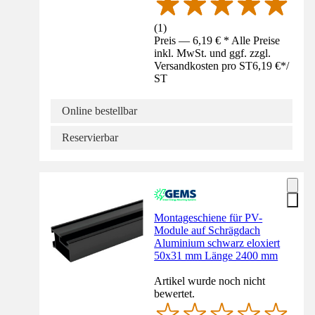
(
1
)
Preis — 6,19 € * Alle Preise
inkl. MwSt. und ggf. zzgl.
Versandkosten pro ST
6,19 €
*
/
ST
Online bestellbar
Reservierbar
Montageschiene für PV-
Module auf Schrägdach
Aluminium schwarz eloxiert
50x31 mm Länge 2400 mm
Artikel wurde noch nicht
bewertet.