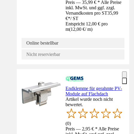
Preis — 35,99 € * Alle Preise
inkl. MwSt. und ggf. zzgl.
Versandkosten pro ST
35,99
€
*
/
ST
Entspricht 12,00 € pro
m
(
12,00 €
/
m
)
Online bestellbar
Nicht reservierbar
Endklemme für gerahmte PV-
Module auf Flachdach
Artikel wurde noch nicht
bewertet.
(
0
)
Preis — 2,95 € * Alle Preise