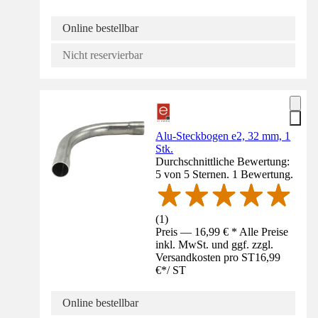
Online bestellbar
Nicht reservierbar
Alu-Steckbogen e2, 32 mm, 1
Stk.
Durchschnittliche Bewertung:
5 von 5 Sternen. 1 Bewertung.
(
1
)
Preis — 16,99 € * Alle Preise
inkl. MwSt. und ggf. zzgl.
Versandkosten pro ST
16,99
€
*
/
ST
Online bestellbar