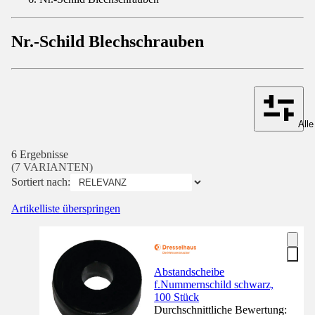
Nr.-Schild Blechschrauben
Alle
6 Ergebnisse
(7 VARIANTEN)
Sortiert nach:
Artikelliste überspringen
Abstandscheibe
f.Nummernschild schwarz,
100 Stück
Durchschnittliche Bewertung: