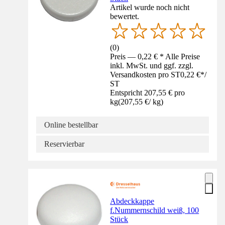
Artikel wurde noch nicht
bewertet.
(
0
)
Preis — 0,22 € * Alle Preise
inkl. MwSt. und ggf. zzgl.
Versandkosten pro ST
0,22 €
*
/
ST
Entspricht 207,55 € pro
kg
(
207,55 €
/
kg
)
Online bestellbar
Reservierbar
Abdeckkappe
f.Nummernschild weiß, 100
Stück