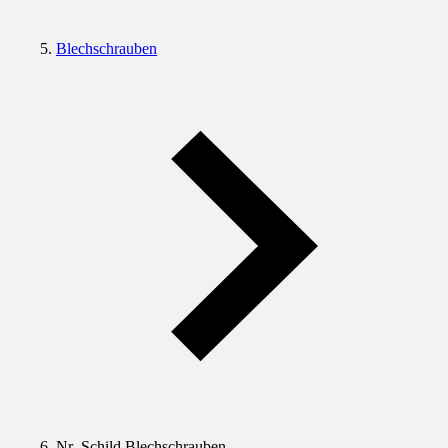
Blechschrauben
Nr.-Schild Blechschrauben