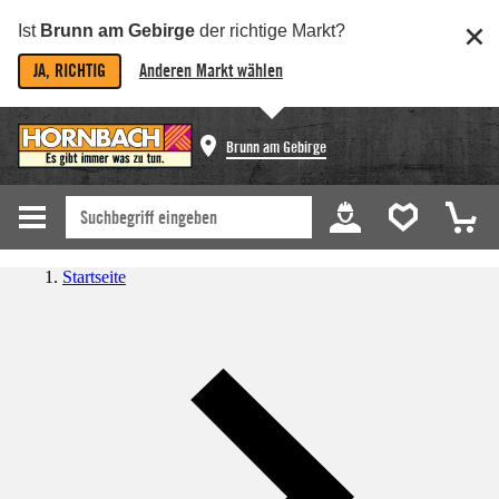
Ist
Brunn am Gebirge
der richtige Markt?
JA, RICHTIG
Anderen Markt wählen
Brunn am Gebirge
Startseite