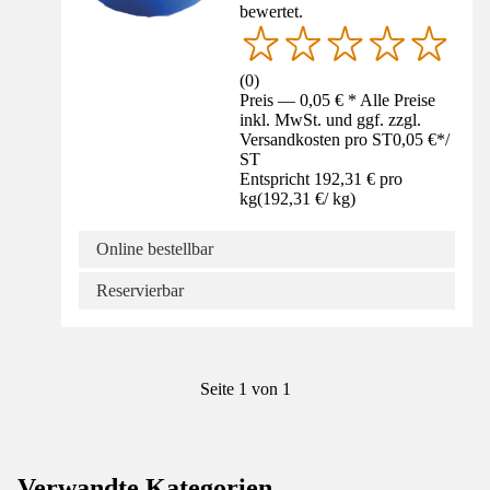
bewertet.
(
0
)
Preis — 0,05 € * Alle Preise
inkl. MwSt. und ggf. zzgl.
Versandkosten pro ST
0,05 €
*
/
ST
Entspricht 192,31 € pro
kg
(
192,31 €
/
kg
)
Online bestellbar
Reservierbar
Seite 1 von 1
Verwandte Kategorien