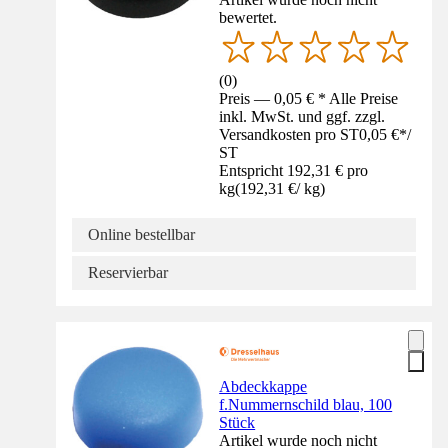
bewertet.
(
0
)
Preis — 0,05 € * Alle Preise
inkl. MwSt. und ggf. zzgl.
Versandkosten pro ST
0,05 €
*
/
ST
Entspricht 192,31 € pro
kg
(
192,31 €
/
kg
)
Online bestellbar
Reservierbar
Abdeckkappe
f.Nummernschild blau, 100
Stück
Artikel wurde noch nicht