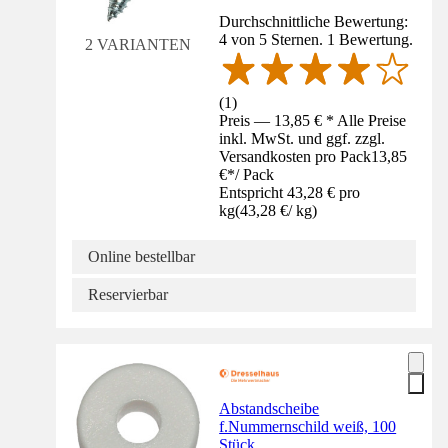
Durchschnittliche Bewertung:
4 von 5 Sternen. 1 Bewertung.
2 VARIANTEN
(
1
)
Preis — 13,85 € * Alle Preise
inkl. MwSt. und ggf. zzgl.
Versandkosten pro Pack
13,85
€
*
/
Pack
Entspricht 43,28 € pro
kg
(
43,28 €
/
kg
)
Online bestellbar
Reservierbar
Abstandscheibe
f.Nummernschild weiß, 100
Stück