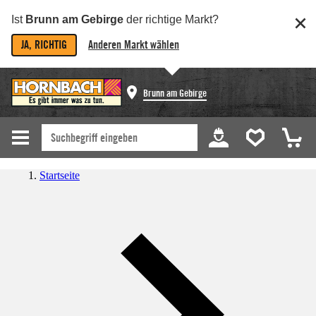
Ist
Brunn am Gebirge
der richtige Markt?
JA, RICHTIG
Anderen Markt wählen
Brunn am Gebirge
Startseite