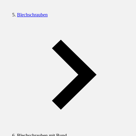
Blechschrauben
Blechschrauben mit Bund