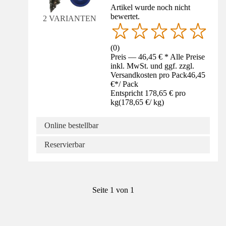
Artikel wurde noch nicht
bewertet.
2 VARIANTEN
(
0
)
Preis — 46,45 € * Alle Preise
inkl. MwSt. und ggf. zzgl.
Versandkosten pro Pack
46,45
€
*
/
Pack
Entspricht 178,65 € pro
kg
(
178,65 €
/
kg
)
Online bestellbar
Reservierbar
Seite 1 von 1