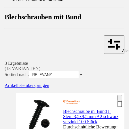
Blechschrauben mit Bund
Alle
3 Ergebnisse
(18 VARIANTEN)
Sortiert nach:
Artikelliste überspringen
Blechschraube m. Bund I-
Stern 3,5x9,5 mm A2 schwarz
verzinkt 100 Stück
Durchschnittliche Bewertung: