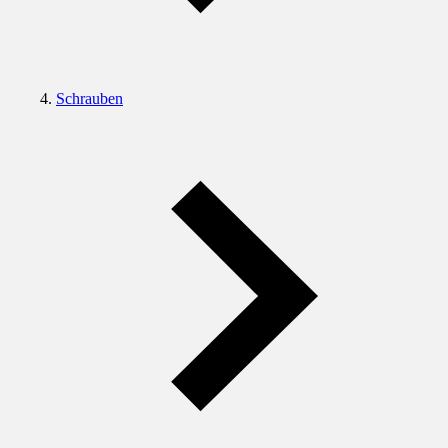
Schrauben