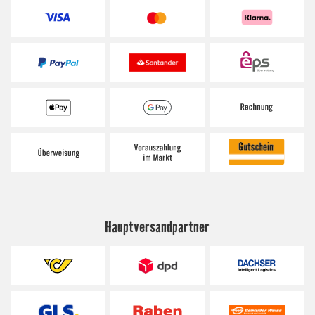
Hauptversandpartner