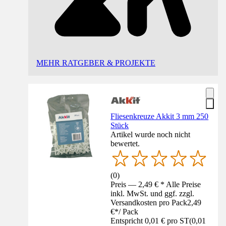
MEHR RATGEBER & PROJEKTE
Fliesenkreuze Akkit 3 mm 250
Stück
Artikel wurde noch nicht
bewertet.
(
0
)
Preis — 2,49 € * Alle Preise
inkl. MwSt. und ggf. zzgl.
Versandkosten pro Pack
2,49
€
*
/
Pack
Entspricht 0,01 € pro ST
(
0,01