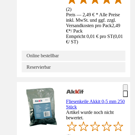
(
2
)
Preis — 2,49 € * Alle Preise
inkl. MwSt. und ggf. zzgl.
Versandkosten pro Pack
2,49
€
*
/
Pack
Entspricht 0,01 € pro ST
(
0,01
€
/
ST
)
Online bestellbar
Reservierbar
Fliesenkeile Akkit 0-5 mm 250
Stück
Artikel wurde noch nicht
bewertet.