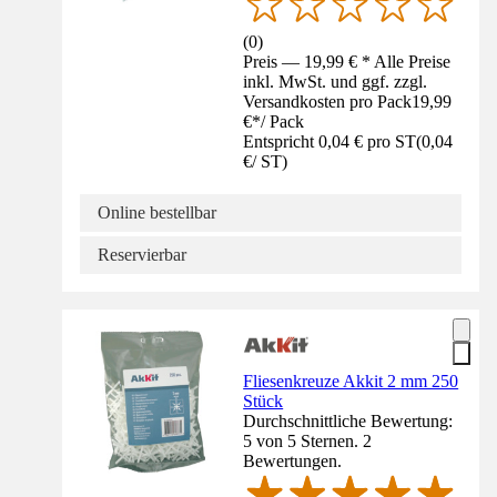
(
0
)
Preis — 19,99 € * Alle Preise
inkl. MwSt. und ggf. zzgl.
Versandkosten pro Pack
19,99
€
*
/
Pack
Entspricht 0,04 € pro ST
(
0,04
€
/
ST
)
Online bestellbar
Reservierbar
Fliesenkreuze Akkit 2 mm 250
Stück
Durchschnittliche Bewertung:
5 von 5 Sternen. 2
Bewertungen.