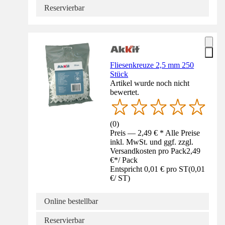
Reservierbar
Fliesenkreuze 2,5 mm 250
Stück
Artikel wurde noch nicht
bewertet.
(
0
)
Preis — 2,49 € * Alle Preise
inkl. MwSt. und ggf. zzgl.
Versandkosten pro Pack
2,49
€
*
/
Pack
Entspricht 0,01 € pro ST
(
0,01
€
/
ST
)
Online bestellbar
Reservierbar