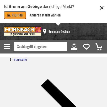
Ist
Brunn am Gebirge
der richtige Markt?
JA, RICHTIG
Anderen Markt wählen
Brunn am Gebirge
Startseite