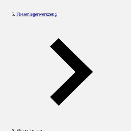
Fliesenlegerwerkzeug
Fliesenkreuze