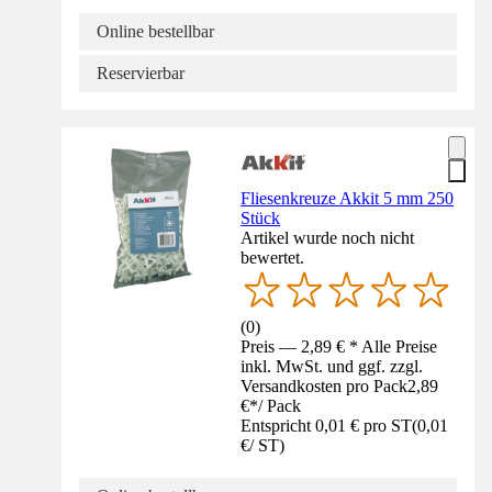
Online bestellbar
Reservierbar
Fliesenkreuze Akkit 5 mm 250
Stück
Artikel wurde noch nicht
bewertet.
(
0
)
Preis — 2,89 € * Alle Preise
inkl. MwSt. und ggf. zzgl.
Versandkosten pro Pack
2,89
€
*
/
Pack
Entspricht 0,01 € pro ST
(
0,01
€
/
ST
)