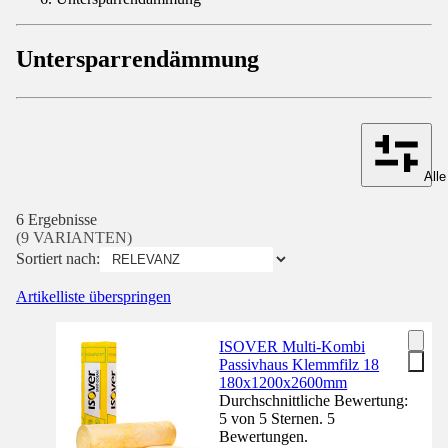
Untersparrendämmung
Alle
6 Ergebnisse
(9 VARIANTEN)
Sortiert nach:
Artikelliste überspringen
ISOVER Multi-Kombi
Passivhaus Klemmfilz 18
180x1200x2600mm
Durchschnittliche Bewertung:
5 von 5 Sternen. 5
Bewertungen.