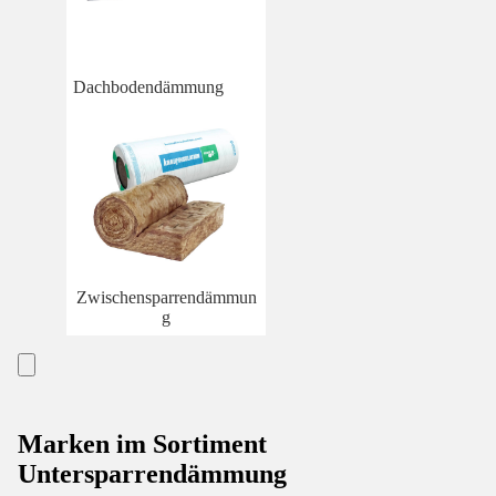
Dachbodendämmung
Zwischensparrendämmun
g
Marken im Sortiment
Untersparrendämmung