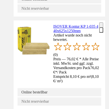
Nicht reservierbar
ISOVER Kontur KP 1-035 4
40x625x1250mm
Artikel wurde noch nicht
bewertet.
(
0
)
Preis — 76,02 € * Alle Preise
inkl. MwSt. und ggf. zzgl.
Versandkosten pro Pack
76,02
€
*
/
Pack
Entspricht 8,10 € pro m²
(
8,10
€
/
m²
)
Online bestellbar
Nicht reservierbar