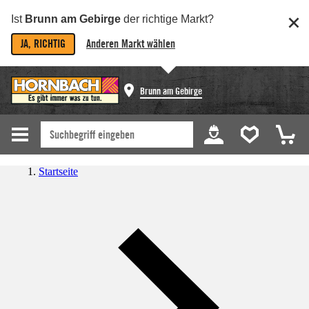
Ist
Brunn am Gebirge
der richtige Markt?
JA, RICHTIG
Anderen Markt wählen
Brunn am Gebirge
Startseite