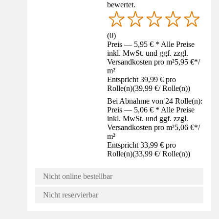
bewertet.
(
0
)
Preis — 5,95 € * Alle Preise
inkl. MwSt. und ggf. zzgl.
Versandkosten pro m²
5,95 €
*
/
m²
Entspricht 39,99 € pro
Rolle(n)
(
39,99 €
/
Rolle(n)
)
Bei Abnahme von 24 Rolle(n):
Preis — 5,06 € * Alle Preise
inkl. MwSt. und ggf. zzgl.
Versandkosten pro m²
5,06 €
*
/
m²
Entspricht 33,99 € pro
Rolle(n)
(
33,99 €
/
Rolle(n)
)
Nicht online bestellbar
Nicht reservierbar