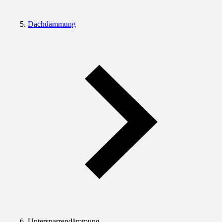
Dachdämmung
Untersparrendämmung