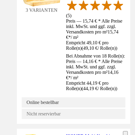
3 VARIANTEN
(
5
)
Preis — 15,74 € * Alle Preise
inkl. MwSt. und ggf. zzgl.
Versandkosten pro m²
15,74
€
*
/
m²
Entspricht 49,10 € pro
Rolle(n)
(
49,10 €
/
Rolle(n)
)
Bei Abnahme von 18 Rolle(n):
Preis — 14,16 € * Alle Preise
inkl. MwSt. und ggf. zzgl.
Versandkosten pro m²
14,16
€
*
/
m²
Entspricht 44,19 € pro
Rolle(n)
(
44,19 €
/
Rolle(n)
)
Online bestellbar
Nicht reservierbar