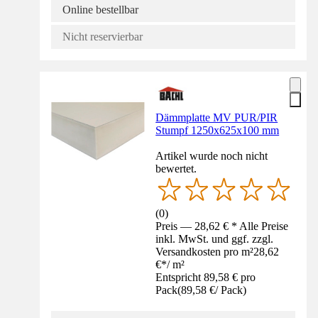
Online bestellbar
Nicht reservierbar
Dämmplatte MV PUR/PIR
Stumpf 1250x625x100 mm
Artikel wurde noch nicht
bewertet.
(
0
)
Preis — 28,62 € * Alle Preise
inkl. MwSt. und ggf. zzgl.
Versandkosten pro m²
28,62
€
*
/
m²
Entspricht 89,58 € pro
Pack
(
89,58 €
/
Pack
)