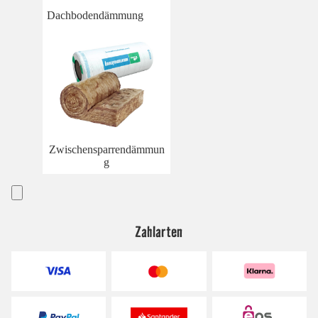
Dachbodendämmung
Zwischensparrendämmun
g
Zahlarten