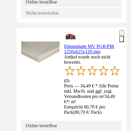
Online bestellbar
Nicht reservierbar
Dämmplatte MV PUR/PIR
1250x625x120 mm
Artikel wurde noch nicht
bewertet.
(
0
)
Preis — 34,49 € * Alle Preise
inkl. MwSt. und ggf. zzgl.
Versandkosten pro m²
34,49
€
*
/
m²
Entspricht 80,70 € pro
Pack
(
80,70 €
/
Pack
)
Online bestellbar