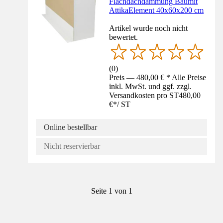
Flachdachdämmung Baumit
AttikaElement 40x60x200 cm
Artikel wurde noch nicht
bewertet.
(
0
)
Preis — 480,00 € * Alle Preise
inkl. MwSt. und ggf. zzgl.
Versandkosten pro ST
480,00
€
*
/
ST
Online bestellbar
Nicht reservierbar
Seite 1 von 1