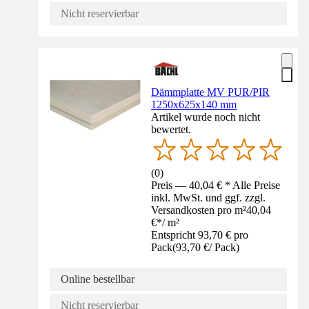
Nicht reservierbar
Dämmplatte MV PUR/PIR
1250x625x140 mm
Artikel wurde noch nicht
bewertet.
(
0
)
Preis — 40,04 € * Alle Preise
inkl. MwSt. und ggf. zzgl.
Versandkosten pro m²
40,04
€
*
/
m²
Entspricht 93,70 € pro
Pack
(
93,70 €
/
Pack
)
Online bestellbar
Nicht reservierbar