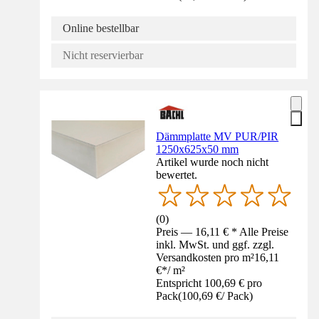
Online bestellbar
Nicht reservierbar
Dämmplatte MV PUR/PIR
1250x625x50 mm
Artikel wurde noch nicht
bewertet.
(
0
)
Preis — 16,11 € * Alle Preise
inkl. MwSt. und ggf. zzgl.
Versandkosten pro m²
16,11
€
*
/
m²
Entspricht 100,69 € pro
Pack
(
100,69 €
/
Pack
)