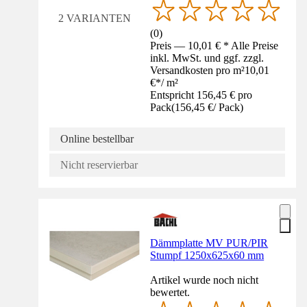
2 VARIANTEN
(
0
)
Preis — 10,01 € * Alle Preise
inkl. MwSt. und ggf. zzgl.
Versandkosten pro m²
10,01
€
*
/
m²
Entspricht 156,45 € pro
Pack
(
156,45 €
/
Pack
)
Online bestellbar
Nicht reservierbar
Dämmplatte MV PUR/PIR
Stumpf 1250x625x60 mm
Artikel wurde noch nicht
bewertet.