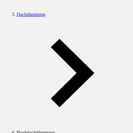
Dachdämmung
Flachdachdämmung