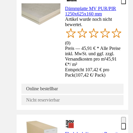
Dämmplatte MV PUR/PIR
1250x625x160 mm
Artikel wurde noch nicht
bewertet.
(
0
)
Preis — 45,91 € * Alle Preise
inkl. MwSt. und ggf. zzgl.
Versandkosten pro m²
45,91
€
*
/
m²
Entspricht 107,42 € pro
Pack
(
107,42 €
/
Pack
)
Online bestellbar
Nicht reservierbar