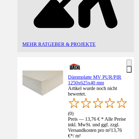
MEHR RATGEBER & PROJEKTE
Dämmplatte MV PUR/PIR
1250x625x40 mm
Artikel wurde noch nicht
bewertet.
(
0
)
Preis — 13,76 € * Alle Preise
inkl. MwSt. und ggf. zzgl.
Versandkosten pro m²
13,76
€
*
/
m²