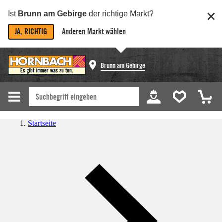
Ist
Brunn am Gebirge
der richtige Markt?
JA, RICHTIG
Anderen Markt wählen
Brunn am Gebirge
Startseite