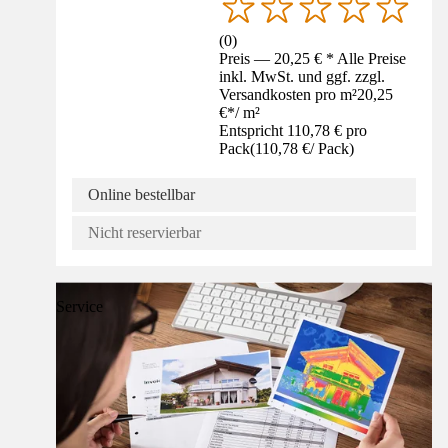
(
0
)
Preis — 20,25 € * Alle Preise
inkl. MwSt. und ggf. zzgl.
Versandkosten pro m²
20,25
€
*
/
m²
Entspricht 110,78 € pro
Pack
(
110,78 €
/
Pack
)
Online bestellbar
Nicht reservierbar
Service