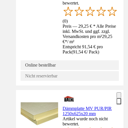
bewertet.
(
0
)
Preis — 29,25 € * Alle Preise
inkl. MwSt. und ggf. zzgl.
Versandkosten pro m²
29,25
€
*
/
m²
Entspricht 91,54 € pro
Pack
(
91,54 €
/
Pack
)
Online bestellbar
Nicht reservierbar
Dämmplatte MV PUR/PIR
1250x625x20 mm
Artikel wurde noch nicht
bewertet.