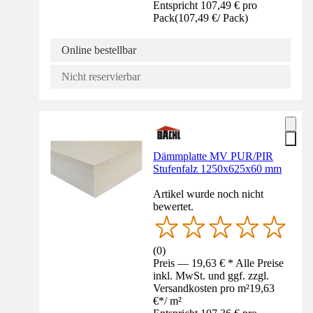
Entspricht 107,49 € pro
Pack
(
107,49 €
/
Pack
)
Online bestellbar
Nicht reservierbar
Dämmplatte MV PUR/PIR
Stufenfalz 1250x625x60 mm
Artikel wurde noch nicht
bewertet.
(
0
)
Preis — 19,63 € * Alle Preise
inkl. MwSt. und ggf. zzgl.
Versandkosten pro m²
19,63
€
*
/
m²