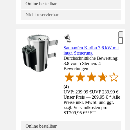
Online bestellbar
Nicht reservierbar
Saunaofen Karibu 3,6 kW mit
intgr. Steuerung
Durchschnittliche Bewertung:
3.8 von 5 Sternen. 4
Bewertungen.
(
4
)
UVP: 239,99 €
UVP
239,99 €
Unser Preis — 209,95 € * Alle
Preise inkl. MwSt. und ggf.
zzgl. Versandkosten pro
ST
209,95 €
*
/
ST
Online bestellbar