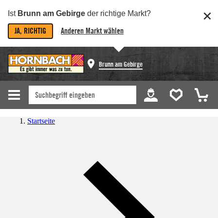
Ist
Brunn am Gebirge
der richtige Markt?
JA, RICHTIG
Anderen Markt wählen
Brunn am Gebirge
Startseite