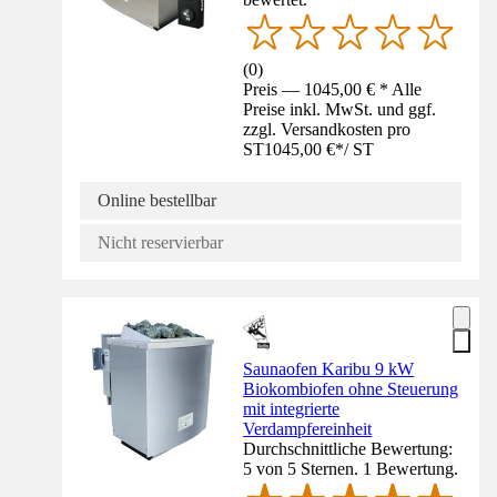
(
0
)
Preis — 1045,00 € * Alle
Preise inkl. MwSt. und ggf.
zzgl. Versandkosten pro
ST
1045,00 €
*
/
ST
Online bestellbar
Nicht reservierbar
Saunaofen Karibu 9 kW
Biokombiofen ohne Steuerung
mit integrierte
Verdampfereinheit
Durchschnittliche Bewertung:
5 von 5 Sternen. 1 Bewertung.