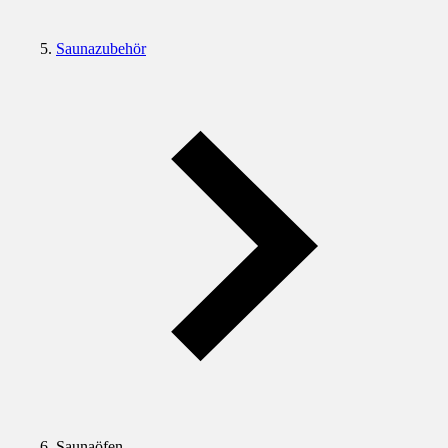
Saunazubehör
Saunaöfen