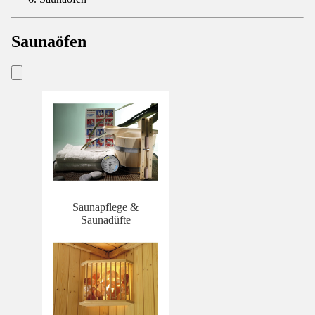
Saunaöfen
Saunapflege &
Saunadüfte