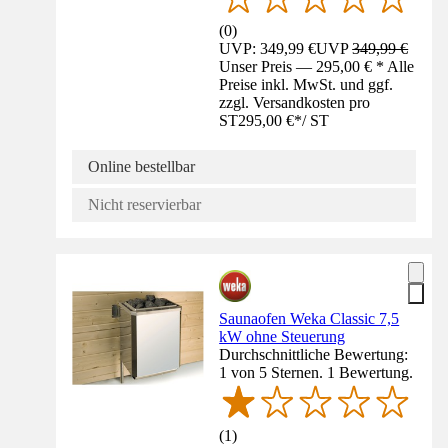
(
0
)
UVP: 349,99 €
UVP
349,99 €
Unser Preis — 295,00 € * Alle
Preise inkl. MwSt. und ggf.
zzgl. Versandkosten pro
ST
295,00 €
*
/
ST
Online bestellbar
Nicht reservierbar
Saunaofen Weka Classic 7,5
kW ohne Steuerung
Durchschnittliche Bewertung:
1 von 5 Sternen. 1 Bewertung.
(
1
)