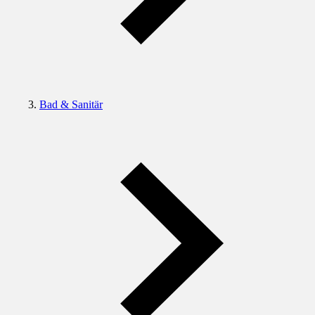
Bad & Sanitär