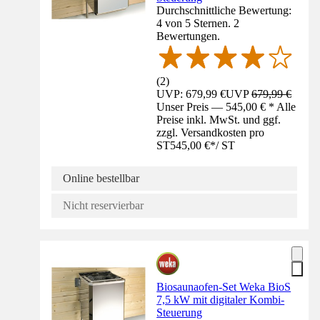
Durchschnittliche Bewertung:
4 von 5 Sternen. 2
Bewertungen.
(
2
)
UVP: 679,99 €
UVP
679,99 €
Unser Preis — 545,00 € * Alle
Preise inkl. MwSt. und ggf.
zzgl. Versandkosten pro
ST
545,00 €
*
/
ST
Online bestellbar
Nicht reservierbar
Biosaunaofen-Set Weka BioS
7,5 kW mit digitaler Kombi-
Steuerung