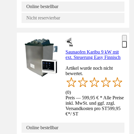
Online bestellbar
Nicht reservierbar
Saunaofen Karibu 9 kW mit
ext. Steuerung Easy Finnisch
Artikel wurde noch nicht
bewertet.
(
0
)
Preis — 599,95 € * Alle Preise
inkl. MwSt. und ggf. zzgl.
Versandkosten pro ST
599,95
€
*
/
ST
Online bestellbar