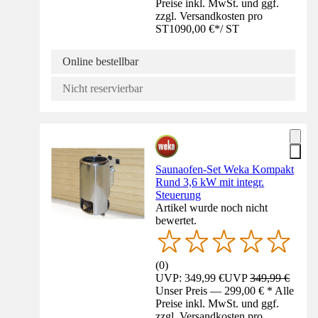
Preise inkl. MwSt. und ggf.
zzgl. Versandkosten pro
ST
1090,00 €
*
/
ST
Online bestellbar
Nicht reservierbar
Saunaofen-Set Weka Kompakt
Rund 3,6 kW mit integr.
Steuerung
Artikel wurde noch nicht
bewertet.
(
0
)
UVP: 349,99 €
UVP
349,99 €
Unser Preis — 299,00 € * Alle
Preise inkl. MwSt. und ggf.
zzgl. Versandkosten pro