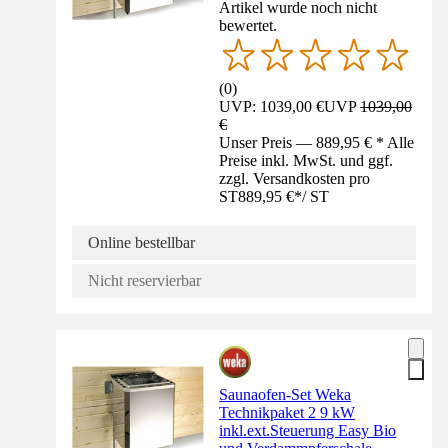
Artikel wurde noch nicht
bewertet.
(
0
)
UVP: 1039,00 €
UVP
1039,00
€
Unser Preis — 889,95 € * Alle
Preise inkl. MwSt. und ggf.
zzgl. Versandkosten pro
ST
889,95 €
*
/
ST
Online bestellbar
Nicht reservierbar
Saunaofen-Set Weka
Technikpaket 2 9 kW
inkl.ext.Steuerung Easy Bio