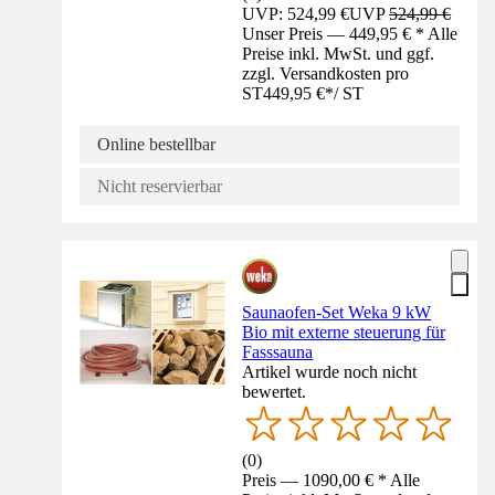
UVP: 524,99 €
UVP
524,99 €
Unser Preis — 449,95 € * Alle
Preise inkl. MwSt. und ggf.
zzgl. Versandkosten pro
ST
449,95 €
*
/
ST
Online bestellbar
Nicht reservierbar
Saunaofen-Set Weka 9 kW
Bio mit externe steuerung für
Fasssauna
Artikel wurde noch nicht
bewertet.
(
0
)
Preis — 1090,00 € * Alle