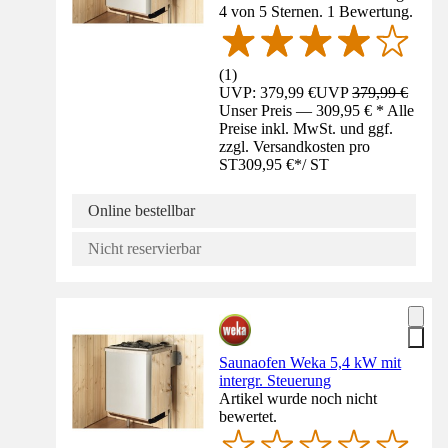
4 von 5 Sternen. 1 Bewertung.
(
1
)
UVP: 379,99 €
UVP
379,99 €
Unser Preis — 309,95 € * Alle
Preise inkl. MwSt. und ggf.
zzgl. Versandkosten pro
ST
309,95 €
*
/
ST
Online bestellbar
Nicht reservierbar
Saunaofen Weka 5,4 kW mit
intergr. Steuerung
Artikel wurde noch nicht
bewertet.