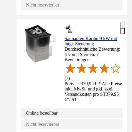
Nicht reservierbar
Saunaofen Karibu 9 kW mit
intgr. Steuerung
Durchschnittliche Bewertung:
4 von 5 Sternen. 7
Bewertungen.
(
7
)
Preis — 379,95 € * Alle Preise
inkl. MwSt. und ggf. zzgl.
Versandkosten pro ST
379,95
€
*
/
ST
Online bestellbar
Nicht reservierbar