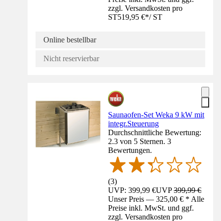
zzgl. Versandkosten pro
ST
519,95 €
*
/
ST
Online bestellbar
Nicht reservierbar
Saunaofen-Set Weka 9 kW mit
integr.Steuerung
Durchschnittliche Bewertung:
2.3 von 5 Sternen. 3
Bewertungen.
(
3
)
UVP: 399,99 €
UVP
399,99 €
Unser Preis — 325,00 € * Alle
Preise inkl. MwSt. und ggf.
zzgl. Versandkosten pro