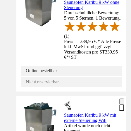
Saunaofen Karibu 9 kW ohne
Steuerung
Durchschnittliche Bewertung:
5 von 5 Sternen. 1 Bewertung.
(
1
)
Preis — 339,95 € * Alle Preise
inkl. MwSt. und ggf. zzgl.
Versandkosten pro ST
339,95
€
*
/
ST
Online bestellbar
Nicht reservierbar
Saunaofen Karibu 9 kW mit
externe Steuerung Wifi
Artikel wurde noch nicht
bewertet.