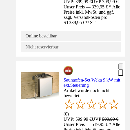
UVP: 399,99 €
UVP
399,99 €
Unser Preis — 339,95 € * Alle
Preise inkl. MwSt. und ggf.
zzgl. Versandkosten pro
ST
339,95 €
*
/
ST
Online bestellbar
Nicht reservierbar
Saunaofen-Set Weka 9 kW mit
ext.Steuerung
Artikel wurde noch nicht
bewertet.
(
0
)
UVP: 599,99 €
UVP
599,99 €
Unser Preis — 519,95 € * Alle
Preise inkl. MwSt. und ggf.