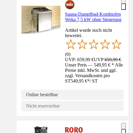
Sauna-Dampfbad-Kombiofen
Weka 7,5 kW ohne Steuerung
Artikel wurde noch nicht
bewertet.
(
0
)
UVP: 659,99 €
UVP
659,99 €
Unser Preis — 549,95 € * Alle
Preise inkl. MwSt. und ggf.
zzgl. Versandkosten pro
ST
549,95 €
*
/
ST
Online bestellbar
Nicht reservierbar