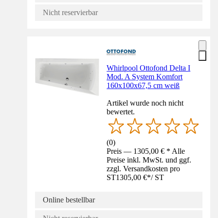
Nicht reservierbar
Whirlpool Ottofond Delta I
Mod. A System Komfort
160x100x67,5 cm weiß
Artikel wurde noch nicht
bewertet.
(
0
)
Preis — 1305,00 € * Alle
Preise inkl. MwSt. und ggf.
zzgl. Versandkosten pro
ST
1305,00 €
*
/
ST
Online bestellbar