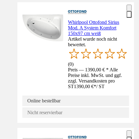
Whirlpool Ottofond Sirius
Mod. A System Komfort
150x97 cm weiß
Artikel wurde noch nicht
bewertet.
(
0
)
Preis — 1390,00 € * Alle
Preise inkl. MwSt. und ggf.
zzgl. Versandkosten pro
ST
1390,00 €
*
/
ST
Online bestellbar
Nicht reservierbar