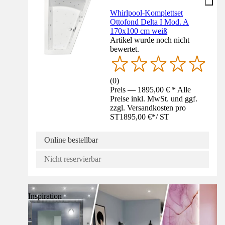
Whirlpool-Komplettset
Ottofond Delta I Mod. A
170x100 cm weiß
Artikel wurde noch nicht
bewertet.
(
0
)
Preis — 1895,00 € * Alle
Preise inkl. MwSt. und ggf.
zzgl. Versandkosten pro
ST
1895,00 €
*
/
ST
Online bestellbar
Nicht reservierbar
Inspiration