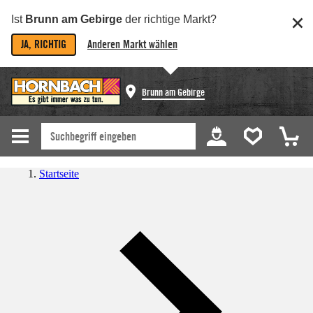
Ist
Brunn am Gebirge
der richtige Markt?
JA, RICHTIG
Anderen Markt wählen
Brunn am Gebirge
Startseite