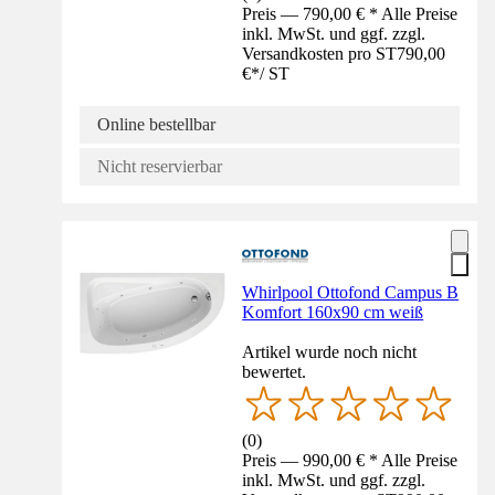
Preis — 790,00 € * Alle Preise
inkl. MwSt. und ggf. zzgl.
Versandkosten pro ST
790,00
€
*
/
ST
Online bestellbar
Nicht reservierbar
Whirlpool Ottofond Campus B
Komfort 160x90 cm weiß
Artikel wurde noch nicht
bewertet.
(
0
)
Preis — 990,00 € * Alle Preise
inkl. MwSt. und ggf. zzgl.