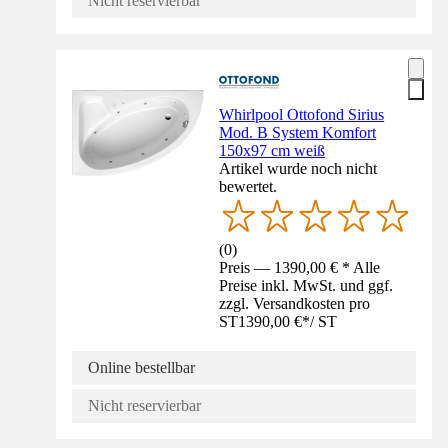
Nicht reservierbar
Whirlpool Ottofond Sirius
Mod. B System Komfort
150x97 cm weiß
Artikel wurde noch nicht
bewertet.
(
0
)
Preis — 1390,00 € * Alle
Preise inkl. MwSt. und ggf.
zzgl. Versandkosten pro
ST
1390,00 €
*
/
ST
Online bestellbar
Nicht reservierbar