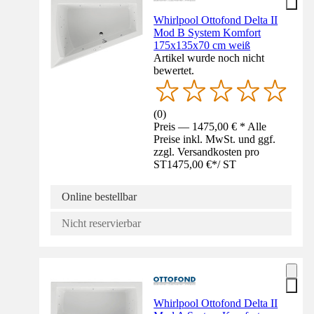
Whirlpool Ottofond Delta II
Mod B System Komfort
175x135x70 cm weiß
Artikel wurde noch nicht
bewertet.
(
0
)
Preis — 1475,00 € * Alle
Preise inkl. MwSt. und ggf.
zzgl. Versandkosten pro
ST
1475,00 €
*
/
ST
Online bestellbar
Nicht reservierbar
Whirlpool Ottofond Delta II