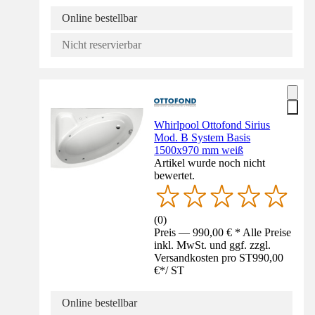
Online bestellbar
Nicht reservierbar
Whirlpool Ottofond Sirius
Mod. B System Basis
1500x970 mm weiß
Artikel wurde noch nicht
bewertet.
(
0
)
Preis — 990,00 € * Alle Preise
inkl. MwSt. und ggf. zzgl.
Versandkosten pro ST
990,00
€
*
/
ST
Online bestellbar