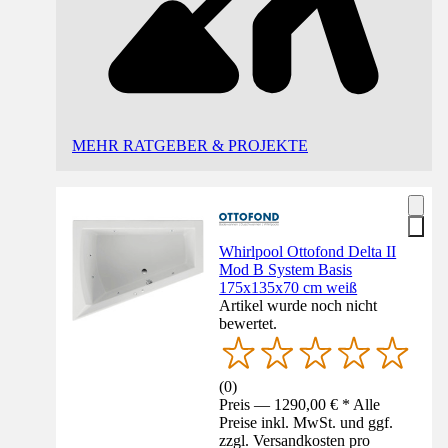
MEHR RATGEBER & PROJEKTE
Whirlpool Ottofond Delta II
Mod B System Basis
175x135x70 cm weiß
Artikel wurde noch nicht
bewertet.
(
0
)
Preis — 1290,00 € * Alle
Preise inkl. MwSt. und ggf.
zzgl. Versandkosten pro