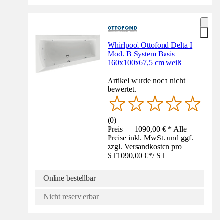
Whirlpool Ottofond Delta I
Mod. B System Basis
160x100x67,5 cm weiß
Artikel wurde noch nicht
bewertet.
(
0
)
Preis — 1090,00 € * Alle
Preise inkl. MwSt. und ggf.
zzgl. Versandkosten pro
ST
1090,00 €
*
/
ST
Online bestellbar
Nicht reservierbar