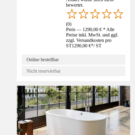
bewertet.
(
0
)
Preis — 1290,00 € * Alle
Preise inkl. MwSt. und ggf.
zzgl. Versandkosten pro
ST
1290,00 €
*
/
ST
Online bestellbar
Nicht reservierbar
Ratgeber