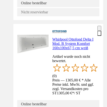
Online bestellbar
Nicht reservierbar
Whirlpool Ottofond Delta I
Mod. B System Komfort
160x100x67,5 cm weiß
Artikel wurde noch nicht
bewertet.
(
0
)
Preis — 1305,00 € * Alle
Preise inkl. MwSt. und ggf.
zzgl. Versandkosten pro
ST
1305,00 €
*
/
ST
Online bestellbar