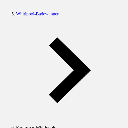
Whirlpool-Badewannen
Raumspar-Whirlpools