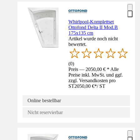
Whirlpool-Komplettset
Ottofond Delta II Mod.B
175x135 cm
Artikel wurde noch nicht
bewertet.
(
0
)
Preis — 2050,00 € * Alle
Preise inkl. MwSt. und ggf.
zzgl. Versandkosten pro
ST
2050,00 €
*
/
ST
Online bestellbar
Nicht reservierbar