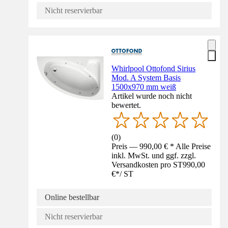
Nicht reservierbar
Whirlpool Ottofond Sirius
Mod. A System Basis
1500x970 mm weiß
Artikel wurde noch nicht
bewertet.
(
0
)
Preis — 990,00 € * Alle Preise
inkl. MwSt. und ggf. zzgl.
Versandkosten pro ST
990,00
€
*
/
ST
Online bestellbar
Nicht reservierbar