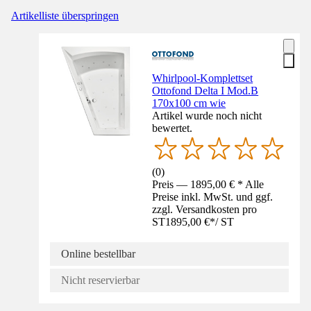
Artikelliste überspringen
Whirlpool-Komplettset
Ottofond Delta I Mod.B
170x100 cm wie
Artikel wurde noch nicht
bewertet.
(
0
)
Preis — 1895,00 € * Alle
Preise inkl. MwSt. und ggf.
zzgl. Versandkosten pro
ST
1895,00 €
*
/
ST
Online bestellbar
Nicht reservierbar