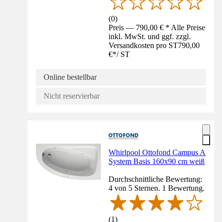
(
0
)
Preis — 790,00 € * Alle Preise
inkl. MwSt. und ggf. zzgl.
Versandkosten pro ST
790,00
€
*
/
ST
Online bestellbar
Nicht reservierbar
Whirlpool Ottofond Campus A
System Basis 160x90 cm weiß
Durchschnittliche Bewertung:
4 von 5 Sternen. 1 Bewertung.
(
1
)