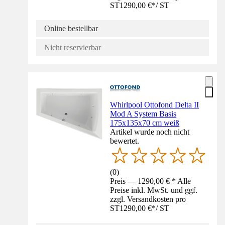
ST
1290,00 €
*
/
ST
Online bestellbar
Nicht reservierbar
Whirlpool Ottofond Delta II
Mod A System Basis
175x135x70 cm weiß
Artikel wurde noch nicht
bewertet.
(
0
)
Preis — 1290,00 € * Alle
Preise inkl. MwSt. und ggf.
zzgl. Versandkosten pro
ST
1290,00 €
*
/
ST