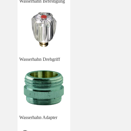
Wasserhahn Befestigung
Wasserhahn Drehgriff
Wasserhahn Adapter