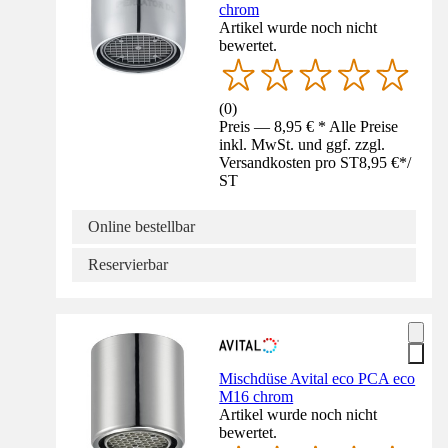
chrom
Artikel wurde noch nicht
bewertet.
(
0
)
Preis — 8,95 € * Alle Preise
inkl. MwSt. und ggf. zzgl.
Versandkosten pro ST
8,95 €
*
/
ST
Online bestellbar
Reservierbar
Mischdüse Avital eco PCA eco
M16 chrom
Artikel wurde noch nicht
bewertet.