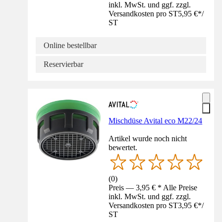
inkl. MwSt. und ggf. zzgl.
Versandkosten pro ST
5,95 €
*
/
ST
Online bestellbar
Reservierbar
Mischdüse Avital eco M22/24
Artikel wurde noch nicht
bewertet.
(
0
)
Preis — 3,95 € * Alle Preise
inkl. MwSt. und ggf. zzgl.
Versandkosten pro ST
3,95 €
*
/
ST