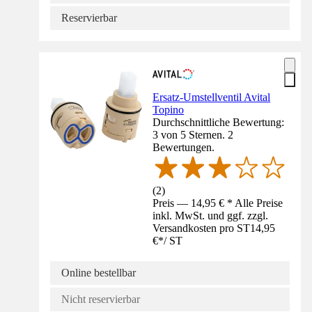
Reservierbar
Ersatz-Umstellventil Avital
Topino
Durchschnittliche Bewertung:
3 von 5 Sternen. 2
Bewertungen.
(
2
)
Preis — 14,95 € * Alle Preise
inkl. MwSt. und ggf. zzgl.
Versandkosten pro ST
14,95
€
*
/
ST
Online bestellbar
Nicht reservierbar