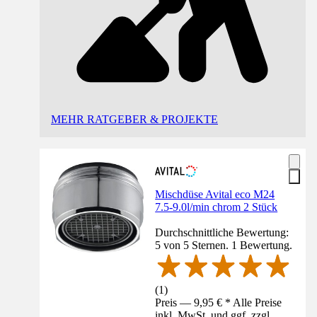
MEHR RATGEBER & PROJEKTE
Mischdüse Avital eco M24
7.5-9.0l/min chrom 2 Stück
Durchschnittliche Bewertung:
5 von 5 Sternen. 1 Bewertung.
(
1
)
Preis — 9,95 € * Alle Preise
inkl. MwSt. und ggf. zzgl.