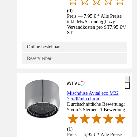
(
0
)
Preis — 7,95 € * Alle Preise
inkl. MwSt. und ggf. zzgl.
Versandkosten pro ST
7,95 €
*
/
ST
Online bestellbar
Reservierbar
Mischdüse Avital eco M22
7,5-9l/min chrom
Durchschnittliche Bewertung:
5 von 5 Sternen. 1 Bewertung.
(
1
)
Preis — 5,95 € * Alle Preise