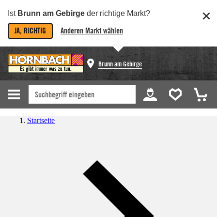
Ist
Brunn am Gebirge
der richtige Markt?
JA, RICHTIG
Anderen Markt wählen
Brunn am Gebirge
Startseite