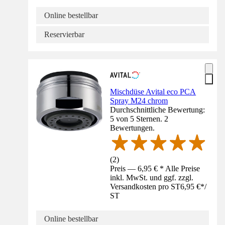
Online bestellbar
Reservierbar
Mischdüse Avital eco PCA
Spray M24 chrom
Durchschnittliche Bewertung:
5 von 5 Sternen. 2
Bewertungen.
(
2
)
Preis — 6,95 € * Alle Preise
inkl. MwSt. und ggf. zzgl.
Versandkosten pro ST
6,95 €
*
/
ST
Online bestellbar