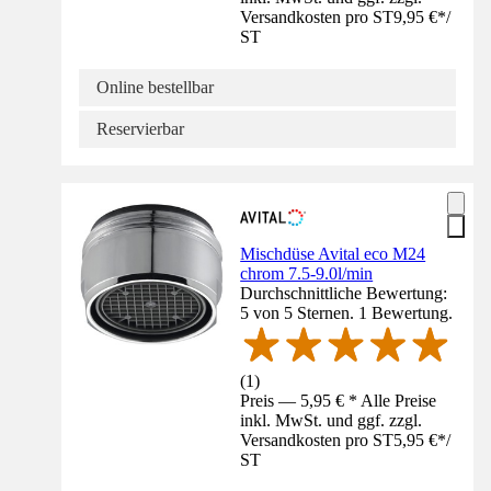
Versandkosten pro ST
9,95 €
*
/
ST
Online bestellbar
Reservierbar
Mischdüse Avital eco M24
chrom 7.5-9.0l/min
Durchschnittliche Bewertung:
5 von 5 Sternen. 1 Bewertung.
(
1
)
Preis — 5,95 € * Alle Preise
inkl. MwSt. und ggf. zzgl.
Versandkosten pro ST
5,95 €
*
/
ST