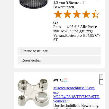
4.5 von 5 Sternen. 2
Bewertungen.
(
2
)
Preis — 4,95 € * Alle Preise
inkl. MwSt. und ggf. zzgl.
Versandkosten pro ST
4,95 €
*
/
ST
Online bestellbar
Reservierbar
Mischdüsenschlüssel Avital
eco
M22/24/28/18/TT/TJ/JR/STD
vernickelt
Durchschnittliche Bewertung: