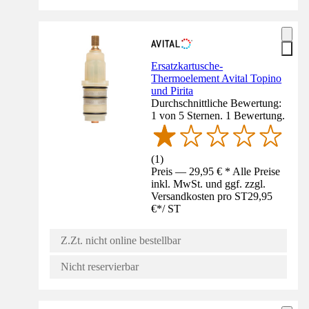
Ersatzkartusche-
Thermoelement Avital Topino
und Pirita
Durchschnittliche Bewertung:
1 von 5 Sternen. 1 Bewertung.
(
1
)
Preis — 29,95 € * Alle Preise
inkl. MwSt. und ggf. zzgl.
Versandkosten pro ST
29,95
€
*
/
ST
Z.Zt. nicht online bestellbar
Nicht reservierbar