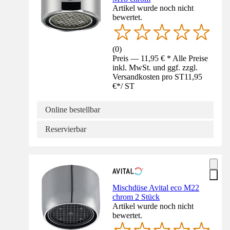
Artikel wurde noch nicht
bewertet.
(
0
)
Preis — 11,95 € * Alle Preise
inkl. MwSt. und ggf. zzgl.
Versandkosten pro ST
11,95
€
*
/
ST
Online bestellbar
Reservierbar
Mischdüse Avital eco M22
chrom 2 Stück
Artikel wurde noch nicht
bewertet.