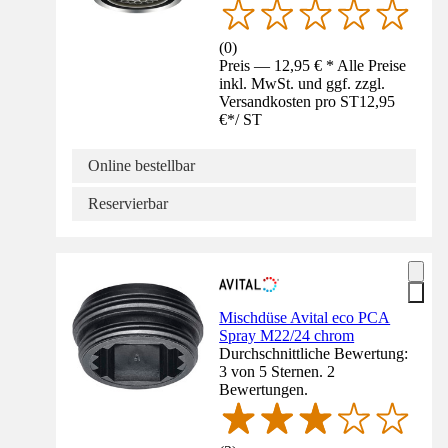
(
0
)
Preis — 12,95 € * Alle Preise
inkl. MwSt. und ggf. zzgl.
Versandkosten pro ST
12,95
€
*
/
ST
Online bestellbar
Reservierbar
Mischdüse Avital eco PCA
Spray M22/24 chrom
Durchschnittliche Bewertung:
3 von 5 Sternen. 2
Bewertungen.