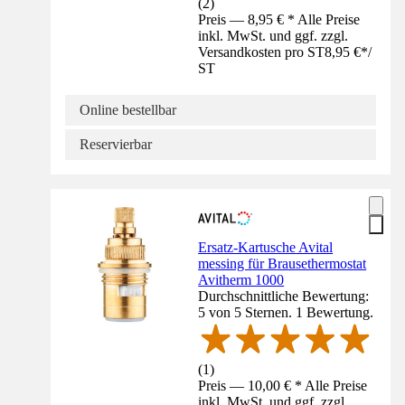
(
2
)
Preis — 8,95 € * Alle Preise
inkl. MwSt. und ggf. zzgl.
Versandkosten pro ST
8,95 €
*
/
ST
Online bestellbar
Reservierbar
Ersatz-Kartusche Avital
messing für Brausethermostat
Avitherm 1000
Durchschnittliche Bewertung:
5 von 5 Sternen. 1 Bewertung.
(
1
)
Preis — 10,00 € * Alle Preise
inkl. MwSt. und ggf. zzgl.