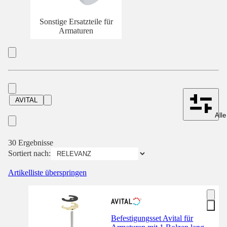
Sonstige Ersatzteile für
Armaturen
AVITAL
Alle
30 Ergebnisse
Sortiert nach:
Artikelliste überspringen
Befestigungsset Avital für