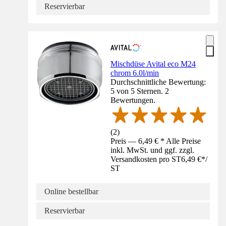
Reservierbar
Mischdüse Avital eco M24
chrom 6.0l/min
Durchschnittliche Bewertung:
5 von 5 Sternen. 2
Bewertungen.
(
2
)
Preis — 6,49 € * Alle Preise
inkl. MwSt. und ggf. zzgl.
Versandkosten pro ST
6,49 €
*
/
ST
Online bestellbar
Reservierbar