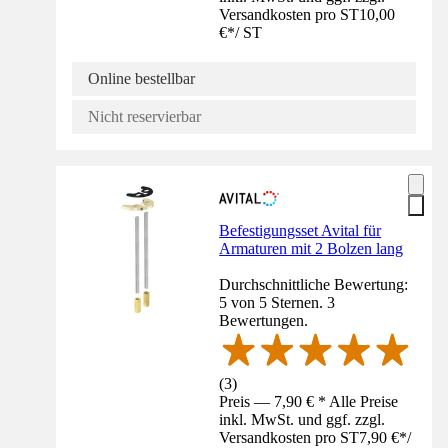
Versandkosten pro ST
10,00
€
*
/
ST
Online bestellbar
Nicht reservierbar
Befestigungsset Avital für
Armaturen mit 2 Bolzen lang
Durchschnittliche Bewertung:
5 von 5 Sternen. 3
Bewertungen.
(
3
)
Preis — 7,90 € * Alle Preise
inkl. MwSt. und ggf. zzgl.
Versandkosten pro ST
7,90 €
*
/