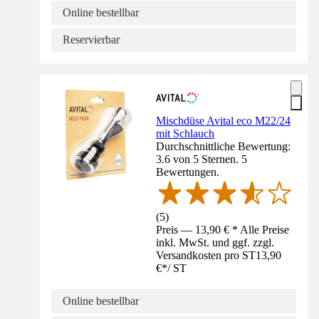
Online bestellbar
Reservierbar
Mischdüse Avital eco M22/24
mit Schlauch
Durchschnittliche Bewertung:
3.6 von 5 Sternen. 5
Bewertungen.
(
5
)
Preis — 13,90 € * Alle Preise
inkl. MwSt. und ggf. zzgl.
Versandkosten pro ST
13,90
€
*
/
ST
Online bestellbar