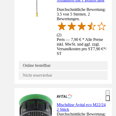
Armaturen mit 1 Bolzen lang
Durchschnittliche Bewertung:
3.5 von 5 Sternen. 2
Bewertungen.
(
2
)
Preis — 7,90 € * Alle Preise
inkl. MwSt. und ggf. zzgl.
Versandkosten pro ST
7,90 €
*
/
ST
Online bestellbar
Nicht reservierbar
Mischdüse Avital eco M22/24
2 Stück
Durchschnittliche Bewertung: