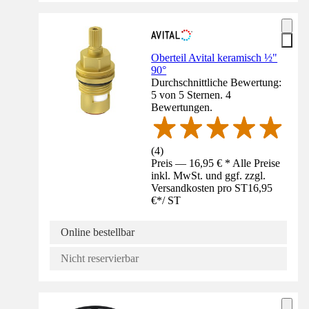
Oberteil Avital keramisch ½"
90°
Durchschnittliche Bewertung:
5 von 5 Sternen. 4
Bewertungen.
(
4
)
Preis — 16,95 € * Alle Preise
inkl. MwSt. und ggf. zzgl.
Versandkosten pro ST
16,95
€
*
/
ST
Online bestellbar
Nicht reservierbar