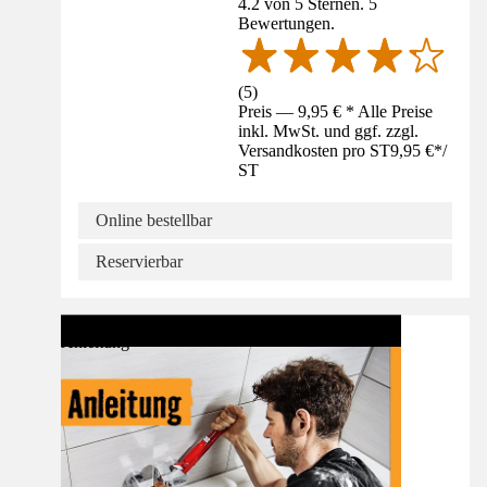
4.2 von 5 Sternen. 5
Bewertungen.
(
5
)
Preis — 9,95 € * Alle Preise
inkl. MwSt. und ggf. zzgl.
Versandkosten pro ST
9,95 €
*
/
ST
Online bestellbar
Reservierbar
Anleitung