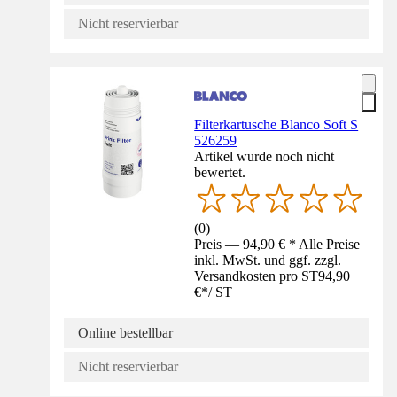
Nicht reservierbar
Filterkartusche Blanco Soft S
526259
Artikel wurde noch nicht
bewertet.
(
0
)
Preis — 94,90 € * Alle Preise
inkl. MwSt. und ggf. zzgl.
Versandkosten pro ST
94,90
€
*
/
ST
Online bestellbar
Nicht reservierbar