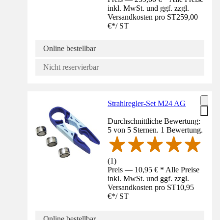
inkl. MwSt. und ggf. zzgl.
Versandkosten pro ST
259,00
€
*
/
ST
Online bestellbar
Nicht reservierbar
Strahlregler-Set M24 AG
Durchschnittliche Bewertung:
5 von 5 Sternen. 1 Bewertung.
(
1
)
Preis — 10,95 € * Alle Preise
inkl. MwSt. und ggf. zzgl.
Versandkosten pro ST
10,95
€
*
/
ST
Online bestellbar