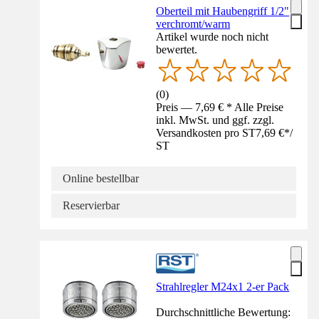
Oberteil mit Haubengriff 1/2"
verchromt/warm
Artikel wurde noch nicht
bewertet.
(
0
)
Preis — 7,69 € * Alle Preise
inkl. MwSt. und ggf. zzgl.
Versandkosten pro ST
7,69 €
*
/
ST
Online bestellbar
Reservierbar
Strahlregler M24x1 2-er Pack
Durchschnittliche Bewertung: