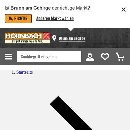
Ist
Brunn am Gebirge
der richtige Markt?
JA, RICHTIG
Anderen Markt wählen
Brunn am Gebirge
Startseite