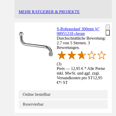
MEHR RATGEBER & PROJEKTE
S-Rohrauslauf 300mm ¾"
98951218 chrom
Durchschnittliche Bewertung:
2.7 von 5 Sternen. 3
Bewertungen.
(
3
)
Preis — 12,95 € * Alle Preise
inkl. MwSt. und ggf. zzgl.
Versandkosten pro ST
12,95
€
*
/
ST
Online bestellbar
Reservierbar