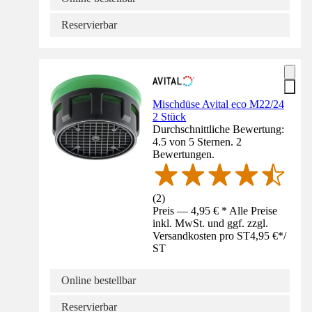
Reservierbar
Mischdüse Avital eco M22/24
2 Stück
Durchschnittliche Bewertung:
4.5 von 5 Sternen. 2
Bewertungen.
(
2
)
Preis — 4,95 € * Alle Preise
inkl. MwSt. und ggf. zzgl.
Versandkosten pro ST
4,95 €
*
/
ST
Online bestellbar
Reservierbar