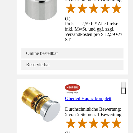
(
1
)
Preis — 2,59 € * Alle Preise
inkl. MwSt. und ggf. zzgl.
Versandkosten pro ST
2,59 €
*
/
ST
Online bestellbar
Reservierbar
Oberteil Haptic komplett
Durchschnittliche Bewertung:
5 von 5 Sternen. 1 Bewertung.