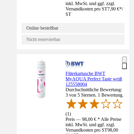
inkl. MwSt. und ggf. zzgl.
Versandkosten pro ST
7,90 €
*
/
ST
Online bestellbar
Nicht reservierbar
Filterkartusche BWT
MyAQUA Perfect Taste weiß
125558004
Durchschnittliche Bewertung:
3 von 5 Sternen. 1 Bewertung.
(
1
)
Preis — 98,00 € * Alle Preise
inkl. MwSt. und ggf. zzgl.
Versandkosten pro ST
98,00