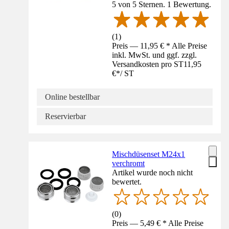
5 von 5 Sternen. 1 Bewertung.
(
1
)
Preis — 11,95 € * Alle Preise
inkl. MwSt. und ggf. zzgl.
Versandkosten pro ST
11,95
€
*
/
ST
Online bestellbar
Reservierbar
Mischdüsenset M24x1
verchromt
Artikel wurde noch nicht
bewertet.
(
0
)
Preis — 5,49 € * Alle Preise