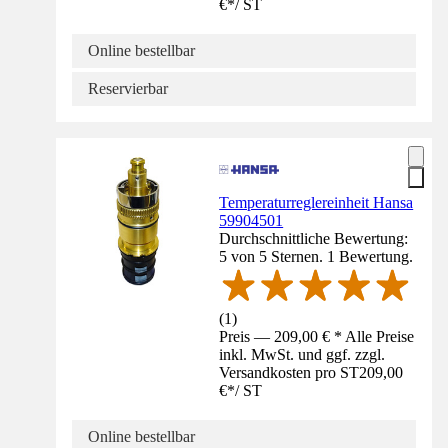
€
*
/
ST
Online bestellbar
Reservierbar
Temperaturreglereinheit Hansa
59904501
Durchschnittliche Bewertung:
5 von 5 Sternen. 1 Bewertung.
(
1
)
Preis — 209,00 € * Alle Preise
inkl. MwSt. und ggf. zzgl.
Versandkosten pro ST
209,00
€
*
/
ST
Online bestellbar