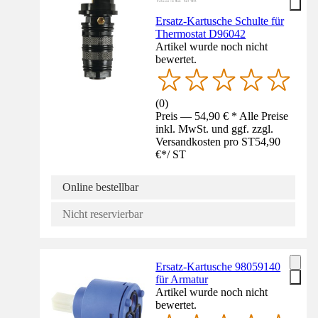
Ersatz-Kartusche Schulte für
Thermostat D96042
Artikel wurde noch nicht
bewertet.
(
0
)
Preis — 54,90 € * Alle Preise
inkl. MwSt. und ggf. zzgl.
Versandkosten pro ST
54,90
€
*
/
ST
Online bestellbar
Nicht reservierbar
Ersatz-Kartusche 98059140
für Armatur
Artikel wurde noch nicht
bewertet.