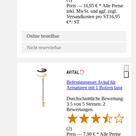
(
1
)
Preis — 16,95 € * Alle Preise
inkl. MwSt. und ggf. zzgl.
Versandkosten pro ST
16,95
€
*
/
ST
Online bestellbar
Nicht reservierbar
Befestigungsset Avital für
Armaturen mit 1 Bolzen lang
Durchschnittliche Bewertung:
3.5 von 5 Sternen. 2
Bewertungen.
(
2
)
Preis — 7,90 € * Alle Preise