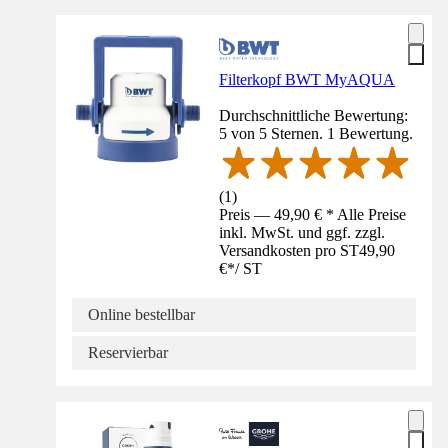
Filterkopf BWT MyAQUA
Durchschnittliche Bewertung:
5 von 5 Sternen. 1 Bewertung.
(
1
)
Preis — 49,90 € * Alle Preise
inkl. MwSt. und ggf. zzgl.
Versandkosten pro ST
49,90
€
*
/
ST
Online bestellbar
Reservierbar