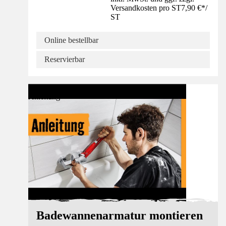
Versandkosten pro ST
7,90 €
*
/
ST
Online bestellbar
Reservierbar
Anleitung
Badewannenarmatur montieren