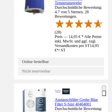
Temperaturregler
Durchschnittliche Bewertung:
4.7 von 5 Sternen. 28
Bewertungen.
(
28
)
Preis — 14,95 € * Alle Preise
inkl. MwSt. und ggf. zzgl.
Versandkosten pro ST
14,95
€
*
/
ST
Online bestellbar
Nicht reservierbar
Austauschfilter Grohe Blue
Filter S-Size 40404001
Durchschnittliche Bewertung: