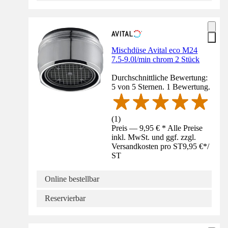
Mischdüse Avital eco M24
7.5-9.0l/min chrom 2 Stück
Durchschnittliche Bewertung:
5 von 5 Sternen. 1 Bewertung.
(
1
)
Preis — 9,95 € * Alle Preise
inkl. MwSt. und ggf. zzgl.
Versandkosten pro ST
9,95 €
*
/
ST
Online bestellbar
Reservierbar