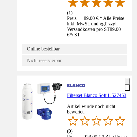
(
1
)
Preis — 89,00 € * Alle Preise
inkl. MwSt. und ggf. zzgl.
Versandkosten pro ST
89,00
€
*
/
ST
Online bestellbar
Nicht reservierbar
Filterset Blanco Soft L 527453
Artikel wurde noch nicht
bewertet.
(
0
)
Preis — 259,00 € * Alle Preise