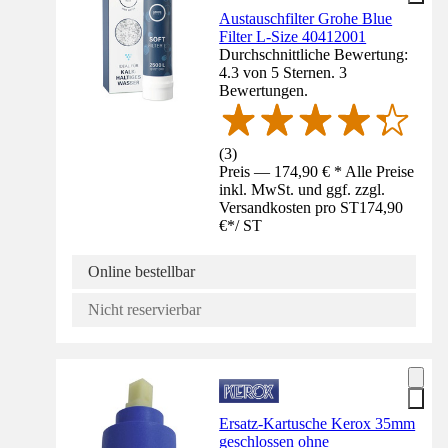
Austauschfilter Grohe Blue
Filter L-Size 40412001
Durchschnittliche Bewertung:
4.3 von 5 Sternen. 3
Bewertungen.
(
3
)
Preis — 174,90 € * Alle Preise
inkl. MwSt. und ggf. zzgl.
Versandkosten pro ST
174,90
€
*
/
ST
Online bestellbar
Nicht reservierbar
Ersatz-Kartusche Kerox 35mm
geschlossen ohne