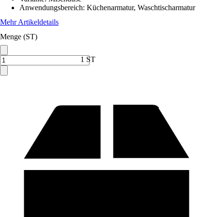
Anwendungsbereich
:
Küchenarmatur, Waschtischarmatur
Mehr Artikeldetails
Menge (ST)
1 ST