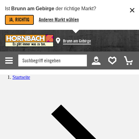
Ist
Brunn am Gebirge
der richtige Markt?
JA, RICHTIG
Anderen Markt wählen
Brunn am Gebirge
Startseite