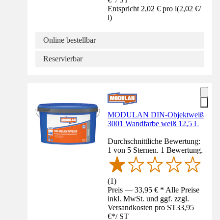
Entspricht 2,02 € pro l
(
2,02 €
/
l
)
Online bestellbar
Reservierbar
MODULAN DIN-Objektweiß
3001 Wandfarbe weiß 12,5 L
Durchschnittliche Bewertung:
1 von 5 Sternen. 1 Bewertung.
(
1
)
Preis — 33,95 € * Alle Preise
inkl. MwSt. und ggf. zzgl.
Versandkosten pro ST
33,95
€
*
/
ST