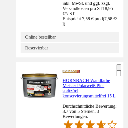
inkl. MwSt. und ggf. zzgl.
Versandkosten pro ST
18,95
€
*
/
ST
Entspricht 7,58 € pro l
(
7,58 €
/
l
)
Online bestellbar
Reservierbar
HORNBACH Wandfarbe
Meister Polarweiß Plus
spritzfrei
konservierungsmittelfrei 15 L
Durchschnittliche Bewertung:
3.7 von 5 Sternen. 3
Bewertungen.