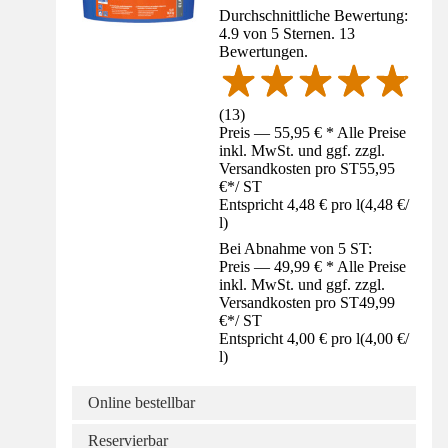
Durchschnittliche Bewertung:
4.9 von 5 Sternen. 13
Bewertungen.
(
13
)
Preis — 55,95 € * Alle Preise
inkl. MwSt. und ggf. zzgl.
Versandkosten pro ST
55,95
€
*
/
ST
Entspricht 4,48 € pro l
(
4,48 €
/
l
)
Bei Abnahme von 5 ST:
Preis — 49,99 € * Alle Preise
inkl. MwSt. und ggf. zzgl.
Versandkosten pro ST
49,99
€
*
/
ST
Entspricht 4,00 € pro l
(
4,00 €
/
l
)
Online bestellbar
Reservierbar