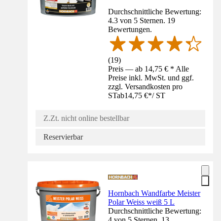
Durchschnittliche Bewertung:
4.3 von 5 Sternen. 19
Bewertungen.
(
19
)
Preis — ab 14,75 € * Alle
Preise inkl. MwSt. und ggf.
zzgl. Versandkosten pro
ST
ab
14,75 €
*
/
ST
Z.Zt. nicht online bestellbar
Reservierbar
Hornbach Wandfarbe Meister
Polar Weiss weiß 5 L
Durchschnittliche Bewertung:
4 von 5 Sternen. 13