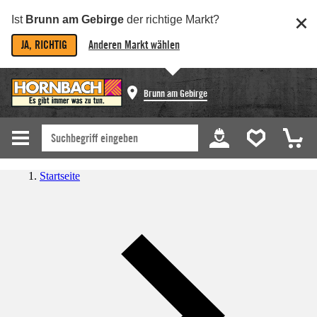
Ist
Brunn am Gebirge
der richtige Markt?
JA, RICHTIG
Anderen Markt wählen
Brunn am Gebirge
Startseite