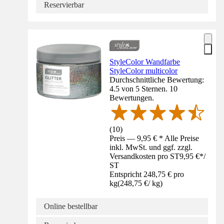
Reservierbar
StyleColor Wandfarbe
StyleColor multicolor
Durchschnittliche Bewertung:
4.5 von 5 Sternen. 10
Bewertungen.
(
10
)
Preis — 9,95 € * Alle Preise
inkl. MwSt. und ggf. zzgl.
Versandkosten pro ST
9,95 €
*
/
ST
Entspricht 248,75 € pro
kg
(
248,75 €
/
kg
)
Online bestellbar