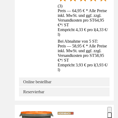
(
3
)
Preis — 64,95 € * Alle Preise
inkl. MwSt. und ggf. zzgl.
Versandkosten pro ST
64,95
€
*
/
ST
Entspricht 4,33 € pro l
(
4,33 €
/
l
)
Bei Abnahme von 5 ST:
Preis — 58,95 € * Alle Preise
inkl. MwSt. und ggf. zzgl.
Versandkosten pro ST
58,95
€
*
/
ST
Entspricht 3,93 € pro l
(
3,93 €
/
l
)
Online bestellbar
Reservierbar