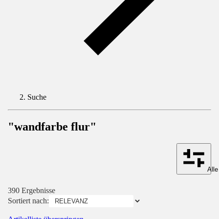
Suche
"wandfarbe flur"
Alle
390 Ergebnisse
Sortiert nach: