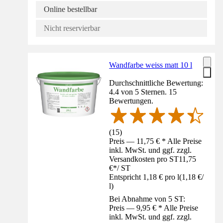
Online bestellbar
Nicht reservierbar
Wandfarbe weiss matt 10 l
Durchschnittliche Bewertung:
4.4 von 5 Sternen. 15
Bewertungen.
(
15
)
Preis — 11,75 € * Alle Preise
inkl. MwSt. und ggf. zzgl.
Versandkosten pro ST
11,75
€
*
/
ST
Entspricht 1,18 € pro l
(
1,18 €
/
l
)
Bei Abnahme von 5 ST:
Preis — 9,95 € * Alle Preise
inkl. MwSt. und ggf. zzgl.