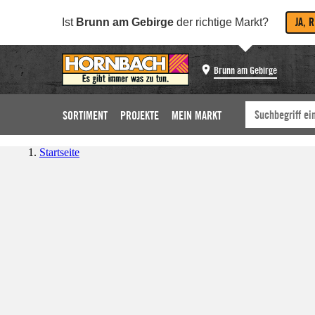
JA, 
Ist
Brunn am Gebirge
der richtige Markt?
Brunn am Gebirge
SORTIMENT
PROJEKTE
MEIN MARKT
Startseite