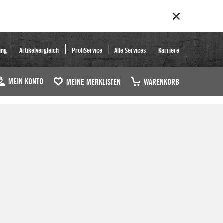
ung
Artikelvergleich
ProfiService
Alle Services
Karriere
MEIN KONTO
MEINE MERKLISTEN
WARENKORB