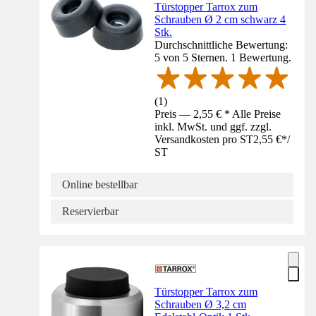
Türstopper Tarrox zum
Schrauben Ø 2 cm schwarz 4
Stk.
Durchschnittliche Bewertung:
5 von 5 Sternen. 1 Bewertung.
(
1
)
Preis — 2,55 € * Alle Preise
inkl. MwSt. und ggf. zzgl.
Versandkosten pro ST
2,55 €
*
/
ST
Online bestellbar
Reservierbar
Türstopper Tarrox zum
Schrauben Ø 3,2 cm