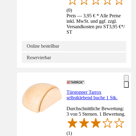
(
0
)
Preis — 3,95 € * Alle Preise
inkl. MwSt. und ggf. zzgl.
Versandkosten pro ST
3,95 €
*
/
ST
Online bestellbar
Reservierbar
Türstopper Tarrox
selbstklebend buche 1 Stk.
Durchschnittliche Bewertung:
3 von 5 Sternen. 1 Bewertung.
(
1
)