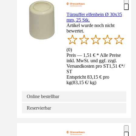
Türpuffer elfenbein Ø 30x35
mm, 25 Stk.
Artikel wurde noch nicht
bewertet.
(
0
)
Preis — 1,51 € * Alle Preise
inkl. MwSt. und ggf. zzgl.
Versandkosten pro ST
1,51 €
*
/
ST
Entspricht 83,15 € pro
kg
(
83,15 €
/
kg
)
Online bestellbar
Reservierbar