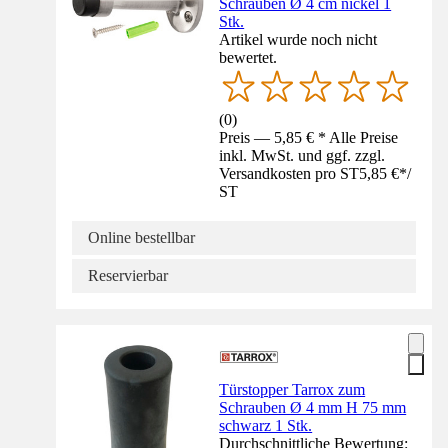
Schrauben Ø 4 cm nickel 1
Stk.
Artikel wurde noch nicht
bewertet.
(
0
)
Preis — 5,85 € * Alle Preise
inkl. MwSt. und ggf. zzgl.
Versandkosten pro ST
5,85 €
*
/
ST
Online bestellbar
Reservierbar
Türstopper Tarrox zum
Schrauben Ø 4 mm H 75 mm
schwarz 1 Stk.
Durchschnittliche Bewertung: