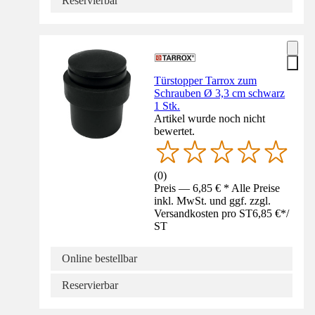
Reservierbar
Türstopper Tarrox zum
Schrauben Ø 3,3 cm schwarz
1 Stk.
Artikel wurde noch nicht
bewertet.
(
0
)
Preis — 6,85 € * Alle Preise
inkl. MwSt. und ggf. zzgl.
Versandkosten pro ST
6,85 €
*
/
ST
Online bestellbar
Reservierbar