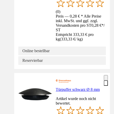
(
0
)
Preis — 0,28 € * Alle Preise
inkl. MwSt. und ggf. zzgl.
Versandkosten pro ST
0,28 €
*
/
ST
Entspricht 333,33 € pro
kg
(
333,33 €
/
kg
)
Online bestellbar
Reservierbar
Türpuffer schwarz Ø 8 mm
Artikel wurde noch nicht
bewertet.