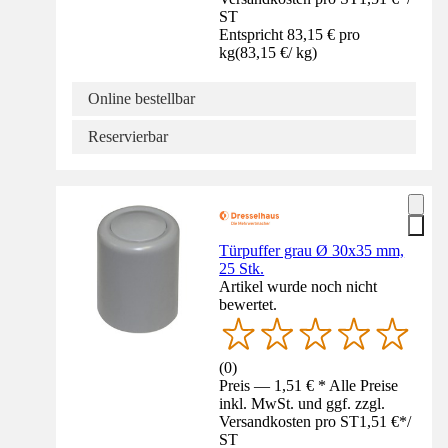
ST
Entspricht 83,15 € pro
kg
(
83,15 €
/
kg
)
Online bestellbar
Reservierbar
Türpuffer grau Ø 30x35 mm,
25 Stk.
Artikel wurde noch nicht
bewertet.
(
0
)
Preis — 1,51 € * Alle Preise
inkl. MwSt. und ggf. zzgl.
Versandkosten pro ST
1,51 €
*
/
ST