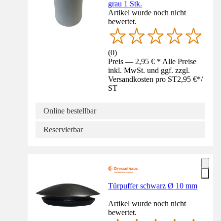
grau 1 Stk.
Artikel wurde noch nicht
bewertet.
(
0
)
Preis — 2,95 € * Alle Preise
inkl. MwSt. und ggf. zzgl.
Versandkosten pro ST
2,95 €
*
/
ST
Online bestellbar
Reservierbar
Türpuffer schwarz Ø 10 mm
Artikel wurde noch nicht
bewertet.