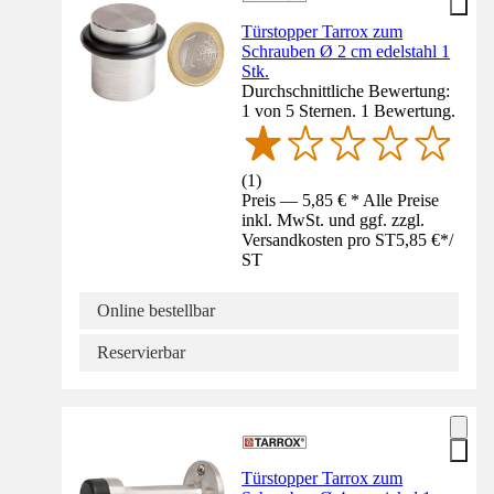
Türstopper Tarrox zum
Schrauben Ø 2 cm edelstahl 1
Stk.
Durchschnittliche Bewertung:
1 von 5 Sternen. 1 Bewertung.
(
1
)
Preis — 5,85 € * Alle Preise
inkl. MwSt. und ggf. zzgl.
Versandkosten pro ST
5,85 €
*
/
ST
Online bestellbar
Reservierbar
Türstopper Tarrox zum