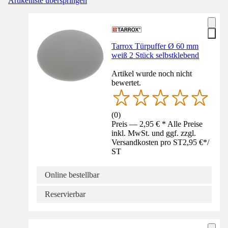
Artikelliste überspringen
Tarrox Türpuffer Ø 60 mm
weiß 2 Stück selbstklebend
Artikel wurde noch nicht
bewertet.
(
0
)
Preis — 2,95 € * Alle Preise
inkl. MwSt. und ggf. zzgl.
Versandkosten pro ST
2,95 €
*
/
ST
Online bestellbar
Reservierbar