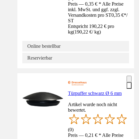
Preis — 0,35 € * Alle Preise
inkl. MwSt. und ggf. zzgl.
Versandkosten pro ST
0,35 €
*
/
ST
Entspricht 190,22 € pro
kg
(
190,22 €
/
kg
)
Online bestellbar
Reservierbar
Türpuffer schwarz Ø 6 mm
Artikel wurde noch nicht
bewertet.
(
0
)
Preis — 0,21 € * Alle Preise