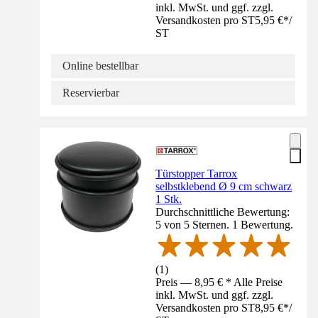
inkl. MwSt. und ggf. zzgl.
Versandkosten pro ST
5,95 €
*
/
ST
Online bestellbar
Reservierbar
Türstopper Tarrox
selbstklebend Ø 9 cm schwarz
1 Stk.
Durchschnittliche Bewertung:
5 von 5 Sternen. 1 Bewertung.
(
1
)
Preis — 8,95 € * Alle Preise
inkl. MwSt. und ggf. zzgl.
Versandkosten pro ST
8,95 €
*
/