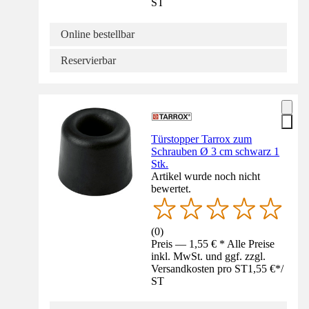
ST
Online bestellbar
Reservierbar
Türstopper Tarrox zum
Schrauben Ø 3 cm schwarz 1
Stk.
Artikel wurde noch nicht
bewertet.
(
0
)
Preis — 1,55 € * Alle Preise
inkl. MwSt. und ggf. zzgl.
Versandkosten pro ST
1,55 €
*
/
ST