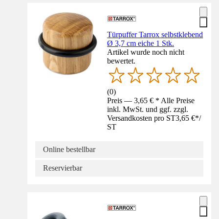
Türpuffer Tarrox selbstklebend
Ø 3,7 cm eiche 1 Stk.
Artikel wurde noch nicht
bewertet.
(
0
)
Preis — 3,65 € * Alle Preise
inkl. MwSt. und ggf. zzgl.
Versandkosten pro ST
3,65 €
*
/
ST
Online bestellbar
Reservierbar