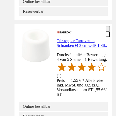
Online bestellbar
Reservierbar
Türstopper Tarrox zum
Schrauben Ø 3 cm weiß 1 Stk.
Durchschnittliche Bewertung:
4 von 5 Sternen. 1 Bewertung.
(
1
)
Preis — 1,55 € * Alle Preise
inkl. MwSt. und ggf. zzgl.
Versandkosten pro ST
1,55 €
*
/
ST
Online bestellbar