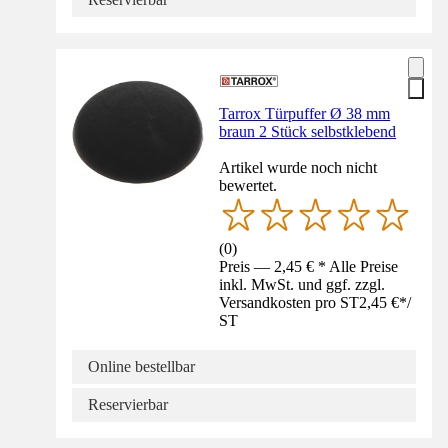
Tarrox Türpuffer Ø 38 mm
braun 2 Stück selbstklebend
Artikel wurde noch nicht
bewertet.
(
0
)
Preis — 2,45 € * Alle Preise
inkl. MwSt. und ggf. zzgl.
Versandkosten pro ST
2,45 €
*
/
ST
Online bestellbar
Reservierbar