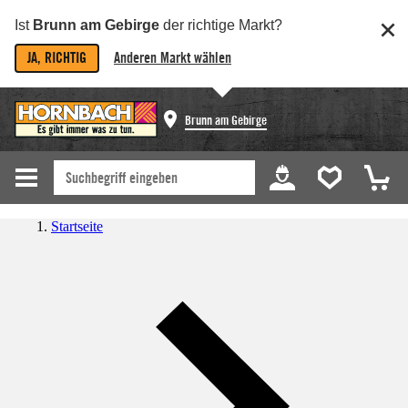
Ist
Brunn am Gebirge
der richtige Markt?
JA, RICHTIG
Anderen Markt wählen
Brunn am Gebirge
Startseite