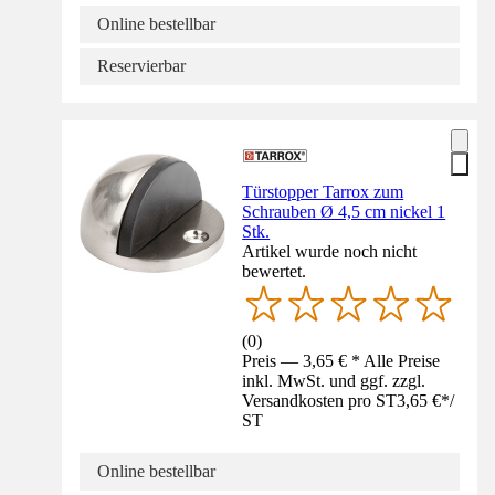
Online bestellbar
Reservierbar
Türstopper Tarrox zum
Schrauben Ø 4,5 cm nickel 1
Stk.
Artikel wurde noch nicht
bewertet.
(
0
)
Preis — 3,65 € * Alle Preise
inkl. MwSt. und ggf. zzgl.
Versandkosten pro ST
3,65 €
*
/
ST
Online bestellbar