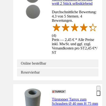
weiß 2 Stück selbstklebend
Durchschnittliche Bewertung:
4.3 von 5 Sternen. 4
Bewertungen.
(
4
)
Preis — 2,45 € * Alle Preise
inkl. MwSt. und ggf. zzgl.
Versandkosten pro ST
2,45 €
*
/
ST
Online bestellbar
Reservierbar
Türstopper Tarrox zum
Schrauben Ø 40 mm H 75 mm