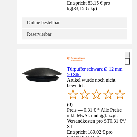
Entspricht 83,15 € pro
kg
(
83,15 €
/
kg
)
Online bestellbar
Reservierbar
Türpuffer schwarz Ø 12 mm,
50 Stk.
Artikel wurde noch nicht
bewertet.
(
0
)
Preis — 0,31 € * Alle Preise
inkl. MwSt. und ggf. zzgl.
Versandkosten pro ST
0,31 €
*
/
ST
Entspricht 189,02 € pro