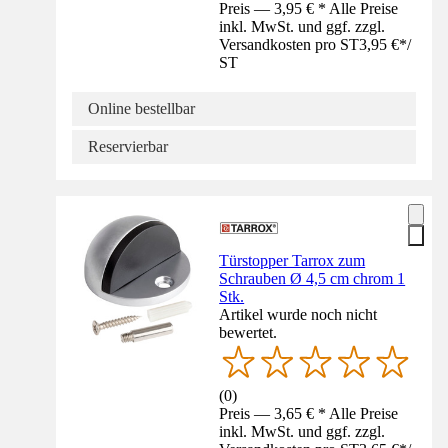
Preis — 3,95 € * Alle Preise
inkl. MwSt. und ggf. zzgl.
Versandkosten pro ST
3,95 €
*
/
ST
Online bestellbar
Reservierbar
Türstopper Tarrox zum
Schrauben Ø 4,5 cm chrom 1
Stk.
Artikel wurde noch nicht
bewertet.
(
0
)
Preis — 3,65 € * Alle Preise
inkl. MwSt. und ggf. zzgl.