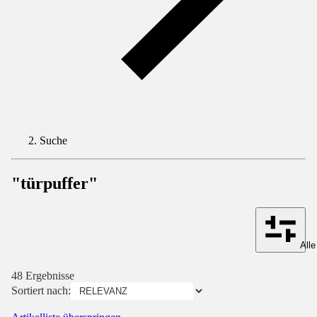
Suche
"türpuffer"
Alle
48 Ergebnisse
Sortiert nach: