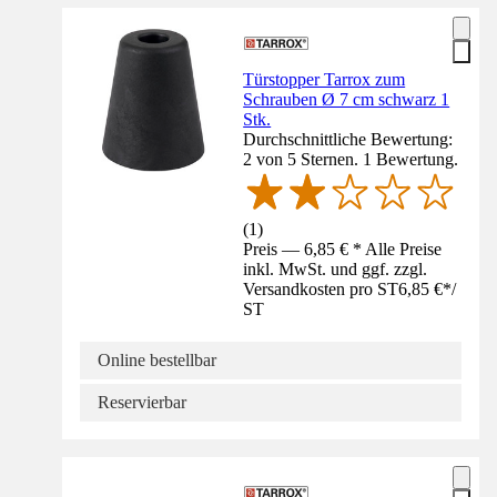
Türstopper Tarrox zum
Schrauben Ø 7 cm schwarz 1
Stk.
Durchschnittliche Bewertung:
2 von 5 Sternen. 1 Bewertung.
(
1
)
Preis — 6,85 € * Alle Preise
inkl. MwSt. und ggf. zzgl.
Versandkosten pro ST
6,85 €
*
/
ST
Online bestellbar
Reservierbar