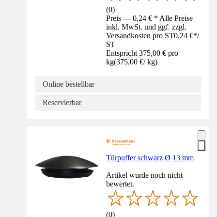
(
0
)
Preis — 0,24 € * Alle Preise
inkl. MwSt. und ggf. zzgl.
Versandkosten pro ST
0,24 €
*
/
ST
Entspricht 375,00 € pro
kg
(
375,00 €
/
kg
)
Online bestellbar
Reservierbar
Türpuffer schwarz Ø 13 mm
Artikel wurde noch nicht
bewertet.
(
0
)