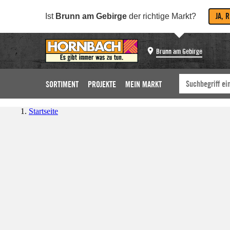
JA, 
Ist
Brunn am Gebirge
der richtige Markt?
Brunn am Gebirge
SORTIMENT
PROJEKTE
MEIN MARKT
Startseite