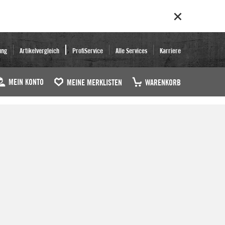
ung
Artikelvergleich
ProfiService
Alle Services
Karriere
MEIN KONTO
MEINE MERKLISTEN
WARENKORB