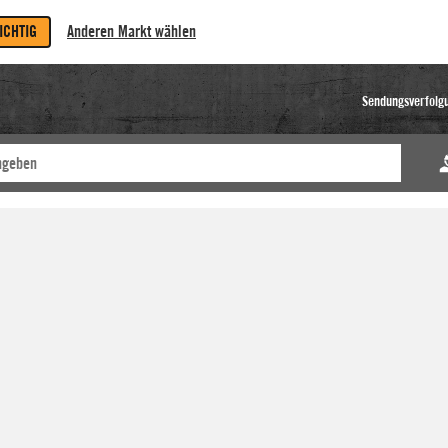
RICHTIG
Anderen Markt wählen
Sendungsverfolg