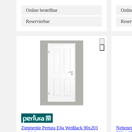
Online bestellbar
Online
Reservierbar
Reser
Zimmertür Pertura Elja Weißlack 90x203
Nebenein