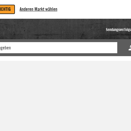
RICHTIG
Anderen Markt wählen
Sendungsverfolg