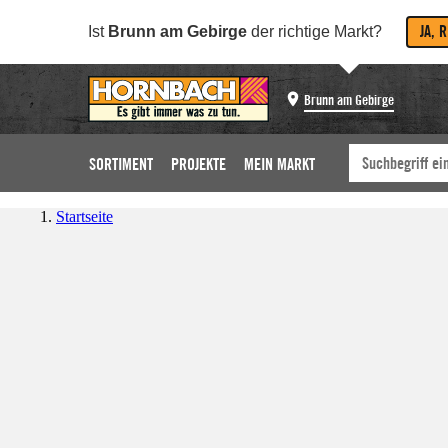
JA, 
Ist
Brunn am Gebirge
der richtige Markt?
Brunn am Gebirge
SORTIMENT
PROJEKTE
MEIN MARKT
Startseite