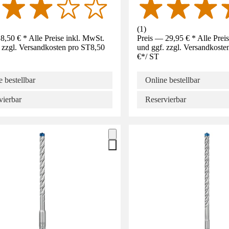
(
1
)
8,50 € * Alle Preise inkl. MwSt.
Preis — 29,95 € * Alle Prei
 zzgl. Versandkosten pro ST
8,50
und ggf. zzgl. Versandkoste
€
*
/
ST
 bestellbar
Online bestellbar
vierbar
Reservierbar