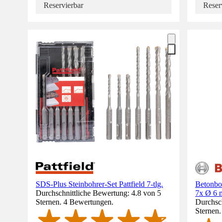
Reservierbar
Reser
SDS-Plus Steinbohrer-Set Pattfield 7-tlg.
Betonbo
Durchschnittliche Bewertung: 4.8 von 5
7x Ø 6
Sternen. 4 Bewertungen.
Durchsch
Sternen