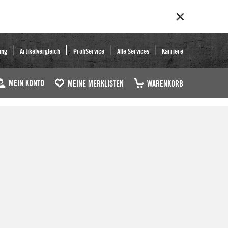
ung
Artikelvergleich
ProfiService
Alle Services
Karriere
MEIN KONTO
MEINE MERKLISTEN
WARENKORB