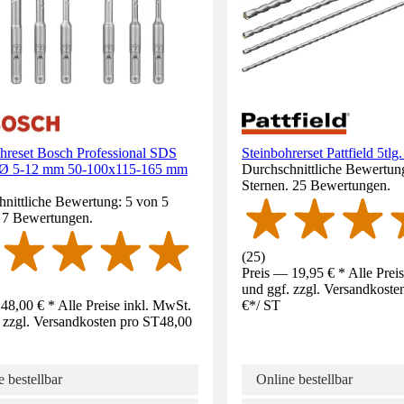
hreset Bosch Professional SDS
Steinbohrerset Pattfield 5tlg
 Ø 5-12 mm 50-100x115-165 mm
Durchschnittliche Bewertung
Sternen. 25 Bewertungen.
nittliche Bewertung: 5 von 5
. 7 Bewertungen.
(
25
)
Preis — 19,95 € * Alle Prei
und ggf. zzgl. Versandkoste
48,00 € * Alle Preise inkl. MwSt.
€
*
/
ST
 zzgl. Versandkosten pro ST
48,00
 bestellbar
Online bestellbar