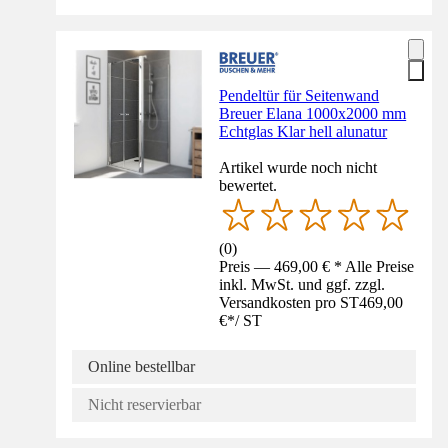
Pendeltür für Seitenwand
Breuer Elana 1000x2000 mm
Echtglas Klar hell alunatur
Artikel wurde noch nicht
bewertet.
(
0
)
Preis — 469,00 € * Alle Preise
inkl. MwSt. und ggf. zzgl.
Versandkosten pro ST
469,00
€
*
/
ST
Online bestellbar
Nicht reservierbar