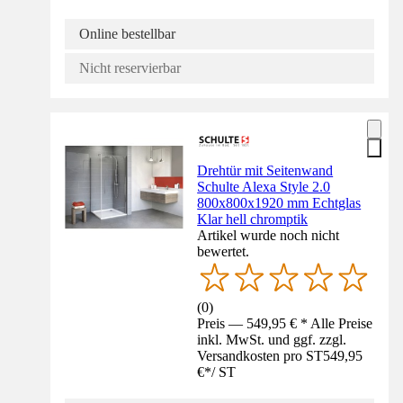
Online bestellbar
Nicht reservierbar
Drehtür mit Seitenwand
Schulte Alexa Style 2.0
800x800x1920 mm Echtglas
Klar hell chromptik
Artikel wurde noch nicht
bewertet.
(
0
)
Preis — 549,95 € * Alle Preise
inkl. MwSt. und ggf. zzgl.
Versandkosten pro ST
549,95
€
*
/
ST