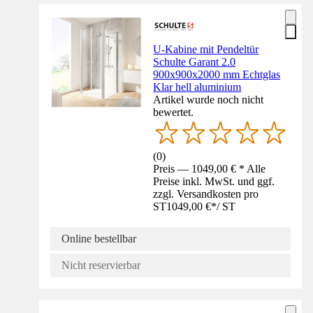
U-Kabine mit Pendeltür
Schulte Garant 2.0
900x900x2000 mm Echtglas
Klar hell aluminium
Artikel wurde noch nicht
bewertet.
(
0
)
Preis — 1049,00 € * Alle
Preise inkl. MwSt. und ggf.
zzgl. Versandkosten pro
ST
1049,00 €
*
/
ST
Online bestellbar
Nicht reservierbar