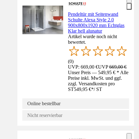
Pendeltür mit Seitenwand
Schulte Alexa Style 2.0
900x800x1920 mm Echtglas
Klar hell alunatur
Artikel wurde noch nicht
bewertet.
(
0
)
UVP: 669,00 €
UVP
669,00 €
Unser Preis — 549,95 € * Alle
Preise inkl. MwSt. und ggf.
zzgl. Versandkosten pro
ST
549,95 €
*
/
ST
Online bestellbar
Nicht reservierbar