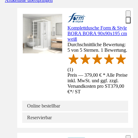
Artikelliste überspringen
Komplettdusche Form & Style
BORA BORA 90x90x195 cm
weiß
Durchschnittliche Bewertung:
5 von 5 Sternen. 1 Bewertung.
(
1
)
Preis — 379,00 € * Alle Preise
inkl. MwSt. und ggf. zzgl.
Versandkosten pro ST
379,00
€
*
/
ST
Online bestellbar
Reservierbar