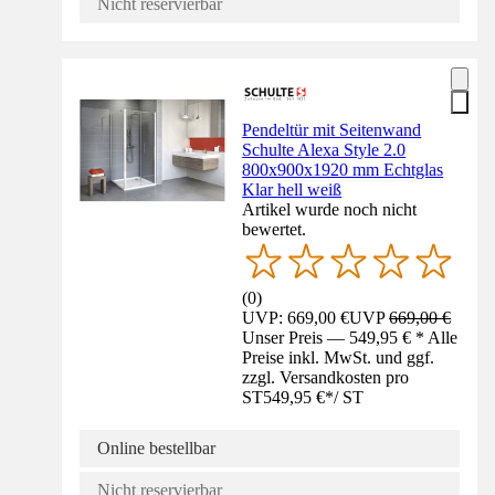
Nicht reservierbar
Pendeltür mit Seitenwand
Schulte Alexa Style 2.0
800x900x1920 mm Echtglas
Klar hell weiß
Artikel wurde noch nicht
bewertet.
(
0
)
UVP: 669,00 €
UVP
669,00 €
Unser Preis — 549,95 € * Alle
Preise inkl. MwSt. und ggf.
zzgl. Versandkosten pro
ST
549,95 €
*
/
ST
Online bestellbar
Nicht reservierbar