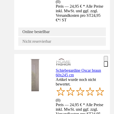
(
0
)
Preis — 24,95 € * Alle Preise
inkl. MwSt. und ggf. zzgl.
Versandkosten pro ST
24,95
€
*
/
ST
Online bestellbar
Nicht reservierbar
Schiebegardine Oscar braun
60x245 cm
Artikel wurde noch nicht
bewertet.
(
0
)
Preis — 24,95 € * Alle Preise
inkl. MwSt. und ggf. zzgl.
Versandkosten pro ST
24,95