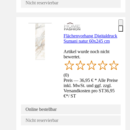
Nicht reservierbar
Flächenvorhang Digitaldruck
Sumani natur 60x245 cm
Artikel wurde noch nicht
bewertet.
(
0
)
Preis — 36,95 € * Alle Preise
inkl. MwSt. und ggf. zzgl.
Versandkosten pro ST
36,95
€
*
/
ST
Online bestellbar
Nicht reservierbar