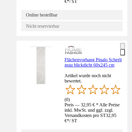
€
*
/
ST
Online bestellbar
Nicht reservierbar
Flächenvorhang Pinalo Scherli
grau blickdicht 60x245 cm
Artikel wurde noch nicht
bewertet.
(
0
)
Preis — 32,95 € * Alle Preise
inkl. MwSt. und ggf. zzgl.
Versandkosten pro ST
32,95
€
*
/
ST