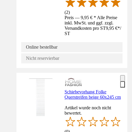
(
2
)
Preis — 9,95 € * Alle Preise
inkl. MwSt. und ggf. zzgl.
Versandkosten pro ST
9,95 €
*
/
ST
Online bestellbar
Nicht reservierbar
Schiebevorhang Folke
Querstreifen beige 60x245 cm
Artikel wurde noch nicht
bewertet.
(
0
)