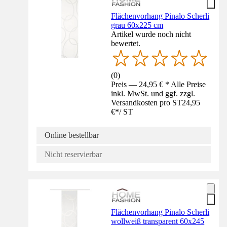
Flächenvorhang Pinalo Scherli
grau 60x225 cm
Artikel wurde noch nicht
bewertet.
(
0
)
Preis — 24,95 € * Alle Preise
inkl. MwSt. und ggf. zzgl.
Versandkosten pro ST
24,95
€
*
/
ST
Online bestellbar
Nicht reservierbar
Flächenvorhang Pinalo Scherli
wollweiß transparent 60x245