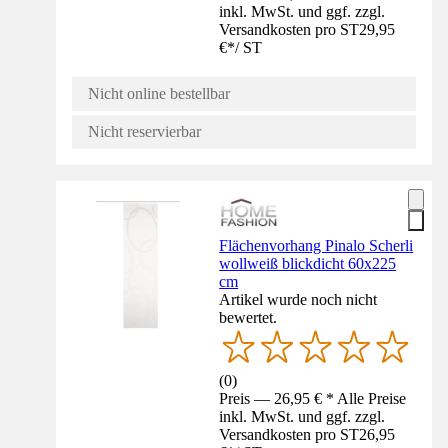
inkl. MwSt. und ggf. zzgl.
Versandkosten pro ST
29,95
€
*
/
ST
Nicht online bestellbar
Nicht reservierbar
Flächenvorhang Pinalo Scherli
wollweiß blickdicht 60x225
cm
Artikel wurde noch nicht
bewertet.
(
0
)
Preis — 26,95 € * Alle Preise
inkl. MwSt. und ggf. zzgl.
Versandkosten pro ST
26,95