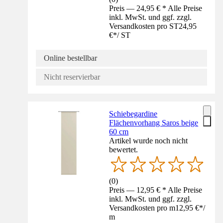
Preis — 24,95 € * Alle Preise
inkl. MwSt. und ggf. zzgl.
Versandkosten pro ST
24,95
€
*
/
ST
Online bestellbar
Nicht reservierbar
Schiebegardine
Flächenvorhang Saros beige
60 cm
Artikel wurde noch nicht
bewertet.
(
0
)
Preis — 12,95 € * Alle Preise
inkl. MwSt. und ggf. zzgl.
Versandkosten pro m
12,95 €
*
/
m