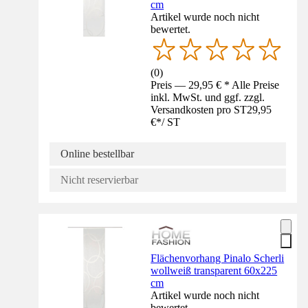
cm
Artikel wurde noch nicht
bewertet.
(
0
)
Preis — 29,95 € * Alle Preise
inkl. MwSt. und ggf. zzgl.
Versandkosten pro ST
29,95
€
*
/
ST
Online bestellbar
Nicht reservierbar
Flächenvorhang Pinalo Scherli
wollweiß transparent 60x225
cm
Artikel wurde noch nicht
bewertet.