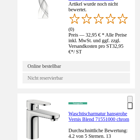
Artikel wurde noch nicht
bewertet.
(
0
)
Preis — 32,95 € * Alle Preise
inkl. MwSt. und ggf. zzgl.
Versandkosten pro ST
32,95
€
*
/
ST
Online bestellbar
Nicht reservierbar
Waschtischarmatur hansgrohe
Vernis Blend 71551000 chrom
Durchschnittliche Bewertung:
4.2 von 5 Sternen. 13