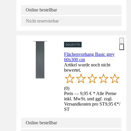
Online bestellbar
Nicht reservierbar
Flächenvorhang Basic grey
60x300 cm
Artikel wurde noch nicht
bewertet.
(
0
)
Preis — 9,95 € * Alle Preise
inkl. MwSt. und ggf. zzgl.
Versandkosten pro ST
9,95 €
*
/
ST
Online bestellbar