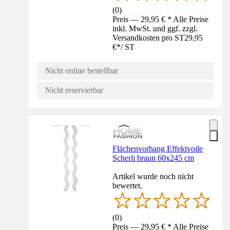
(
0
)
Preis — 29,95 € * Alle Preise
inkl. MwSt. und ggf. zzgl.
Versandkosten pro ST
29,95
€
*
/
ST
Nicht online bestellbar
Nicht reservierbar
Flächenvorhang Effektvoile
Scherli braun 60x245 cm
Artikel wurde noch nicht
bewertet.
(
0
)
Preis — 29,95 € * Alle Preise