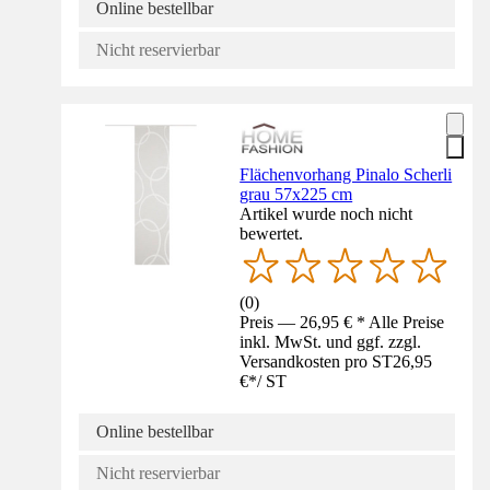
Online bestellbar
Nicht reservierbar
Flächenvorhang Pinalo Scherli
grau 57x225 cm
Artikel wurde noch nicht
bewertet.
(
0
)
Preis — 26,95 € * Alle Preise
inkl. MwSt. und ggf. zzgl.
Versandkosten pro ST
26,95
€
*
/
ST
Online bestellbar
Nicht reservierbar