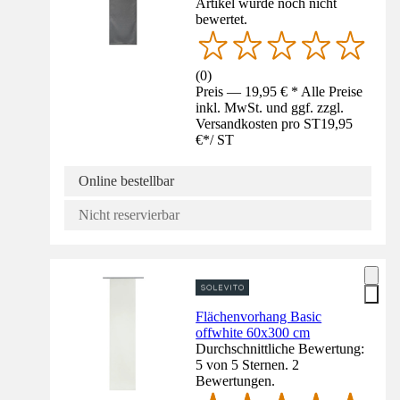
Artikel wurde noch nicht
bewertet.
(
0
)
Preis — 19,95 € * Alle Preise
inkl. MwSt. und ggf. zzgl.
Versandkosten pro ST
19,95
€
*
/
ST
Online bestellbar
Nicht reservierbar
Flächenvorhang Basic
offwhite 60x300 cm
Durchschnittliche Bewertung:
5 von 5 Sternen. 2
Bewertungen.