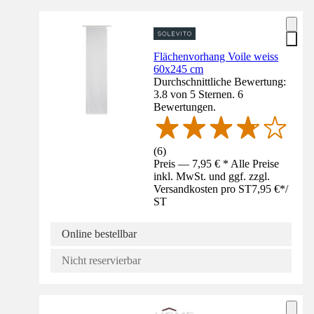
Flächenvorhang Voile weiss
60x245 cm
Durchschnittliche Bewertung:
3.8 von 5 Sternen. 6
Bewertungen.
(
6
)
Preis — 7,95 € * Alle Preise
inkl. MwSt. und ggf. zzgl.
Versandkosten pro ST
7,95 €
*
/
ST
Online bestellbar
Nicht reservierbar