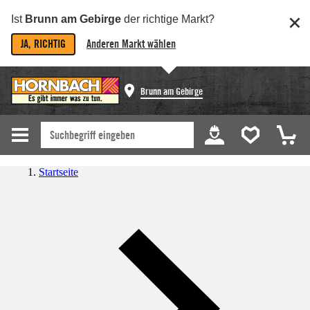
Ist
Brunn am Gebirge
der richtige Markt?
JA, RICHTIG
Anderen Markt wählen
Brunn am Gebirge
Startseite