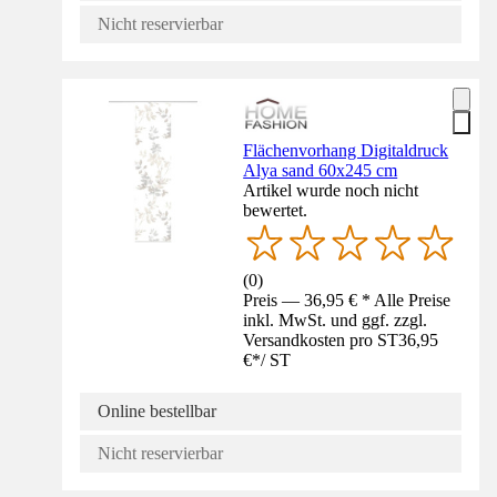
Nicht reservierbar
Flächenvorhang Digitaldruck
Alya sand 60x245 cm
Artikel wurde noch nicht
bewertet.
(
0
)
Preis — 36,95 € * Alle Preise
inkl. MwSt. und ggf. zzgl.
Versandkosten pro ST
36,95
€
*
/
ST
Online bestellbar
Nicht reservierbar