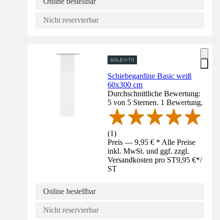
Online bestellbar
Nicht reservierbar
Schiebegardine Basic weiß
60x300 cm
Durchschnittliche Bewertung:
5 von 5 Sternen. 1 Bewertung.
(
1
)
Preis — 9,95 € * Alle Preise
inkl. MwSt. und ggf. zzgl.
Versandkosten pro ST
9,95 €
*
/
ST
Online bestellbar
Nicht reservierbar