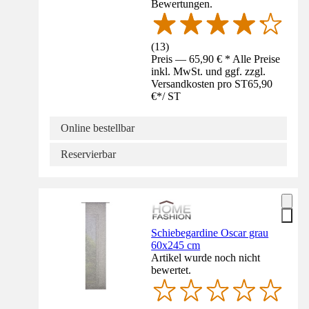
Bewertungen.
(
13
)
Preis — 65,90 € * Alle Preise
inkl. MwSt. und ggf. zzgl.
Versandkosten pro ST
65,90
€
*
/
ST
Online bestellbar
Reservierbar
Schiebegardine Oscar grau
60x245 cm
Artikel wurde noch nicht
bewertet.