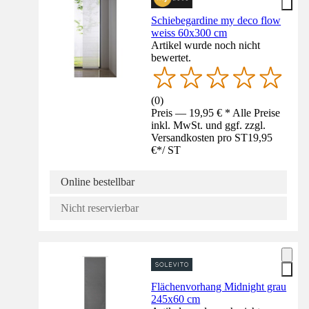
Schiebegardine my deco flow
weiss 60x300 cm
Artikel wurde noch nicht
bewertet.
(
0
)
Preis — 19,95 € * Alle Preise
inkl. MwSt. und ggf. zzgl.
Versandkosten pro ST
19,95
€
*
/
ST
Online bestellbar
Nicht reservierbar
Flächenvorhang Midnight grau
245x60 cm