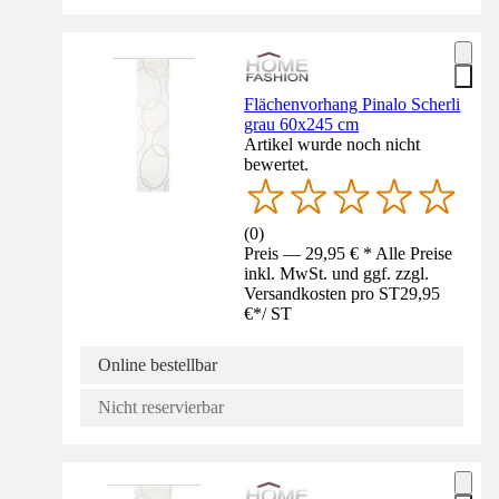
Flächenvorhang Pinalo Scherli
grau 60x245 cm
Artikel wurde noch nicht
bewertet.
(
0
)
Preis — 29,95 € * Alle Preise
inkl. MwSt. und ggf. zzgl.
Versandkosten pro ST
29,95
€
*
/
ST
Online bestellbar
Nicht reservierbar