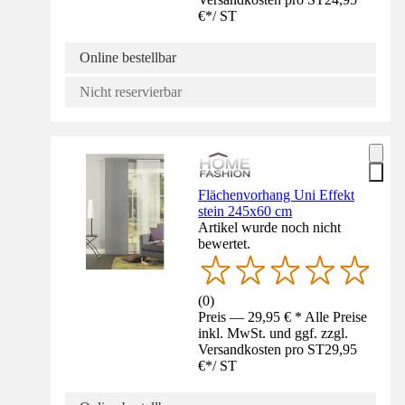
€
*
/
ST
Online bestellbar
Nicht reservierbar
Flächenvorhang Uni Effekt
stein 245x60 cm
Artikel wurde noch nicht
bewertet.
(
0
)
Preis — 29,95 € * Alle Preise
inkl. MwSt. und ggf. zzgl.
Versandkosten pro ST
29,95
€
*
/
ST