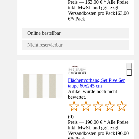
Preis — 163,00 € * Alle Preise
inkl. MwSt. und ggf. zzgl.
Versandkosten pro Pack
163,00
€
*
/
Pack
Online bestellbar
Nicht reservierbar
Flächenvorhang-Set Pive 6er
taupe 60x245 cm
Artikel wurde noch nicht
bewertet.
(
0
)
Preis — 190,00 € * Alle Preise
inkl. MwSt. und ggf. zzgl.
Versandkosten pro Pack
190,00
€
*
/
Pack