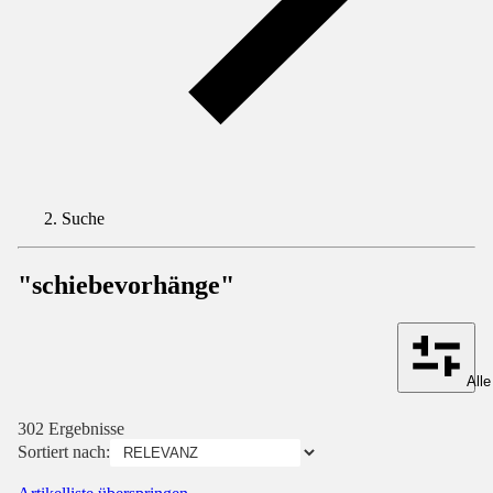
Suche
"schiebevorhänge"
Alle
302 Ergebnisse
Sortiert nach: