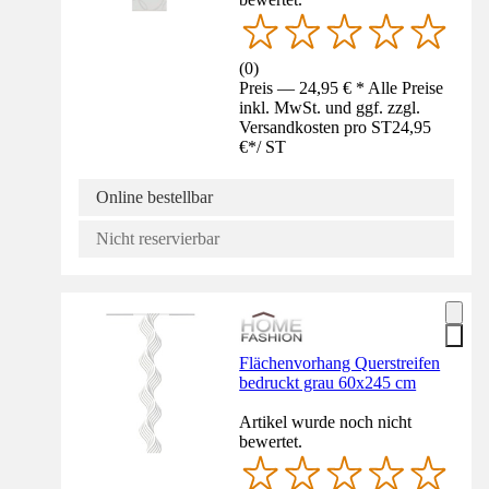
(
0
)
Preis — 24,95 € * Alle Preise
inkl. MwSt. und ggf. zzgl.
Versandkosten pro ST
24,95
€
*
/
ST
Online bestellbar
Nicht reservierbar
Flächenvorhang Querstreifen
bedruckt grau 60x245 cm
Artikel wurde noch nicht
bewertet.