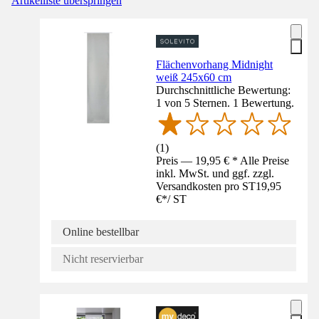
Artikelliste überspringen
Flächenvorhang Midnight
weiß 245x60 cm
Durchschnittliche Bewertung:
1 von 5 Sternen. 1 Bewertung.
(
1
)
Preis — 19,95 € * Alle Preise
inkl. MwSt. und ggf. zzgl.
Versandkosten pro ST
19,95
€
*
/
ST
Online bestellbar
Nicht reservierbar