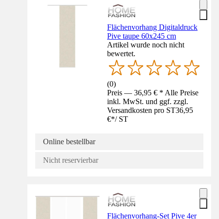
Flächenvorhang Digitaldruck
Pive taupe 60x245 cm
Artikel wurde noch nicht
bewertet.
(
0
)
Preis — 36,95 € * Alle Preise
inkl. MwSt. und ggf. zzgl.
Versandkosten pro ST
36,95
€
*
/
ST
Online bestellbar
Nicht reservierbar
Flächenvorhang-Set Pive 4er