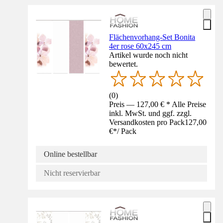
Flächenvorhang-Set Bonita
4er rose 60x245 cm
Artikel wurde noch nicht
bewertet.
(
0
)
Preis — 127,00 € * Alle Preise
inkl. MwSt. und ggf. zzgl.
Versandkosten pro Pack
127,00
€
*
/
Pack
Online bestellbar
Nicht reservierbar