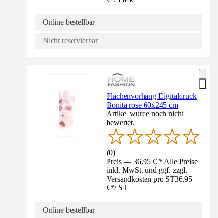
Online bestellbar
Nicht reservierbar
Flächenvorhang Digitaldruck
Bonita rose 60x245 cm
Artikel wurde noch nicht
bewertet.
(
0
)
Preis — 36,95 € * Alle Preise
inkl. MwSt. und ggf. zzgl.
Versandkosten pro ST
36,95
€
*
/
ST
Online bestellbar