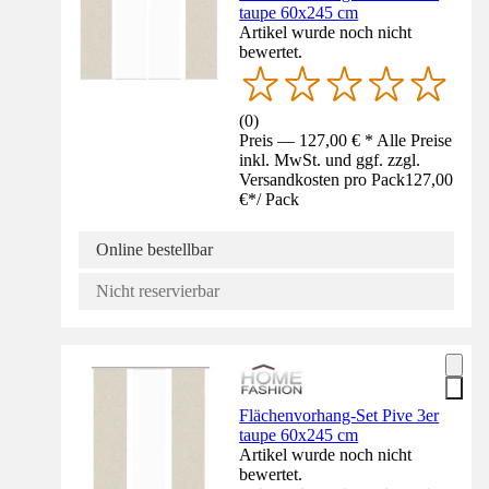
taupe 60x245 cm
Artikel wurde noch nicht
bewertet.
(
0
)
Preis — 127,00 € * Alle Preise
inkl. MwSt. und ggf. zzgl.
Versandkosten pro Pack
127,00
€
*
/
Pack
Online bestellbar
Nicht reservierbar
Flächenvorhang-Set Pive 3er
taupe 60x245 cm
Artikel wurde noch nicht
bewertet.