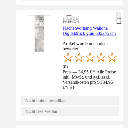
Flächenvorhang Wallona
Digitaldruck grau 60x245 cm
Artikel wurde noch nicht
bewertet.
(
0
)
Preis — 34,95 € * Alle Preise
inkl. MwSt. und ggf. zzgl.
Versandkosten pro ST
34,95
€
*
/
ST
Nicht online bestellbar
Nicht reservierbar