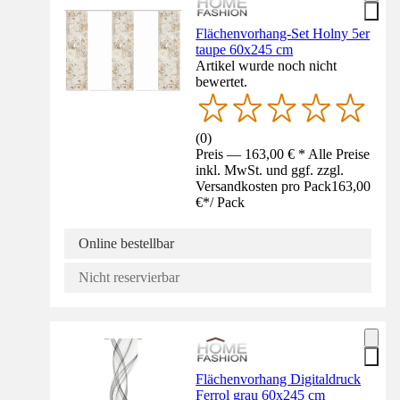
Flächenvorhang-Set Holny 5er
taupe 60x245 cm
Artikel wurde noch nicht
bewertet.
(
0
)
Preis — 163,00 € * Alle Preise
inkl. MwSt. und ggf. zzgl.
Versandkosten pro Pack
163,00
€
*
/
Pack
Online bestellbar
Nicht reservierbar
Flächenvorhang Digitaldruck
Ferrol grau 60x245 cm