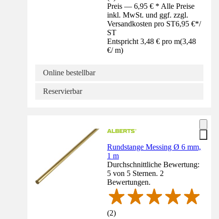
Preis — 6,95 € * Alle Preise
inkl. MwSt. und ggf. zzgl.
Versandkosten pro ST
6,95 €
*
/
ST
Entspricht 3,48 € pro m
(
3,48
€
/
m
)
Online bestellbar
Reservierbar
Rundstange Messing Ø 6 mm,
1 m
Durchschnittliche Bewertung:
5 von 5 Sternen. 2
Bewertungen.
(
2
)