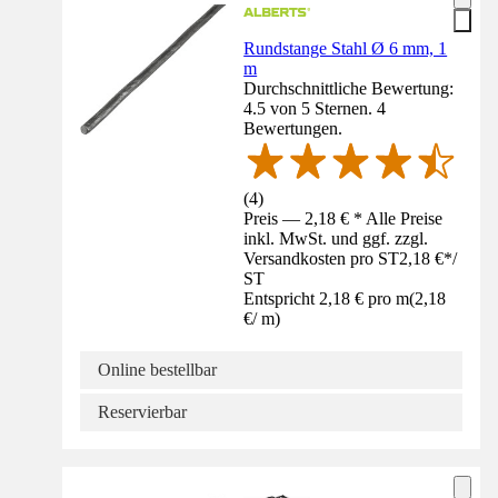
Rundstange Stahl Ø 6 mm, 1
m
Durchschnittliche Bewertung:
4.5 von 5 Sternen. 4
Bewertungen.
(
4
)
Preis — 2,18 € * Alle Preise
inkl. MwSt. und ggf. zzgl.
Versandkosten pro ST
2,18 €
*
/
ST
Entspricht 2,18 € pro m
(
2,18
€
/
m
)
Online bestellbar
Reservierbar