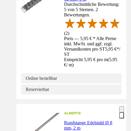
Durchschnittliche Bewertung:
5 von 5 Sternen. 2
Bewertungen.
(
2
)
Preis — 5,95 € * Alle Preise
inkl. MwSt. und ggf. zzgl.
Versandkosten pro ST
5,95 €
*
/
ST
Entspricht 5,95 € pro m
(
5,95
€
/
m
)
Online bestellbar
Reservierbar
Rundstange Edelstahl Ø 8
mm, 2 m