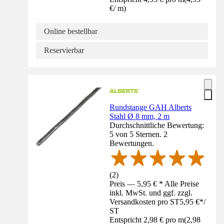
€
/
m
)
Online bestellbar
Reservierbar
Rundstange GAH Alberts
Stahl Ø 8 mm, 2 m
Durchschnittliche Bewertung:
5 von 5 Sternen. 2
Bewertungen.
(
2
)
Preis — 5,95 € * Alle Preise
inkl. MwSt. und ggf. zzgl.
Versandkosten pro ST
5,95 €
*
/
ST
Entspricht 2,98 € pro m
(
2,98