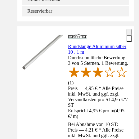
Reservierbar
Rundstange Aluminium silber
10 , 1 m
Durchschnittliche Bewertung:
3 von 5 Sternen. 1 Bewertung.
(
1
)
Preis — 4,95 € * Alle Preise
inkl. MwSt. und ggf. zzgl.
Versandkosten pro ST
4,95 €
*
/
ST
Entspricht 4,95 € pro m
(
4,95
€
/
m
)
Bei Abnahme von 10 ST:
Preis — 4,21 € * Alle Preise
inkl. MwSt. und ggf. zzgl.