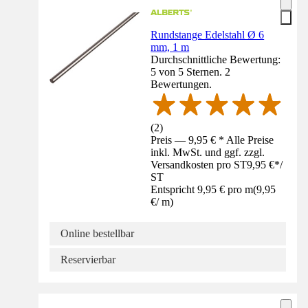
Rundstange Edelstahl Ø 6
mm, 1 m
Durchschnittliche Bewertung:
5 von 5 Sternen. 2
Bewertungen.
(
2
)
Preis — 9,95 € * Alle Preise
inkl. MwSt. und ggf. zzgl.
Versandkosten pro ST
9,95 €
*
/
ST
Entspricht 9,95 € pro m
(
9,95
€
/
m
)
Online bestellbar
Reservierbar