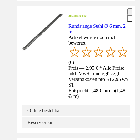
Rundstange Stahl Ø 6 mm, 2
m
Artikel wurde noch nicht
bewertet.
(
0
)
Preis — 2,95 € * Alle Preise
inkl. MwSt. und ggf. zzgl.
Versandkosten pro ST
2,95 €
*
/
ST
Entspricht 1,48 € pro m
(
1,48
€
/
m
)
Online bestellbar
Reservierbar