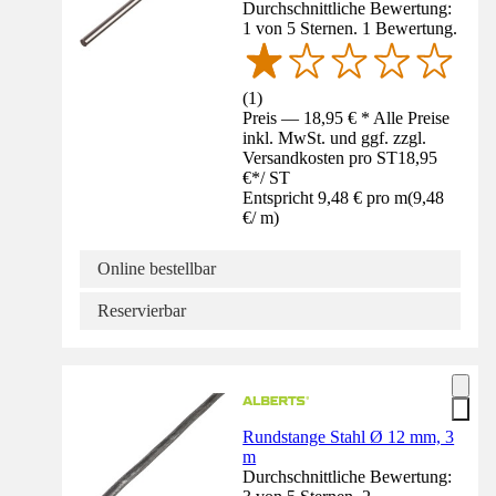
Durchschnittliche Bewertung:
1 von 5 Sternen. 1 Bewertung.
(
1
)
Preis — 18,95 € * Alle Preise
inkl. MwSt. und ggf. zzgl.
Versandkosten pro ST
18,95
€
*
/
ST
Entspricht 9,48 € pro m
(
9,48
€
/
m
)
Online bestellbar
Reservierbar
Rundstange Stahl Ø 12 mm, 3
m
Durchschnittliche Bewertung: