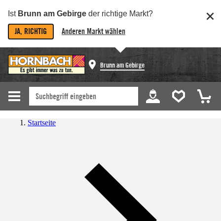
Ist
Brunn am Gebirge
der richtige Markt?
JA, RICHTIG
Anderen Markt wählen
Brunn am Gebirge
Startseite