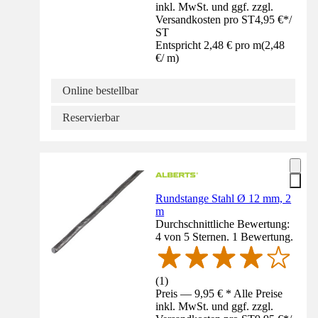
inkl. MwSt. und ggf. zzgl.
Versandkosten pro ST
4,95 €
*
/
ST
Entspricht 2,48 € pro m
(
2,48
€
/
m
)
Online bestellbar
Reservierbar
Rundstange Stahl Ø 12 mm, 2
m
Durchschnittliche Bewertung:
4 von 5 Sternen. 1 Bewertung.
(
1
)
Preis — 9,95 € * Alle Preise
inkl. MwSt. und ggf. zzgl.