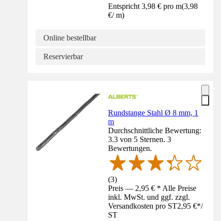
Entspricht 3,98 € pro m
(
3,98
€
/
m
)
Online bestellbar
Reservierbar
Rundstange Stahl Ø 8 mm, 1
m
Durchschnittliche Bewertung:
3.3 von 5 Sternen. 3
Bewertungen.
(
3
)
Preis — 2,95 € * Alle Preise
inkl. MwSt. und ggf. zzgl.
Versandkosten pro ST
2,95 €
*
/
ST