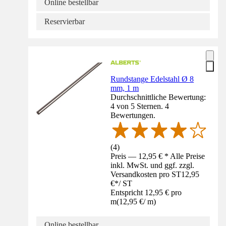
Online bestellbar
Reservierbar
Rundstange Edelstahl Ø 8
mm, 1 m
Durchschnittliche Bewertung:
4 von 5 Sternen. 4
Bewertungen.
(
4
)
Preis — 12,95 € * Alle Preise
inkl. MwSt. und ggf. zzgl.
Versandkosten pro ST
12,95
€
*
/
ST
Entspricht 12,95 € pro
m
(
12,95 €
/
m
)
Online bestellbar