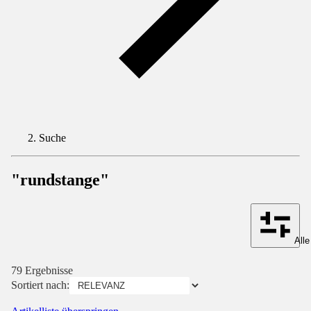
Suche
"rundstange"
Alle
79 Ergebnisse
Sortiert nach: