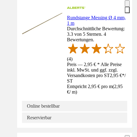
Rundstange Messing Ø 4 mm,
1 m
Durchschnittliche Bewertung:
3.3 von 5 Sternen. 4
Bewertungen.
(
4
)
Preis — 2,95 € * Alle Preise
inkl. MwSt. und ggf. zzgl.
Versandkosten pro ST
2,95 €
*
/
ST
Entspricht 2,95 € pro m
(
2,95
€
/
m
)
Online bestellbar
Reservierbar