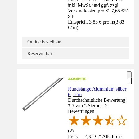
inkl. MwSt. und ggf. zzgl.
Versandkosten pro ST
7,65 €
*
/
ST
Entspricht 3,83 € pro m
(
3,83
€
/
m
)
Online bestellbar
Reservierbar
Rundstange Aluminium silber
6 , 2 m
Durchschnittliche Bewertung:
3.5 von 5 Sternen. 2
Bewertungen.
(
2
)
Preis — 4,95 € * Alle Preise