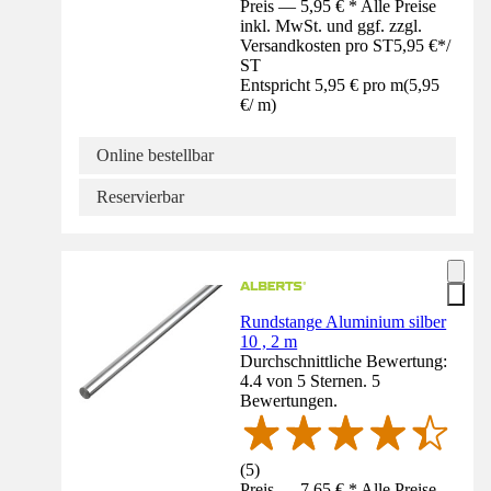
Preis — 5,95 € * Alle Preise
inkl. MwSt. und ggf. zzgl.
Versandkosten pro ST
5,95 €
*
/
ST
Entspricht 5,95 € pro m
(
5,95
€
/
m
)
Online bestellbar
Reservierbar
Rundstange Aluminium silber
10 , 2 m
Durchschnittliche Bewertung:
4.4 von 5 Sternen. 5
Bewertungen.
(
5
)
Preis — 7,65 € * Alle Preise