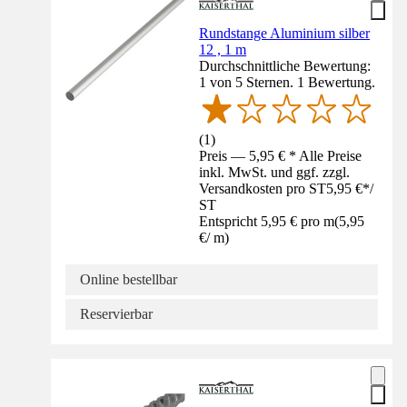
Rundstange Aluminium silber
12 , 1 m
Durchschnittliche Bewertung:
1 von 5 Sternen. 1 Bewertung.
(
1
)
Preis — 5,95 € * Alle Preise
inkl. MwSt. und ggf. zzgl.
Versandkosten pro ST
5,95 €
*
/
ST
Entspricht 5,95 € pro m
(
5,95
€
/
m
)
Online bestellbar
Reservierbar