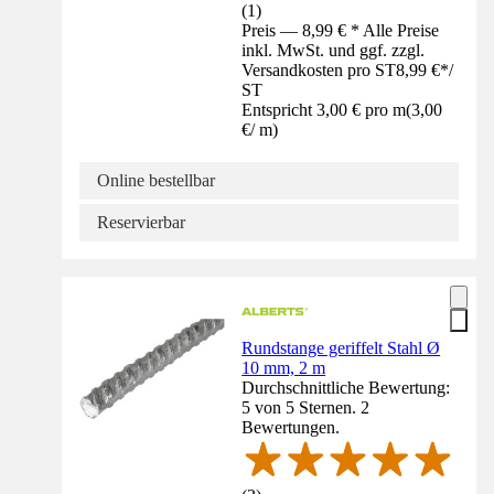
(
1
)
Preis — 8,99 € * Alle Preise
inkl. MwSt. und ggf. zzgl.
Versandkosten pro ST
8,99 €
*
/
ST
Entspricht 3,00 € pro m
(
3,00
€
/
m
)
Online bestellbar
Reservierbar
Rundstange geriffelt Stahl Ø
10 mm, 2 m
Durchschnittliche Bewertung:
5 von 5 Sternen. 2
Bewertungen.