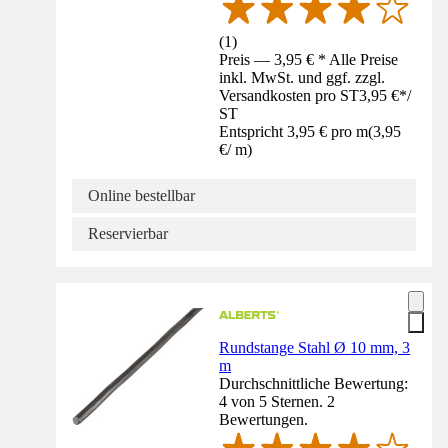
(
1
)
Preis — 3,95 € * Alle Preise
inkl. MwSt. und ggf. zzgl.
Versandkosten pro ST
3,95 €
*
/
ST
Entspricht 3,95 € pro m
(
3,95
€
/
m
)
Online bestellbar
Reservierbar
Rundstange Stahl Ø 10 mm, 3
m
Durchschnittliche Bewertung:
4 von 5 Sternen. 2
Bewertungen.