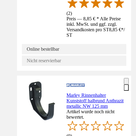
(
2
)
Preis — 8,85 € * Alle Preise
inkl. MwSt. und ggf. zzgl.
Versandkosten pro ST
8,85 €
*
/
ST
Online bestellbar
Nicht reservierbar
Marley Rinnenhalter
Kunststoff halbrund Anthrazit
metallic NW 125 mm
Artikel wurde noch nicht
bewertet.
(
0
)