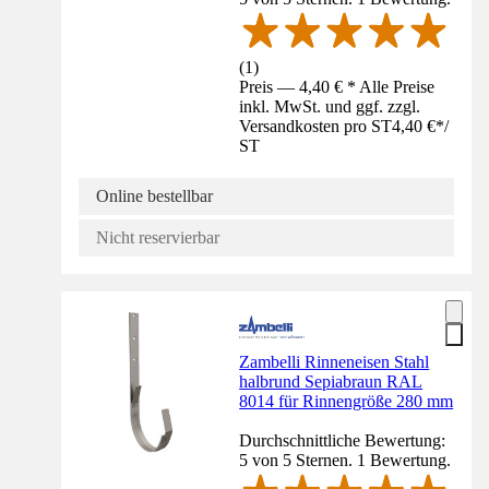
(
1
)
Preis — 4,40 € * Alle Preise
inkl. MwSt. und ggf. zzgl.
Versandkosten pro ST
4,40 €
*
/
ST
Online bestellbar
Nicht reservierbar
Zambelli Rinneneisen Stahl
halbrund Sepiabraun RAL
8014 für Rinnengröße 280 mm
Durchschnittliche Bewertung:
5 von 5 Sternen. 1 Bewertung.