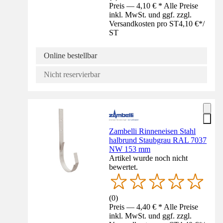
Preis — 4,10 € * Alle Preise
inkl. MwSt. und ggf. zzgl.
Versandkosten pro ST
4,10 €
*
/
ST
Online bestellbar
Nicht reservierbar
Zambelli Rinneneisen Stahl
halbrund Staubgrau RAL 7037
NW 153 mm
Artikel wurde noch nicht
bewertet.
(
0
)
Preis — 4,40 € * Alle Preise
inkl. MwSt. und ggf. zzgl.