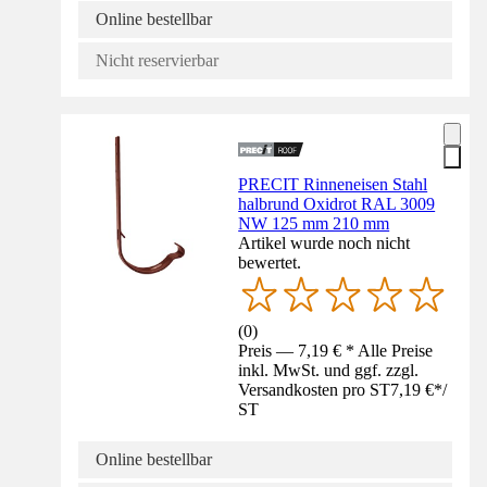
Online bestellbar
Nicht reservierbar
PRECIT Rinneneisen Stahl
halbrund Oxidrot RAL 3009
NW 125 mm 210 mm
Artikel wurde noch nicht
bewertet.
(
0
)
Preis — 7,19 € * Alle Preise
inkl. MwSt. und ggf. zzgl.
Versandkosten pro ST
7,19 €
*
/
ST
Online bestellbar