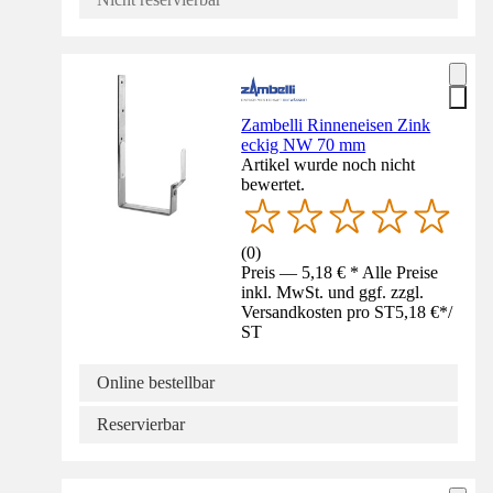
Zambelli Rinneneisen Zink
eckig NW 70 mm
Artikel wurde noch nicht
bewertet.
(
0
)
Preis — 5,18 € * Alle Preise
inkl. MwSt. und ggf. zzgl.
Versandkosten pro ST
5,18 €
*
/
ST
Online bestellbar
Reservierbar