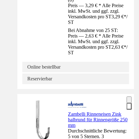
Preis — 3,29 € * Alle Preise
inkl. MwSt. und ggf. zzgl.
Versandkosten pro ST
3,29 €
*
/
ST
Bei Abnahme von 25 ST:
Preis — 2,63 € * Alle Preise
inkl. MwSt. und ggf. zzgl.
Versandkosten pro ST
2,63 €
*
/
ST
Online bestellbar
Reservierbar
Zambelli Rinneneisen Zink
halbrund für Rinnengröße 250
mm
Durchschnittliche Bewertung:
5 von 5 Sternen. 3