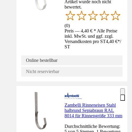
Artikel wurde noch nicht
bewertet.
(
0
)
Preis — 4,40 € * Alle Preise
inkl. MwSt. und ggf. zzgl.
Versandkosten pro ST
4,40 €
*
/
ST
Online bestellbar
Nicht reservierbar
Zambelli Rinneneisen Stahl
halbrund Sepiabraun RAL
8014 für Rinnengröße 333 mm
Durchschnittliche Bewertung:
5 von 5 Sternen. 1 Bewertung.