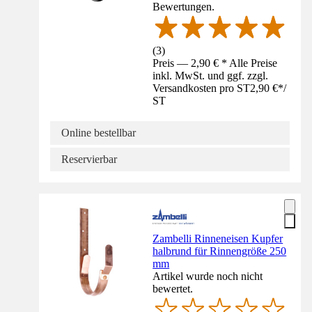
Bewertungen.
(
3
)
Preis — 2,90 € * Alle Preise
inkl. MwSt. und ggf. zzgl.
Versandkosten pro ST
2,90 €
*
/
ST
Online bestellbar
Reservierbar
Zambelli Rinneneisen Kupfer
halbrund für Rinnengröße 250
mm
Artikel wurde noch nicht
bewertet.