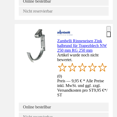
Online bestellbar
Nicht reservierbar
Zambelli Rinneneisen Zink
halbrund für Trapezblech NW
250 mm RG 250 mm
Artikel wurde noch nicht
bewertet.
(
0
)
Preis — 9,95 € * Alle Preise
inkl. MwSt. und ggf. zzgl.
Versandkosten pro ST
9,95 €
*
/
ST
Online bestellbar
Nicht reservierbar