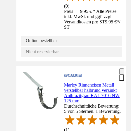
(
0
)
Preis — 9,95 € * Alle Preise
inkl. MwSt. und ggf. zzgl.
Versandkosten pro ST
9,95 €
*
/
ST
Online bestellbar
Nicht reservierbar
Marley Rinneneisen Metall
verstellbar halbrund verzinkt
Anthrazitgrau RAL 7016 NW
125 mm
Durchschnittliche Bewertung:
5 von 5 Sternen. 1 Bewertung.
(
1
)