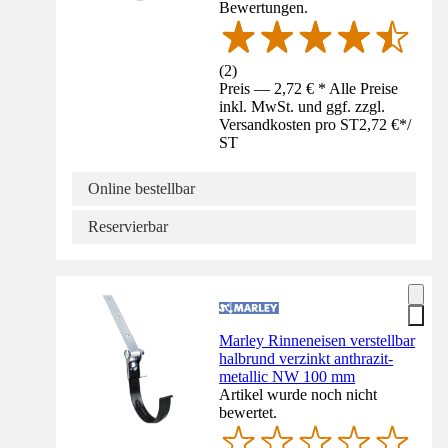
Bewertungen.
(
2
)
Preis — 2,72 € * Alle Preise
inkl. MwSt. und ggf. zzgl.
Versandkosten pro ST
2,72 €
*
/
ST
Online bestellbar
Reservierbar
Marley Rinneneisen verstellbar
halbrund verzinkt anthrazit-
metallic NW 100 mm
Artikel wurde noch nicht
bewertet.