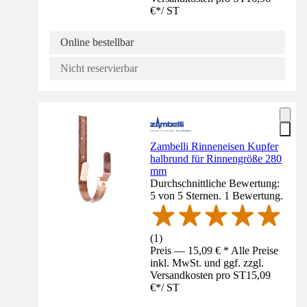
€
*
/
ST
Online bestellbar
Nicht reservierbar
Zambelli Rinneneisen Kupfer
halbrund für Rinnengröße 280
mm
Durchschnittliche Bewertung:
5 von 5 Sternen. 1 Bewertung.
(
1
)
Preis — 15,09 € * Alle Preise
inkl. MwSt. und ggf. zzgl.
Versandkosten pro ST
15,09
€
*
/
ST