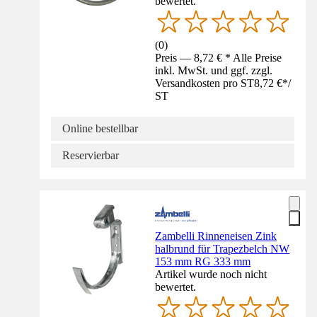
bewertet.
(
0
)
Preis — 8,72 € * Alle Preise
inkl. MwSt. und ggf. zzgl.
Versandkosten pro ST
8,72 €
*
/
ST
Online bestellbar
Reservierbar
Zambelli Rinneneisen Zink
halbrund für Trapezbelch NW
153 mm RG 333 mm
Artikel wurde noch nicht
bewertet.