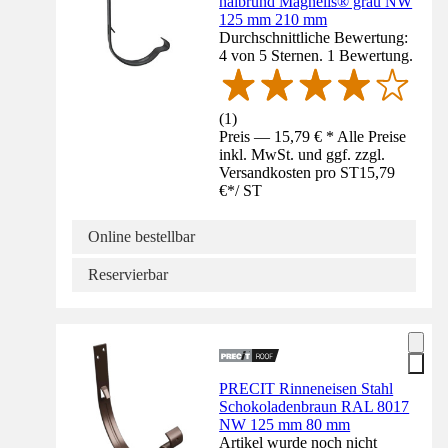
halbrund Magnelis® grau NW
125 mm 210 mm
Durchschnittliche Bewertung:
4 von 5 Sternen. 1 Bewertung.
(
1
)
Preis — 15,79 € * Alle Preise
inkl. MwSt. und ggf. zzgl.
Versandkosten pro ST
15,79
€
*
/
ST
Online bestellbar
Reservierbar
PRECIT Rinneneisen Stahl
Schokoladenbraun RAL 8017
NW 125 mm 80 mm
Artikel wurde noch nicht