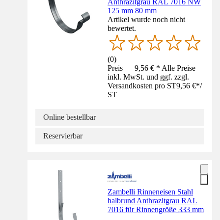
Anthrazitgrau RAL 7016 NW
125 mm 80 mm
Artikel wurde noch nicht
bewertet.
(
0
)
Preis — 9,56 € * Alle Preise
inkl. MwSt. und ggf. zzgl.
Versandkosten pro ST
9,56 €
*
/
ST
Online bestellbar
Reservierbar
Zambelli Rinneneisen Stahl
halbrund Anthrazitgrau RAL
7016 für Rinnengröße 333 mm