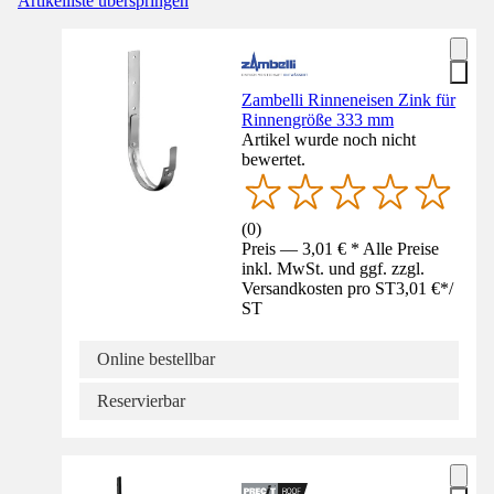
Artikelliste überspringen
Zambelli Rinneneisen Zink für
Rinnengröße 333 mm
Artikel wurde noch nicht
bewertet.
(
0
)
Preis — 3,01 € * Alle Preise
inkl. MwSt. und ggf. zzgl.
Versandkosten pro ST
3,01 €
*
/
ST
Online bestellbar
Reservierbar