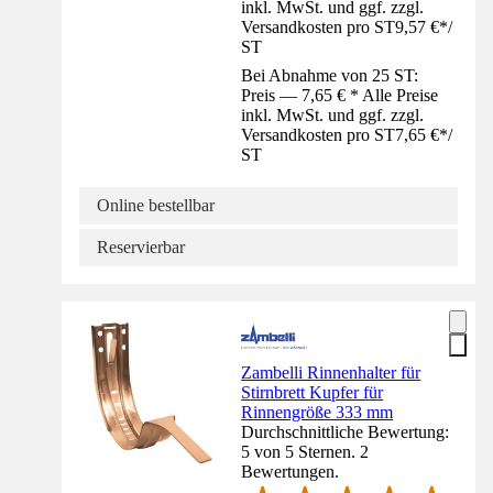
inkl. MwSt. und ggf. zzgl.
Versandkosten pro ST
9,57 €
*
/
ST
Bei Abnahme von 25 ST:
Preis — 7,65 € * Alle Preise
inkl. MwSt. und ggf. zzgl.
Versandkosten pro ST
7,65 €
*
/
ST
Online bestellbar
Reservierbar
Zambelli Rinnenhalter für
Stirnbrett Kupfer für
Rinnengröße 333 mm
Durchschnittliche Bewertung:
5 von 5 Sternen. 2
Bewertungen.