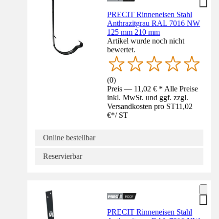
PRECIT Rinneneisen Stahl
Anthrazitgrau RAL 7016 NW
125 mm 210 mm
Artikel wurde noch nicht
bewertet.
(
0
)
Preis — 11,02 € * Alle Preise
inkl. MwSt. und ggf. zzgl.
Versandkosten pro ST
11,02
€
*
/
ST
Online bestellbar
Reservierbar
PRECIT Rinneneisen Stahl