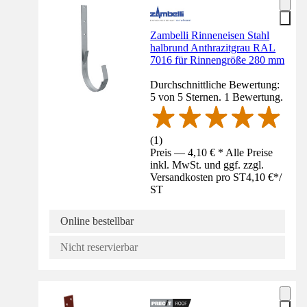
Zambelli Rinneneisen Stahl
halbrund Anthrazitgrau RAL
7016 für Rinnengröße 280 mm
Durchschnittliche Bewertung:
5 von 5 Sternen. 1 Bewertung.
(
1
)
Preis — 4,10 € * Alle Preise
inkl. MwSt. und ggf. zzgl.
Versandkosten pro ST
4,10 €
*
/
ST
Online bestellbar
Nicht reservierbar