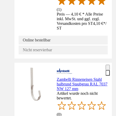
(
1
)
Preis — 4,10 € * Alle Preise
inkl. MwSt. und ggf. zzgl.
Versandkosten pro ST
4,10 €
*
/
ST
Online bestellbar
Nicht reservierbar
Zambelli Rinneneisen Stahl
halbrund Staubgrau RAL 7037
NW 127 mm
Artikel wurde noch nicht
bewertet.
(
0
)