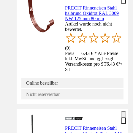
PRECIT Rinneneisen Stahl
halbrund Oxidrot RAL 3009
NW 125 mm 80 mm
Artikel wurde noch nicht
bewertet.
(
0
)
Preis — 6,43 € * Alle Preise
inkl. MwSt. und ggf. zzgl.
Versandkosten pro ST
6,43 €
*
/
ST
Online bestellbar
Nicht reservierbar
PRECIT Rinneneisen Stahl