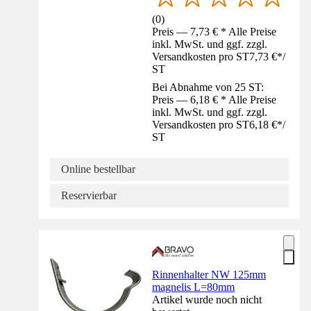
(
0
)
Preis — 7,73 € * Alle Preise
inkl. MwSt. und ggf. zzgl.
Versandkosten pro ST
7,73 €
*
/
ST
Bei Abnahme von 25 ST:
Preis — 6,18 € * Alle Preise
inkl. MwSt. und ggf. zzgl.
Versandkosten pro ST
6,18 €
*
/
ST
Online bestellbar
Reservierbar
Rinnenhalter NW 125mm
magnelis L=80mm
Artikel wurde noch nicht