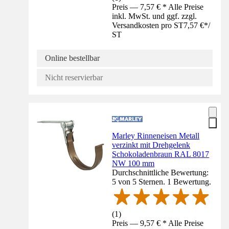
Preis — 7,57 € * Alle Preise
inkl. MwSt. und ggf. zzgl.
Versandkosten pro ST
7,57 €
*
/
ST
Online bestellbar
Nicht reservierbar
Marley Rinneneisen Metall
verzinkt mit Drehgelenk
Schokoladenbraun RAL 8017
NW 100 mm
Durchschnittliche Bewertung:
5 von 5 Sternen. 1 Bewertung.
(
1
)
Preis — 9,57 € * Alle Preise