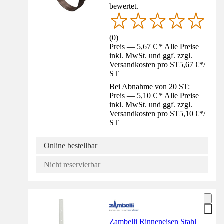
bewertet.
(
0
)
Preis — 5,67 € * Alle Preise
inkl. MwSt. und ggf. zzgl.
Versandkosten pro ST
5,67 €
*
/
ST
Bei Abnahme von 20 ST:
Preis — 5,10 € * Alle Preise
inkl. MwSt. und ggf. zzgl.
Versandkosten pro ST
5,10 €
*
/
ST
Online bestellbar
Nicht reservierbar
Zambelli Rinneneisen Stahl