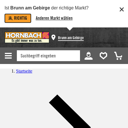
Ist
Brunn am Gebirge
der richtige Markt?
JA, RICHTIG
Anderen Markt wählen
Brunn am Gebirge
Startseite