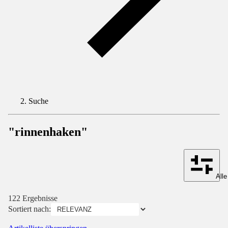
Suche
"rinnenhaken"
Alle
122 Ergebnisse
Sortiert nach: