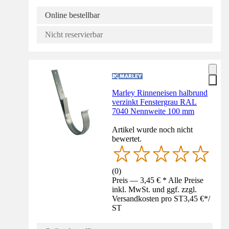
Online bestellbar
Nicht reservierbar
Marley Rinneneisen halbrund
verzinkt Fenstergrau RAL
7040 Nennweite 100 mm
Artikel wurde noch nicht
bewertet.
(
0
)
Preis — 3,45 € * Alle Preise
inkl. MwSt. und ggf. zzgl.
Versandkosten pro ST
3,45 €
*
/
ST