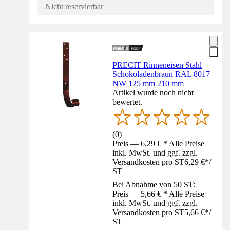
Nicht reservierbar
PRECIT Rinneneisen Stahl
Schokoladenbraun RAL 8017
NW 125 mm 210 mm
Artikel wurde noch nicht
bewertet.
(
0
)
Preis — 6,29 € * Alle Preise
inkl. MwSt. und ggf. zzgl.
Versandkosten pro ST
6,29 €
*
/
ST
Bei Abnahme von 50 ST:
Preis — 5,66 € * Alle Preise
inkl. MwSt. und ggf. zzgl.
Versandkosten pro ST
5,66 €
*
/
ST