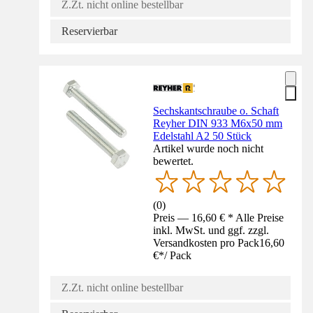
Z.Zt. nicht online bestellbar
Reservierbar
Sechskantschraube o. Schaft
Reyher DIN 933 M6x50 mm
Edelstahl A2 50 Stück
Artikel wurde noch nicht
bewertet.
(
0
)
Preis — 16,60 € * Alle Preise
inkl. MwSt. und ggf. zzgl.
Versandkosten pro Pack
16,60
€
*
/
Pack
Z.Zt. nicht online bestellbar