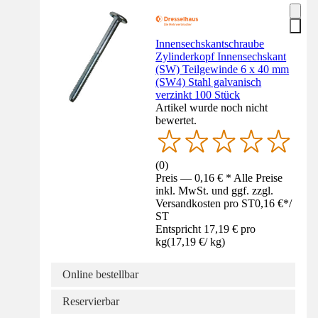
Innensechskantschraube
Zylinderkopf Innensechskant
(SW) Teilgewinde 6 x 40 mm
(SW4) Stahl galvanisch
verzinkt 100 Stück
Artikel wurde noch nicht
bewertet.
(
0
)
Preis — 0,16 € * Alle Preise
inkl. MwSt. und ggf. zzgl.
Versandkosten pro ST
0,16 €
*
/
ST
Entspricht 17,19 € pro
kg
(
17,19 €
/
kg
)
Online bestellbar
Reservierbar