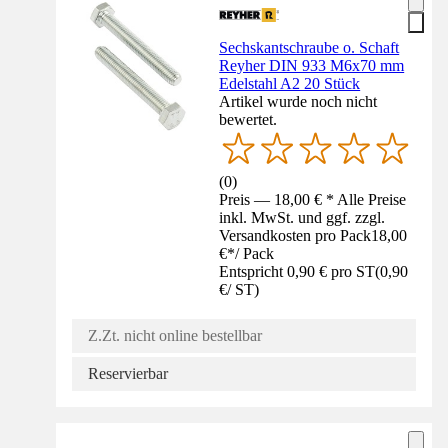
Sechskantschraube o. Schaft
Reyher DIN 933 M6x70 mm
Edelstahl A2 20 Stück
Artikel wurde noch nicht
bewertet.
(
0
)
Preis — 18,00 € * Alle Preise
inkl. MwSt. und ggf. zzgl.
Versandkosten pro Pack
18,00
€
*
/
Pack
Entspricht 0,90 € pro ST
(
0,90
€
/
ST
)
Z.Zt. nicht online bestellbar
Reservierbar