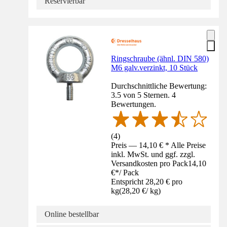
Reservierbar
Ringschraube (ähnl. DIN 580)
M6 galv.verzinkt, 10 Stück
Durchschnittliche Bewertung:
3.5 von 5 Sternen. 4
Bewertungen.
(
4
)
Preis — 14,10 € * Alle Preise
inkl. MwSt. und ggf. zzgl.
Versandkosten pro Pack
14,10
€
*
/
Pack
Entspricht 28,20 € pro
kg
(
28,20 €
/
kg
)
Online bestellbar