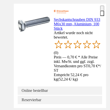
Sechskantschrauben DIN 933
M6x30 mm, Aluminium, 100
Stück
Artikel wurde noch nicht
bewertet.
(
0
)
Preis — 0,70 € * Alle Preise
inkl. MwSt. und ggf. zzgl.
Versandkosten pro ST
0,70 €
*
/
ST
Entspricht 52,24 € pro
kg
(
52,24 €
/
kg
)
Online bestellbar
Reservierbar