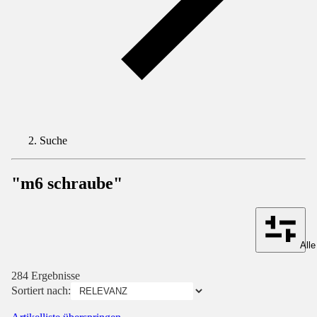
Suche
"m6 schraube"
Alle
284 Ergebnisse
Sortiert nach: