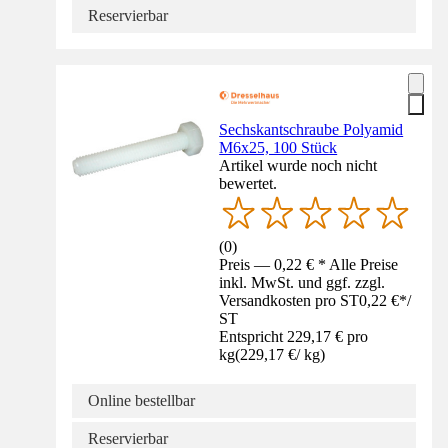
Reservierbar
Sechskantschraube Polyamid
M6x25, 100 Stück
Artikel wurde noch nicht
bewertet.
(
0
)
Preis — 0,22 € * Alle Preise
inkl. MwSt. und ggf. zzgl.
Versandkosten pro ST
0,22 €
*
/
ST
Entspricht 229,17 € pro
kg
(
229,17 €
/
kg
)
Online bestellbar
Reservierbar