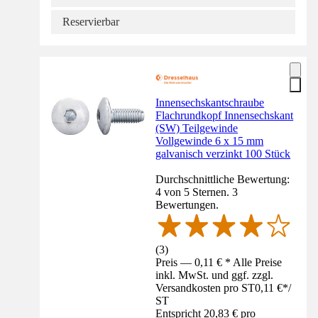
Reservierbar
Innensechskantschraube
Flachrundkopf Innensechskant
(SW) Teilgewinde
Vollgewinde 6 x 15 mm
galvanisch verzinkt 100 Stück
Durchschnittliche Bewertung:
4 von 5 Sternen. 3
Bewertungen.
(
3
)
Preis — 0,11 € * Alle Preise
inkl. MwSt. und ggf. zzgl.
Versandkosten pro ST
0,11 €
*
/
ST
Entspricht 20,83 € pro