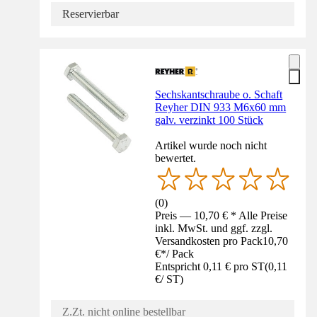
Reservierbar
Sechskantschraube o. Schaft
Reyher DIN 933 M6x60 mm
galv. verzinkt 100 Stück
Artikel wurde noch nicht
bewertet.
(
0
)
Preis — 10,70 € * Alle Preise
inkl. MwSt. und ggf. zzgl.
Versandkosten pro Pack
10,70
€
*
/
Pack
Entspricht 0,11 € pro ST
(
0,11
€
/
ST
)
Z.Zt. nicht online bestellbar