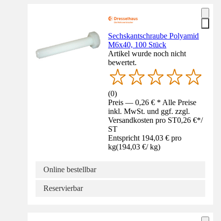
Sechskantschraube Polyamid
M6x40, 100 Stück
Artikel wurde noch nicht
bewertet.
(
0
)
Preis — 0,26 € * Alle Preise
inkl. MwSt. und ggf. zzgl.
Versandkosten pro ST
0,26 €
*
/
ST
Entspricht 194,03 € pro
kg
(
194,03 €
/
kg
)
Online bestellbar
Reservierbar