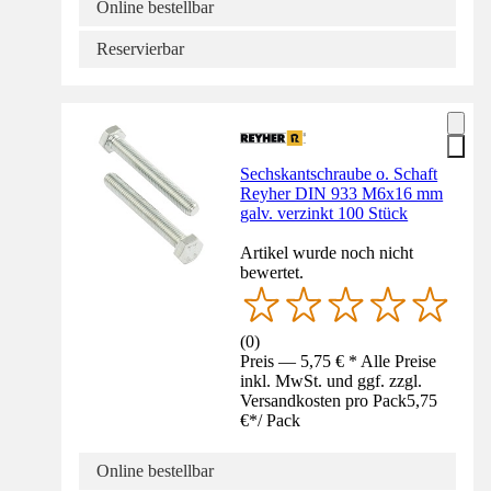
Online bestellbar
Reservierbar
Sechskantschraube o. Schaft
Reyher DIN 933 M6x16 mm
galv. verzinkt 100 Stück
Artikel wurde noch nicht
bewertet.
(
0
)
Preis — 5,75 € * Alle Preise
inkl. MwSt. und ggf. zzgl.
Versandkosten pro Pack
5,75
€
*
/
Pack
Online bestellbar