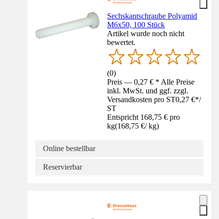
Sechskantschraube Polyamid
M6x50, 100 Stück
Artikel wurde noch nicht
bewertet.
(
0
)
Preis — 0,27 € * Alle Preise
inkl. MwSt. und ggf. zzgl.
Versandkosten pro ST
0,27 €
*
/
ST
Entspricht 168,75 € pro
kg
(
168,75 €
/
kg
)
Online bestellbar
Reservierbar