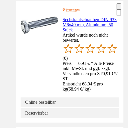
Sechskantschrauben DIN 933
M6x40 mm, Aluminium, 50
Stück
Artikel wurde noch nicht
bewertet.
(
0
)
Preis — 0,91 € * Alle Preise
inkl. MwSt. und ggf. zzgl.
Versandkosten pro ST
0,91 €
*
/
ST
Entspricht 68,94 € pro
kg
(
68,94 €
/
kg
)
Online bestellbar
Reservierbar