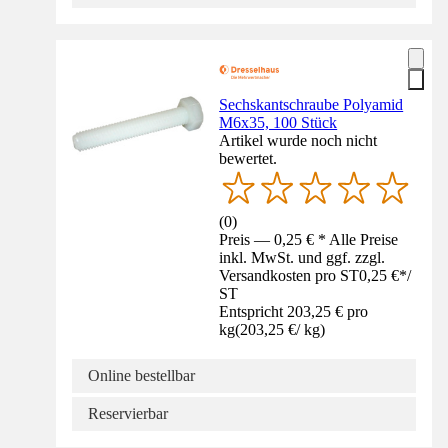
Sechskantschraube Polyamid
M6x35, 100 Stück
Artikel wurde noch nicht
bewertet.
(
0
)
Preis — 0,25 € * Alle Preise
inkl. MwSt. und ggf. zzgl.
Versandkosten pro ST
0,25 €
*
/
ST
Entspricht 203,25 € pro
kg
(
203,25 €
/
kg
)
Online bestellbar
Reservierbar