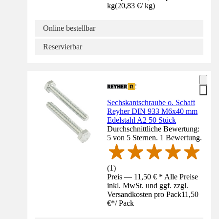
kg
(
20,83 €
/
kg
)
Online bestellbar
Reservierbar
Sechskantschraube o. Schaft
Reyher DIN 933 M6x40 mm
Edelstahl A2 50 Stück
Durchschnittliche Bewertung:
5 von 5 Sternen. 1 Bewertung.
(
1
)
Preis — 11,50 € * Alle Preise
inkl. MwSt. und ggf. zzgl.
Versandkosten pro Pack
11,50
€
*
/
Pack