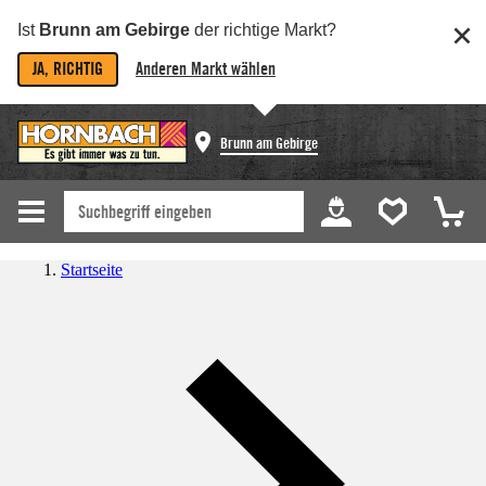
Ist
Brunn am Gebirge
der richtige Markt?
JA, RICHTIG
Anderen Markt wählen
Brunn am Gebirge
Startseite