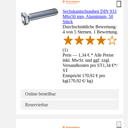
Sechskantschrauben DIN 933
M6x50 mm, Aluminium, 50
Stück
Durchschnittliche Bewertung:
4 von 5 Sternen. 1 Bewertung.
(
1
)
Preis — 1,34 € * Alle Preise
inkl. MwSt. und ggf. zzgl.
Versandkosten pro ST
1,34 €
*
/
ST
Entspricht 170,92 € pro
kg
(
170,92 €
/
kg
)
Online bestellbar
Reservierbar