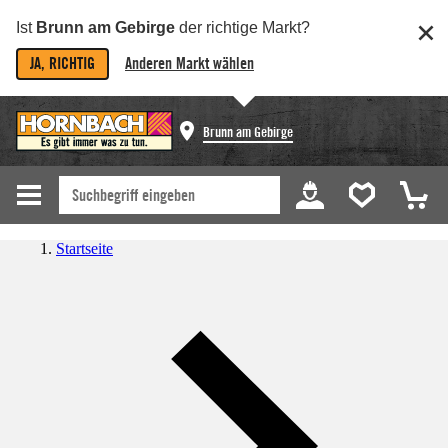
Ist
Brunn am Gebirge
der richtige Markt?
JA, RICHTIG
Anderen Markt wählen
Brunn am Gebirge
Startseite