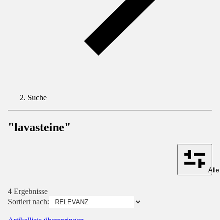
Suche
"lavasteine"
Alle
4 Ergebnisse
Sortiert nach: