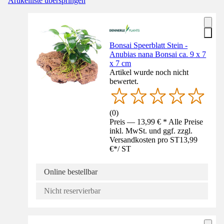
Artikelliste überspringen
Bonsai Speerblatt Stein -
Anubias nana Bonsai ca. 9 x 7
x 7 cm
Artikel wurde noch nicht
bewertet.
(
0
)
Preis — 13,99 € * Alle Preise
inkl. MwSt. und ggf. zzgl.
Versandkosten pro ST
13,99
€
*
/
ST
Online bestellbar
Nicht reservierbar