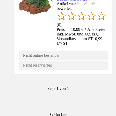
Artikel wurde noch nicht
bewertet.
(
0
)
Preis — 10,99 € * Alle Preise
inkl. MwSt. und ggf. zzgl.
Versandkosten pro ST
10,99
€
*
/
ST
Nicht online bestellbar
Nicht reservierbar
Seite 1 von 1
Zahlarten