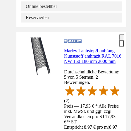
Online bestellbar
Reservierbar
Marley Laubstop/Laubfang
Kunststoff anthrazit RAL 7016
NW 150-180 mm 2000 mm
Durchschnittliche Bewertung:
5 von 5 Sternen. 2
Bewertungen.
(
2
)
Preis — 17,93 € * Alle Preise
inkl. MwSt. und ggf. zzgl.
Versandkosten pro ST
17,93
€
*
/
ST
Entspricht 8,97 € pro m
(
8,97