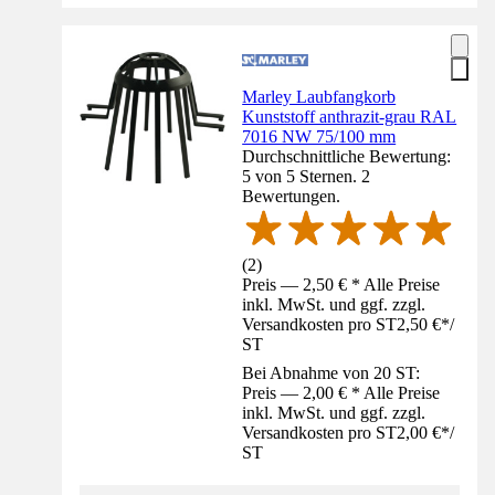
Marley Laubfangkorb
Kunststoff anthrazit-grau RAL
7016 NW 75/100 mm
Durchschnittliche Bewertung:
5 von 5 Sternen. 2
Bewertungen.
(
2
)
Preis — 2,50 € * Alle Preise
inkl. MwSt. und ggf. zzgl.
Versandkosten pro ST
2,50 €
*
/
ST
Bei Abnahme von 20 ST:
Preis — 2,00 € * Alle Preise
inkl. MwSt. und ggf. zzgl.
Versandkosten pro ST
2,00 €
*
/
ST