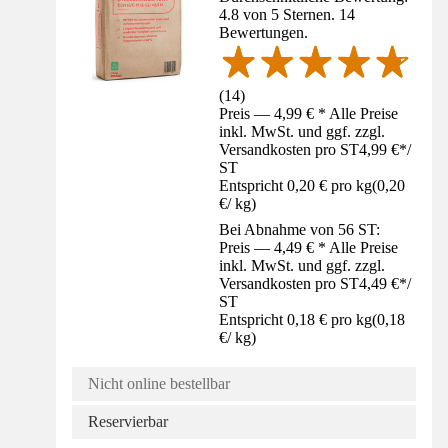
4.8 von 5 Sternen. 14
Bewertungen.
(
14
)
Preis — 4,99 € * Alle Preise
inkl. MwSt. und ggf. zzgl.
Versandkosten pro ST
4,99 €
*
/
ST
Entspricht 0,20 € pro kg
(
0,20
€
/
kg
)
Bei Abnahme von 56 ST:
Preis — 4,49 € * Alle Preise
inkl. MwSt. und ggf. zzgl.
Versandkosten pro ST
4,49 €
*
/
ST
Entspricht 0,18 € pro kg
(
0,18
€
/
kg
)
Nicht online bestellbar
Reservierbar