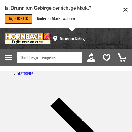
Ist
Brunn am Gebirge
der richtige Markt?
JA, RICHTIG
Anderen Markt wählen
Brunn am Gebirge
Startseite