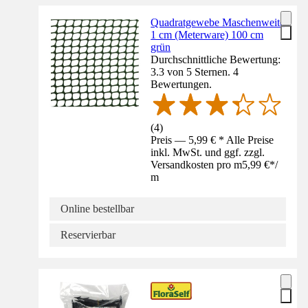
Quadratgewebe Maschenweite
1 cm (Meterware) 100 cm
grün
Durchschnittliche Bewertung:
3.3 von 5 Sternen. 4
Bewertungen.
(
4
)
Preis — 5,99 € * Alle Preise
inkl. MwSt. und ggf. zzgl.
Versandkosten pro m
5,99 €
*
/
m
Online bestellbar
Reservierbar