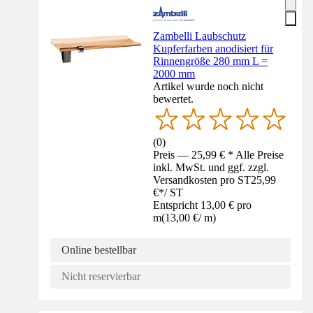
Zambelli Laubschutz
Kupferfarben anodisiert für
Rinnengröße 280 mm L =
2000 mm
Artikel wurde noch nicht
bewertet.
(
0
)
Preis — 25,99 € * Alle Preise
inkl. MwSt. und ggf. zzgl.
Versandkosten pro ST
25,99
€
*
/
ST
Entspricht 13,00 € pro
m
(
13,00 €
/
m
)
Online bestellbar
Nicht reservierbar