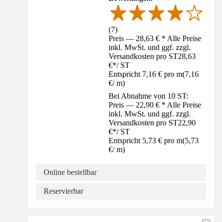
(
7
)
Preis — 28,63 € * Alle Preise
inkl. MwSt. und ggf. zzgl.
Versandkosten pro ST
28,63
€
*
/
ST
Entspricht 7,16 € pro m
(
7,16
€
/
m
)
Bei Abnahme von 10 ST:
Preis — 22,90 € * Alle Preise
inkl. MwSt. und ggf. zzgl.
Versandkosten pro ST
22,90
€
*
/
ST
Entspricht 5,73 € pro m
(
5,73
€
/
m
)
Online bestellbar
Reservierbar