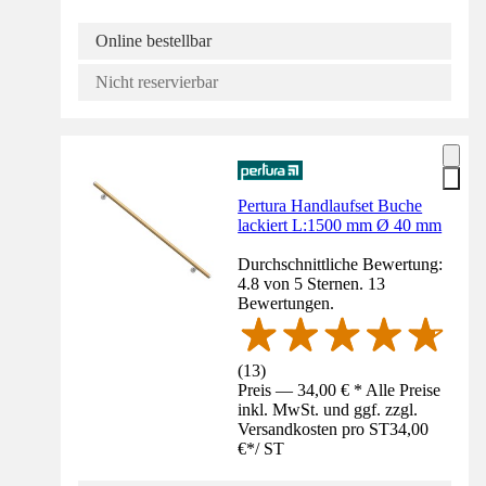
Online bestellbar
Nicht reservierbar
Pertura Handlaufset Buche
lackiert L:1500 mm Ø 40 mm
Durchschnittliche Bewertung:
4.8 von 5 Sternen. 13
Bewertungen.
(
13
)
Preis — 34,00 € * Alle Preise
inkl. MwSt. und ggf. zzgl.
Versandkosten pro ST
34,00
€
*
/
ST