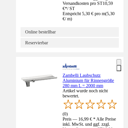
Versandkosten pro ST
10,59
€
*
/
ST
Entspricht 5,30 € pro m
(
5,30
€
/
m
)
Online bestellbar
Reservierbar
Zambelli Laubschutz
Aluminium für Rinnengröße
280 mm L = 2000 mm
Artikel wurde noch nicht
bewertet.
(
0
)
Preis — 16,99 € * Alle Preise
inkl. MwSt. und ggf. zzgl.