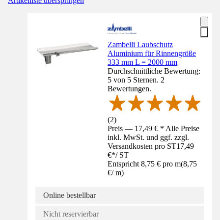
Artikelliste überspringen
Zambelli Laubschutz
Aluminium für Rinnengröße
333 mm L = 2000 mm
Durchschnittliche Bewertung:
5 von 5 Sternen. 2
Bewertungen.
(
2
)
Preis — 17,49 € * Alle Preise
inkl. MwSt. und ggf. zzgl.
Versandkosten pro ST
17,49
€
*
/
ST
Entspricht 8,75 € pro m
(
8,75
€
/
m
)
Online bestellbar
Nicht reservierbar