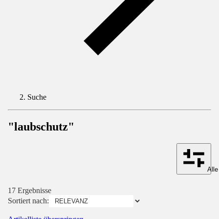
Suche
"laubschutz"
Alle
17 Ergebnisse
Sortiert nach: