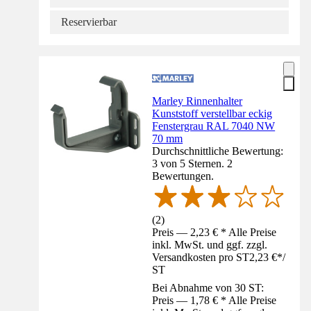
Reservierbar
Marley Rinnenhalter
Kunststoff verstellbar eckig
Fenstergrau RAL 7040 NW
70 mm
Durchschnittliche Bewertung:
3 von 5 Sternen. 2
Bewertungen.
(
2
)
Preis — 2,23 € * Alle Preise
inkl. MwSt. und ggf. zzgl.
Versandkosten pro ST
2,23 €
*
/
ST
Bei Abnahme von 30 ST:
Preis — 1,78 € * Alle Preise