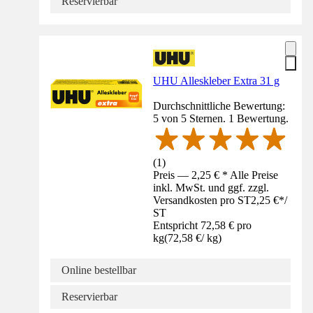
Reservierbar
UHU Alleskleber Extra 31 g
Durchschnittliche Bewertung:
5 von 5 Sternen. 1 Bewertung.
(
1
)
Preis — 2,25 € * Alle Preise
inkl. MwSt. und ggf. zzgl.
Versandkosten pro ST
2,25 €
*
/
ST
Entspricht 72,58 € pro
kg
(
72,58 €
/
kg
)
Online bestellbar
Reservierbar