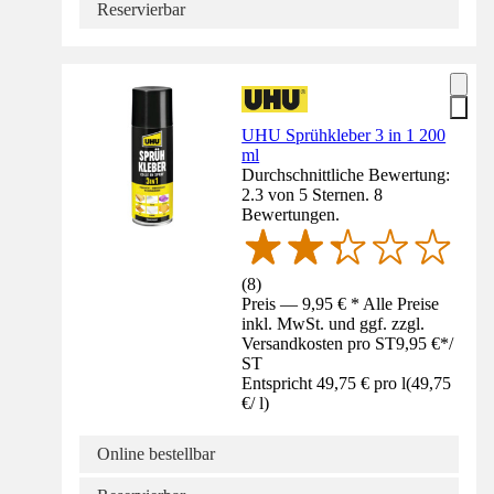
Reservierbar
UHU Sprühkleber 3 in 1 200
ml
Durchschnittliche Bewertung:
2.3 von 5 Sternen. 8
Bewertungen.
(
8
)
Preis — 9,95 € * Alle Preise
inkl. MwSt. und ggf. zzgl.
Versandkosten pro ST
9,95 €
*
/
ST
Entspricht 49,75 € pro l
(
49,75
€
/
l
)
Online bestellbar