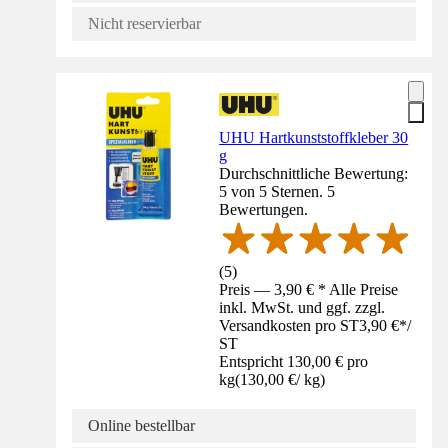
Nicht reservierbar
UHU Hartkunststoffkleber 30
g
Durchschnittliche Bewertung:
5 von 5 Sternen. 5
Bewertungen.
(
5
)
Preis — 3,90 € * Alle Preise
inkl. MwSt. und ggf. zzgl.
Versandkosten pro ST
3,90 €
*
/
ST
Entspricht 130,00 € pro
kg
(
130,00 €
/
kg
)
Online bestellbar