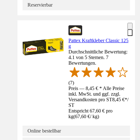
Reservierbar
Pattex Kraftkleber Classic 125
g
Durchschnittliche Bewertung:
4.1 von 5 Sternen. 7
Bewertungen.
(
7
)
Preis — 8,45 € * Alle Preise
inkl. MwSt. und ggf. zzgl.
Versandkosten pro ST
8,45 €
*
/
ST
Entspricht 67,60 € pro
kg
(
67,60 €
/
kg
)
Online bestellbar