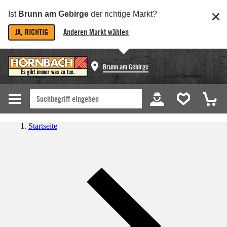
Ist
Brunn am Gebirge
der richtige Markt?
JA, RICHTIG
Anderen Markt wählen
Brunn am Gebirge
Startseite