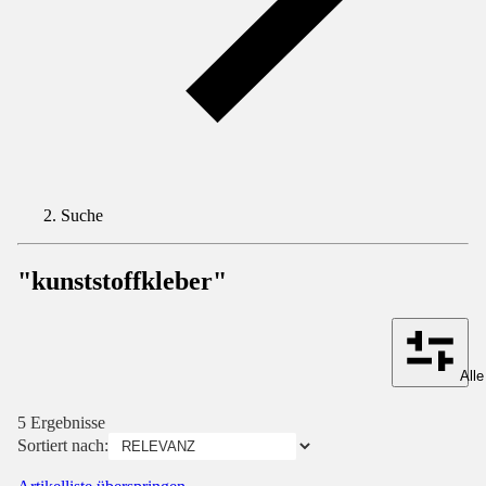
Suche
"kunststoffkleber"
Alle
5 Ergebnisse
Sortiert nach: