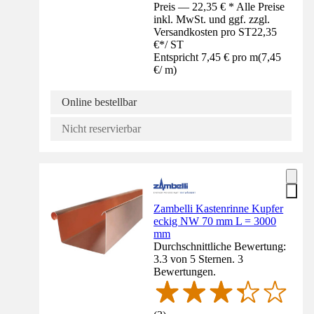
Preis — 22,35 € * Alle Preise
inkl. MwSt. und ggf. zzgl.
Versandkosten pro ST
22,35
€
*
/
ST
Entspricht 7,45 € pro m
(
7,45
€
/
m
)
Online bestellbar
Nicht reservierbar
Zambelli Kastenrinne Kupfer
eckig NW 70 mm L = 3000
mm
Durchschnittliche Bewertung:
3.3 von 5 Sternen. 3
Bewertungen.