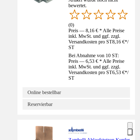
bewertet.
(
0
)
Preis — 8,16 € * Alle Preise
inkl. MwSt. und ggf. zzgl.
Versandkosten pro ST
8,16 €
*
/
ST
Bei Abnahme von 10 ST:
Preis — 6,53 € * Alle Preise
inkl. MwSt. und ggf. zzgl.
Versandkosten pro ST
6,53 €
*
/
ST
Online bestellbar
Reservierbar
Zambelli Ablaufstutzen Kupfer