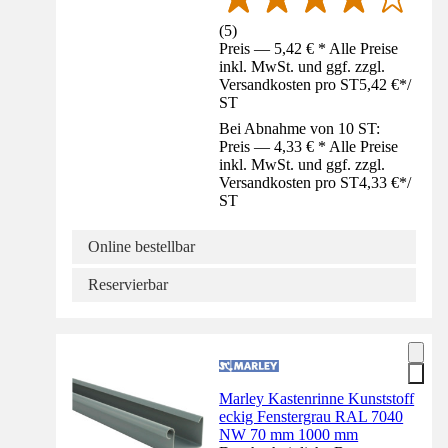
(
5
)
Preis — 5,42 € * Alle Preise
inkl. MwSt. und ggf. zzgl.
Versandkosten pro ST
5,42 €
*
/
ST
Bei Abnahme von 10 ST:
Preis — 4,33 € * Alle Preise
inkl. MwSt. und ggf. zzgl.
Versandkosten pro ST
4,33 €
*
/
ST
Online bestellbar
Reservierbar
Marley Kastenrinne Kunststoff
eckig Fenstergrau RAL 7040
NW 70 mm 1000 mm