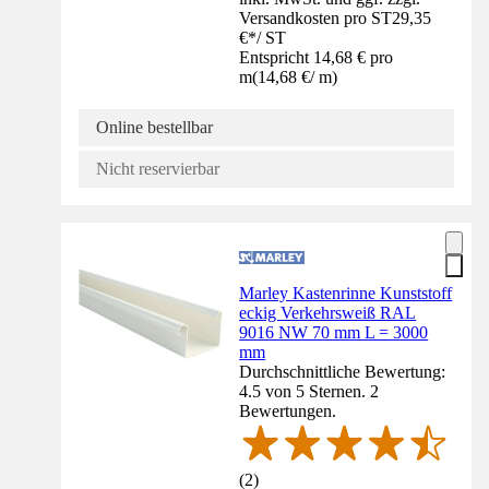
Versandkosten pro ST
29,35
€
*
/
ST
Entspricht 14,68 € pro
m
(
14,68 €
/
m
)
Online bestellbar
Nicht reservierbar
Marley Kastenrinne Kunststoff
eckig Verkehrsweiß RAL
9016 NW 70 mm L = 3000
mm
Durchschnittliche Bewertung:
4.5 von 5 Sternen. 2
Bewertungen.
(
2
)