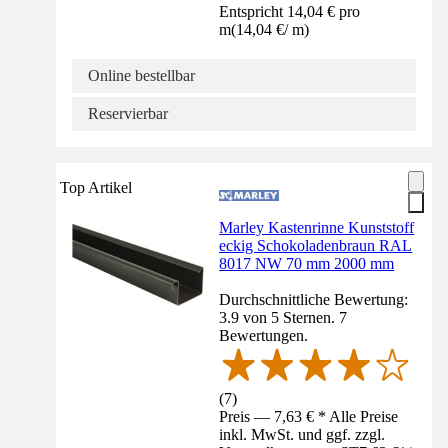
Entspricht 14,04 € pro
m
(
14,04 €
/
m
)
Online bestellbar
Reservierbar
Top Artikel
Marley Kastenrinne Kunststoff
eckig Schokoladenbraun RAL
8017 NW 70 mm 2000 mm
Durchschnittliche Bewertung:
3.9 von 5 Sternen. 7
Bewertungen.
(
7
)
Preis — 7,63 € * Alle Preise
inkl. MwSt. und ggf. zzgl.