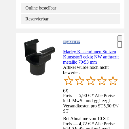
Online bestellbar
Reservierbar
Marley Kastenrinnen Stutzen
Kunststoff eckig NW anthrazit
metallic 70/53 mm
Artikel wurde noch nicht
bewertet.
(
0
)
Preis — 5,90 € * Alle Preise
inkl. MwSt. und ggf. zzgl.
Versandkosten pro ST
5,90 €
*
/
ST
Bei Abnahme von 10 ST:
Preis — 4,72 € * Alle Preise
inkl. MwSt. und ggf. zzgl.