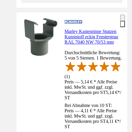
Marley Kastenrinne Stutzen
Kunststoff eckig Fenstergrau
RAL 7040 NW 70/53 mm
Durchschnittliche Bewertung:
5 von 5 Sternen. 1 Bewertung.
(
1
)
Preis — 5,14 € * Alle Preise
inkl. MwSt. und ggf. zzgl.
Versandkosten pro ST
5,14 €
*
/
ST
Bei Abnahme von 10 ST:
Preis — 4,11 € * Alle Preise
inkl. MwSt. und ggf. zzgl.
Versandkosten pro ST
4,11 €
*
/
ST