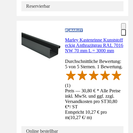
Reservierbar
Marley Kastenrinne Kunststoff
eckig Anthrazitgrau RAL 7016
NW 70 mm L = 3000 mm
Durchschnittliche Bewertung:
5 von 5 Sternen. 1 Bewertung.
(
1
)
Preis — 30,80 € * Alle Preise
inkl. MwSt. und ggf. zzgl.
Versandkosten pro ST
30,80
€
*
/
ST
Entspricht 10,27 € pro
m
(
10,27 €
/
m
)
Online bestellbar