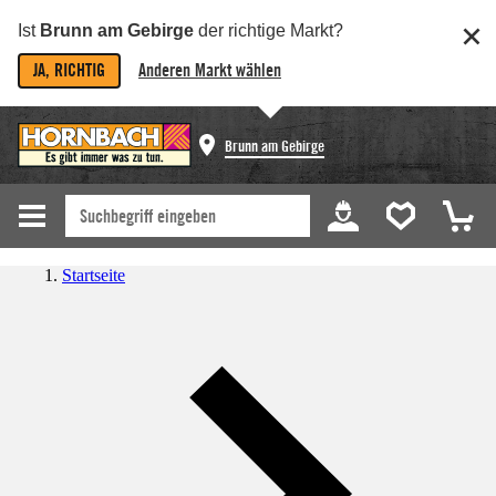
Ist
Brunn am Gebirge
der richtige Markt?
JA, RICHTIG
Anderen Markt wählen
Brunn am Gebirge
Startseite