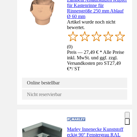
für Kastenrinne für
Rinnengröße 250 mm Ablauf
Ø 60 mm
Artikel wurde noch nicht
bewertet.
(
0
)
Preis — 27,49 € * Alle Preise
inkl. MwSt. und ggf. zzgl.
Versandkosten pro ST
27,49
€
*
/
ST
Online bestellbar
Nicht reservierbar
Marley Innenecke Kunststoff
eckig 90° Fenstergrau RAL