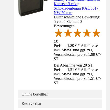
Kunststoff eckig
Schokladenbraun RAL 8017
NW 70 mm
Durchschnittliche Bewertung:
5 von 5 Sternen. 3
Bewertungen.
(
3
)
Preis — 1,89 € * Alle Preise
inkl. MwSt. und ggf. zzgl.
Versandkosten pro ST
1,89 €
*
/
ST
Bei Abnahme von 20 ST:
Preis — 1,51 € * Alle Preise
inkl. MwSt. und ggf. zzgl.
Versandkosten pro ST
1,51 €
*
/
ST
Online bestellbar
Reservierbar