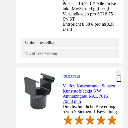
Preis — 16,75 € * Alle Preise
inkl. MwSt. und ggf. zzgl.
Versandkosten pro ST
16,75
€
*
/
ST
Entspricht 8,38 € pro m
(
8,38
€
/
m
)
Online bestellbar
Nicht reservierbar
Marley Kastenrinnen Stutzen
Kunststoff eckig NW
Anthrazitgrau RAL 7016
70/53 mm
Durchschnittliche Bewertung:
5 von 5 Sternen. 1 Bewertung.