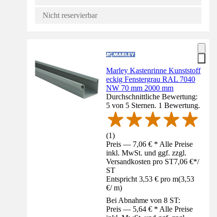
Nicht reservierbar
Marley Kastenrinne Kunststoff
eckig Fenstergrau RAL 7040
NW 70 mm 2000 mm
Durchschnittliche Bewertung:
5 von 5 Sternen. 1 Bewertung.
(
1
)
Preis — 7,06 € * Alle Preise
inkl. MwSt. und ggf. zzgl.
Versandkosten pro ST
7,06 €
*
/
ST
Entspricht 3,53 € pro m
(
3,53
€
/
m
)
Bei Abnahme von 8 ST:
Preis — 5,64 € * Alle Preise