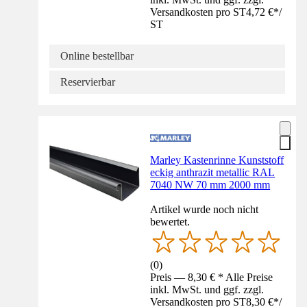
Versandkosten pro ST
4,72 €
*
/
ST
Online bestellbar
Reservierbar
Marley Kastenrinne Kunststoff
eckig anthrazit metallic RAL
7040 NW 70 mm 2000 mm
Artikel wurde noch nicht
bewertet.
(
0
)
Preis — 8,30 € * Alle Preise
inkl. MwSt. und ggf. zzgl.
Versandkosten pro ST
8,30 €
*
/