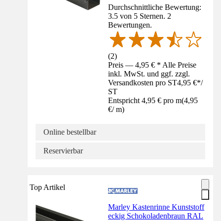
Durchschnittliche Bewertung:
3.5 von 5 Sternen. 2
Bewertungen.
(
2
)
Preis — 4,95 € * Alle Preise
inkl. MwSt. und ggf. zzgl.
Versandkosten pro ST
4,95 €
*
/
ST
Entspricht 4,95 € pro m
(
4,95
€
/
m
)
Online bestellbar
Reservierbar
Top Artikel
Marley Kastenrinne Kunststoff
eckig Schokoladenbraun RAL