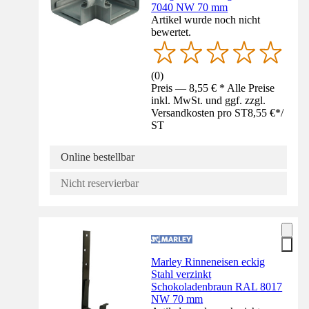
7040 NW 70 mm
Artikel wurde noch nicht
bewertet.
(
0
)
Preis — 8,55 € * Alle Preise
inkl. MwSt. und ggf. zzgl.
Versandkosten pro ST
8,55 €
*
/
ST
Online bestellbar
Nicht reservierbar
Marley Rinneneisen eckig
Stahl verzinkt
Schokoladenbraun RAL 8017
NW 70 mm