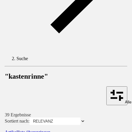
Suche
"kastenrinne"
Alle
39 Ergebnisse
Sortiert nach: