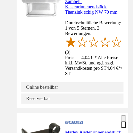
Zambelli
Kastenrinnenendstück
Titanzink eckig NW 70 mm
Durchschnittliche Bewertung:
1 von 5 Sternen. 3
Bewertungen.
(
3
)
Preis — 4,04 € * Alle Preise
inkl. MwSt. und ggf. zzgl.
Versandkosten pro ST
4,04 €
*
/
ST
Online bestellbar
Reservierbar
Marley Kastenrinnenendstück