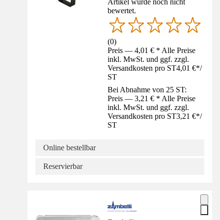
Artikel wurde noch nicht
bewertet.
(
0
)
Preis — 4,01 € * Alle Preise
inkl. MwSt. und ggf. zzgl.
Versandkosten pro ST
4,01 €
*
/
ST
Bei Abnahme von 25 ST:
Preis — 3,21 € * Alle Preise
inkl. MwSt. und ggf. zzgl.
Versandkosten pro ST
3,21 €
*
/
ST
Online bestellbar
Reservierbar