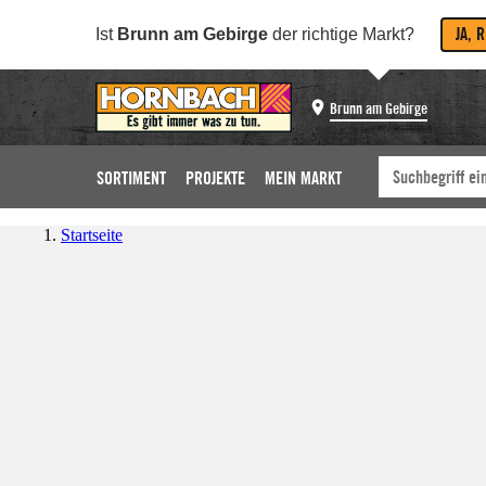
JA, 
Ist
Brunn am Gebirge
der richtige Markt?
Brunn am Gebirge
SORTIMENT
PROJEKTE
MEIN MARKT
Startseite