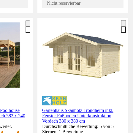
Nicht reservierbar
 Poolhouse
Gartenhaus Skanholz Trondheim inkl.
ach 582 x 240
Fenster Fußboden Unterkonstruktion
Vordach 380 x 380 cm
wertet.
Durchschnittliche Bewertung: 5 von 5
Sternen. 1 Bewertung.