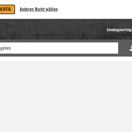
RICHTIG
Anderen Markt wählen
Sendungsverfolg