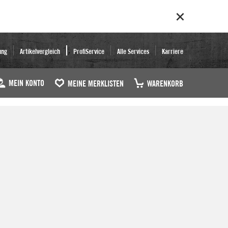
ung
Artikelvergleich
ProfiService
Alle Services
Karriere
MEIN KONTO
MEINE MERKLISTEN
WARENKORB