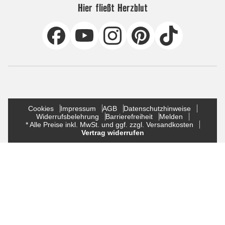
Hier fließt Herzblut
Cookies
Impressum
AGB
Datenschutzhinweise
Widerrufsbelehrung
Barrierefreiheit
Melden
* Alle Preise inkl. MwSt. und ggf. zzgl. Versandkosten
Vertrag widerrufen