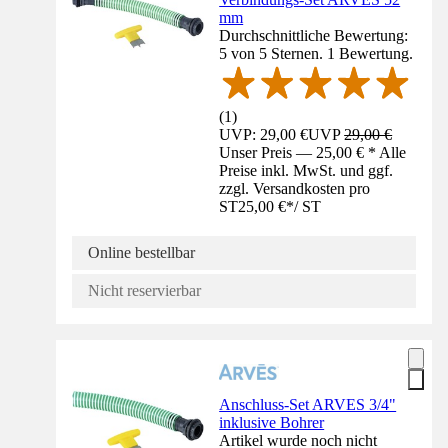
mm
Durchschnittliche Bewertung:
5 von 5 Sternen. 1 Bewertung.
(
1
)
UVP: 29,00 €
UVP
29,00 €
Unser Preis — 25,00 € * Alle
Preise inkl. MwSt. und ggf.
zzgl. Versandkosten pro
ST
25,00 €
*
/
ST
Online bestellbar
Nicht reservierbar
Anschluss-Set ARVES 3/4"
inklusive Bohrer
Artikel wurde noch nicht