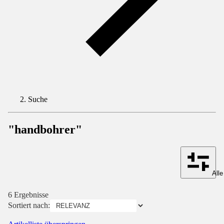
Suche
"handbohrer"
Alle
6 Ergebnisse
Sortiert nach: