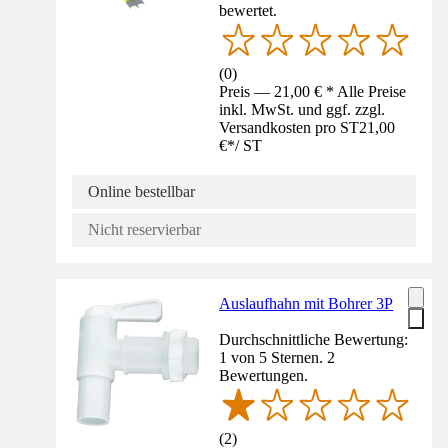
bewertet.
(
0
)
Preis — 21,00 € * Alle Preise
inkl. MwSt. und ggf. zzgl.
Versandkosten pro ST
21,00
€
*
/
ST
Online bestellbar
Nicht reservierbar
Auslaufhahn mit Bohrer 3P
Durchschnittliche Bewertung:
1 von 5 Sternen. 2
Bewertungen.
(
2
)