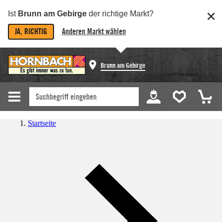
Ist
Brunn am Gebirge
der richtige Markt?
JA, RICHTIG
Anderen Markt wählen
Brunn am Gebirge
Startseite