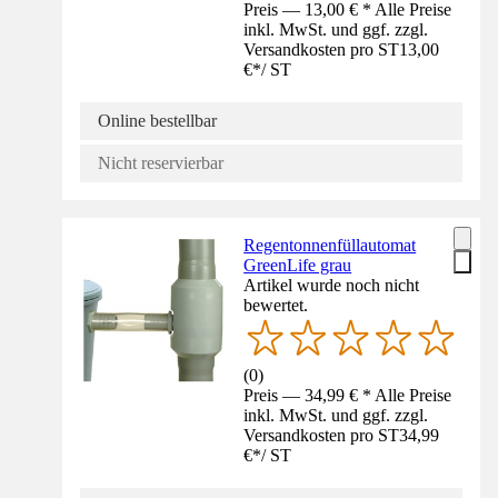
Preis — 13,00 € * Alle Preise
inkl. MwSt. und ggf. zzgl.
Versandkosten pro ST
13,00
€
*
/
ST
Online bestellbar
Nicht reservierbar
Regentonnenfüllautomat
GreenLife grau
Artikel wurde noch nicht
bewertet.
(
0
)
Preis — 34,99 € * Alle Preise
inkl. MwSt. und ggf. zzgl.
Versandkosten pro ST
34,99
€
*
/
ST