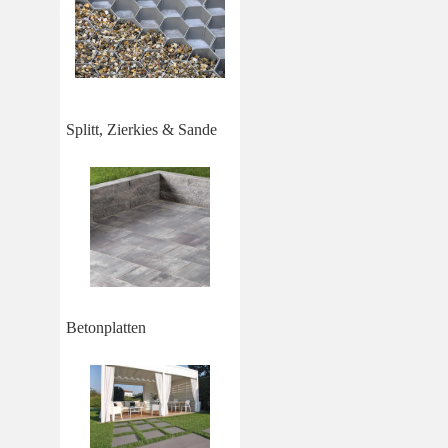
Splitt, Zierkies & Sande
Betonplatten