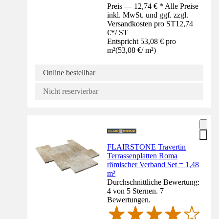
Preis — 12,74 € * Alle Preise
inkl. MwSt. und ggf. zzgl.
Versandkosten pro ST
12,74
€
*
/
ST
Entspricht 53,08 € pro
m²
(
53,08 €
/
m²
)
Online bestellbar
Nicht reservierbar
FLAIRSTONE Travertin
Terrassenplatten Roma
römischer Verband Set = 1,48
m²
Durchschnittliche Bewertung:
4 von 5 Sternen. 7
Bewertungen.