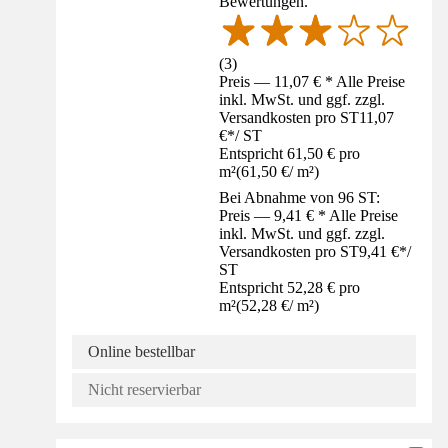
Bewertungen.
(
3
)
Preis — 11,07 € * Alle Preise
inkl. MwSt. und ggf. zzgl.
Versandkosten pro ST
11,07
€
*
/
ST
Entspricht 61,50 € pro
m²
(
61,50 €
/
m²
)
Bei Abnahme von 96 ST:
Preis — 9,41 € * Alle Preise
inkl. MwSt. und ggf. zzgl.
Versandkosten pro ST
9,41 €
*
/
ST
Entspricht 52,28 € pro
m²
(
52,28 €
/
m²
)
Online bestellbar
Nicht reservierbar