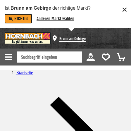
Ist
Brunn am Gebirge
der richtige Markt?
JA, RICHTIG
Anderen Markt wählen
Brunn am Gebirge
Startseite