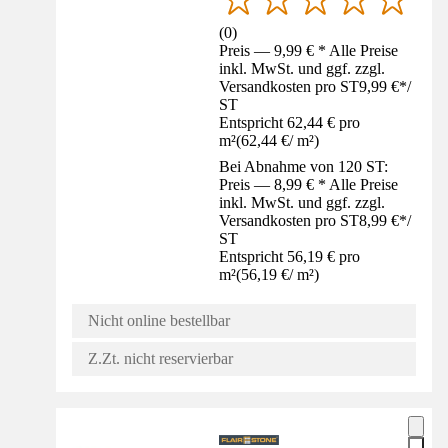
(
0
)
Preis — 9,99 € * Alle Preise
inkl. MwSt. und ggf. zzgl.
Versandkosten pro ST
9,99 €
*
/
ST
Entspricht 62,44 € pro
m²
(
62,44 €
/
m²
)
Bei Abnahme von 120 ST:
Preis — 8,99 € * Alle Preise
inkl. MwSt. und ggf. zzgl.
Versandkosten pro ST
8,99 €
*
/
ST
Entspricht 56,19 € pro
m²
(
56,19 €
/
m²
)
Nicht online bestellbar
Z.Zt. nicht reservierbar