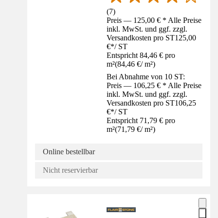
(
7
)
Preis — 125,00 € * Alle Preise
inkl. MwSt. und ggf. zzgl.
Versandkosten pro ST
125,00
€
*
/
ST
Entspricht 84,46 € pro
m²
(
84,46 €
/
m²
)
Bei Abnahme von 10 ST:
Preis — 106,25 € * Alle Preise
inkl. MwSt. und ggf. zzgl.
Versandkosten pro ST
106,25
€
*
/
ST
Entspricht 71,79 € pro
m²
(
71,79 €
/
m²
)
Online bestellbar
Nicht reservierbar