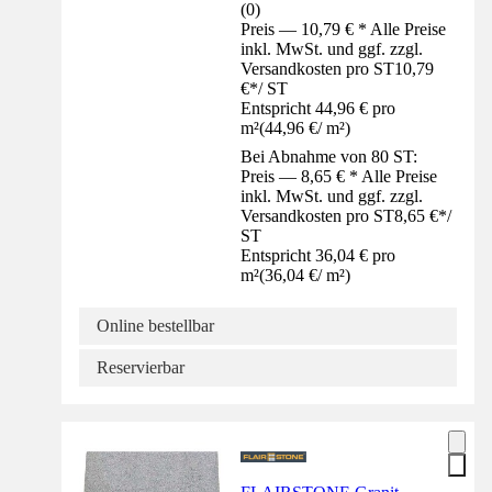
(
0
)
Preis — 10,79 € * Alle Preise
inkl. MwSt. und ggf. zzgl.
Versandkosten pro ST
10,79
€
*
/
ST
Entspricht 44,96 € pro
m²
(
44,96 €
/
m²
)
Bei Abnahme von 80 ST:
Preis — 8,65 € * Alle Preise
inkl. MwSt. und ggf. zzgl.
Versandkosten pro ST
8,65 €
*
/
ST
Entspricht 36,04 € pro
m²
(
36,04 €
/
m²
)
Online bestellbar
Reservierbar