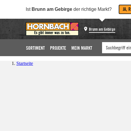
JA, 
Ist
Brunn am Gebirge
der richtige Markt?
Brunn am Gebirge
SORTIMENT
PROJEKTE
MEIN MARKT
Startseite