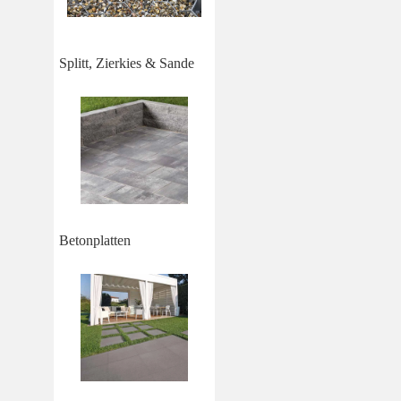
Splitt, Zierkies & Sande
Betonplatten