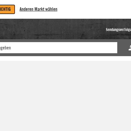
RICHTIG
Anderen Markt wählen
Sendungsverfolg