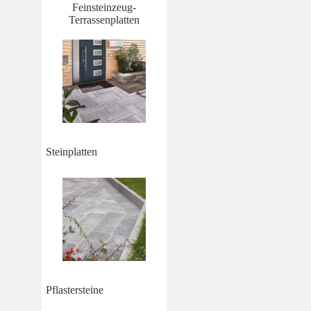
Feinsteinzeug-
Terrassenplatten
Steinplatten
Pflastersteine