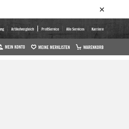
ung
Artikelvergleich
ProfiService
Alle Services
Karriere
MEIN KONTO
MEINE MERKLISTEN
WARENKORB