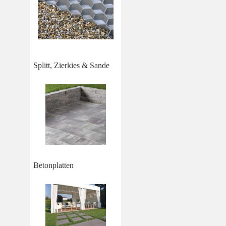
Splitt, Zierkies & Sande
Betonplatten