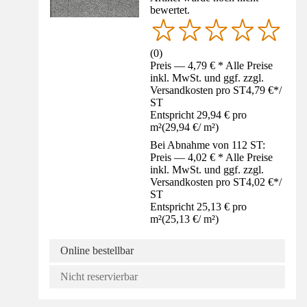
bewertet.
(
0
)
Preis — 4,79 € * Alle Preise
inkl. MwSt. und ggf. zzgl.
Versandkosten pro ST
4,79 €
*
/
ST
Entspricht 29,94 € pro
m²
(
29,94 €
/
m²
)
Bei Abnahme von 112 ST:
Preis — 4,02 € * Alle Preise
inkl. MwSt. und ggf. zzgl.
Versandkosten pro ST
4,02 €
*
/
ST
Entspricht 25,13 € pro
m²
(
25,13 €
/
m²
)
Online bestellbar
Nicht reservierbar