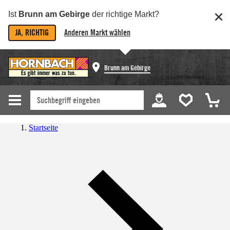
Ist
Brunn am Gebirge
der richtige Markt?
JA, RICHTIG
Anderen Markt wählen
Brunn am Gebirge
Startseite