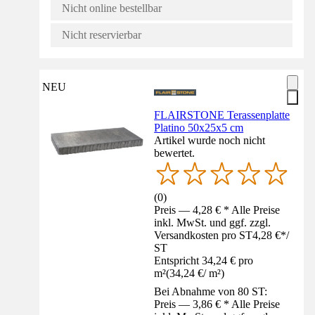
Nicht online bestellbar
Nicht reservierbar
NEU
FLAIRSTONE Terassenplatte
Platino 50x25x5 cm
Artikel wurde noch nicht
bewertet.
(
0
)
Preis — 4,28 € * Alle Preise
inkl. MwSt. und ggf. zzgl.
Versandkosten pro ST
4,28 €
*
/
ST
Entspricht 34,24 € pro
m²
(
34,24 €
/
m²
)
Bei Abnahme von 80 ST:
Preis — 3,86 € * Alle Preise