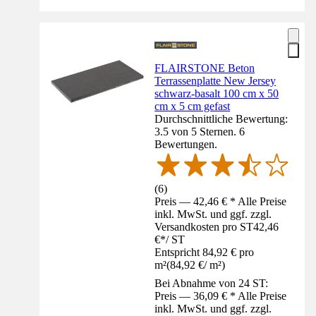
FLAIRSTONE Beton
Terrassenplatte New Jersey
schwarz-basalt 100 cm x 50
cm x 5 cm gefast
Durchschnittliche Bewertung:
3.5 von 5 Sternen. 6
Bewertungen.
(
6
)
Preis — 42,46 € * Alle Preise
inkl. MwSt. und ggf. zzgl.
Versandkosten pro ST
42,46
€
*
/
ST
Entspricht 84,92 € pro
m²
(
84,92 €
/
m²
)
Bei Abnahme von 24 ST:
Preis — 36,09 € * Alle Preise
inkl. MwSt. und ggf. zzgl.