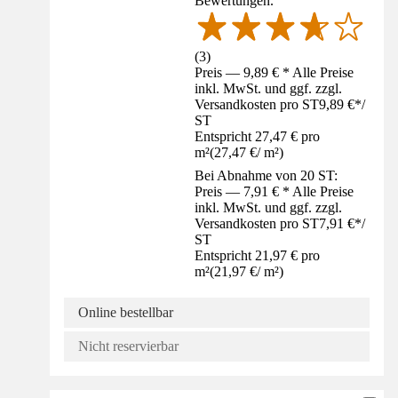
Bewertungen.
(
3
)
Preis — 9,89 € * Alle Preise
inkl. MwSt. und ggf. zzgl.
Versandkosten pro ST
9,89 €
*
/
ST
Entspricht 27,47 € pro
m²
(
27,47 €
/
m²
)
Bei Abnahme von 20 ST:
Preis — 7,91 € * Alle Preise
inkl. MwSt. und ggf. zzgl.
Versandkosten pro ST
7,91 €
*
/
ST
Entspricht 21,97 € pro
m²
(
21,97 €
/
m²
)
Online bestellbar
Nicht reservierbar