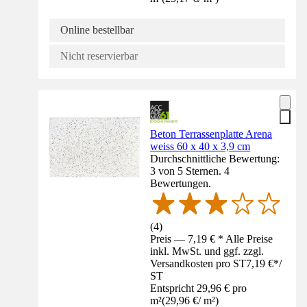
Online bestellbar
Nicht reservierbar
Beton Terrassenplatte Arena
weiss 60 x 40 x 3,9 cm
Durchschnittliche Bewertung:
3 von 5 Sternen. 4
Bewertungen.
(
4
)
Preis — 7,19 € * Alle Preise
inkl. MwSt. und ggf. zzgl.
Versandkosten pro ST
7,19 €
*
/
ST
Entspricht 29,96 € pro
m²
(
29,96 €
/
m²
)