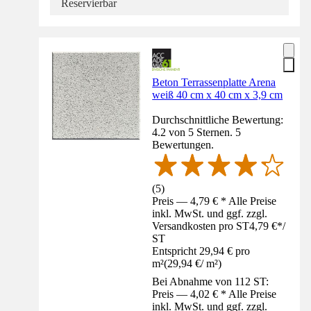
Reservierbar
Beton Terrassenplatte Arena
weiß 40 cm x 40 cm x 3,9 cm
Durchschnittliche Bewertung:
4.2 von 5 Sternen. 5
Bewertungen.
(
5
)
Preis — 4,79 € * Alle Preise
inkl. MwSt. und ggf. zzgl.
Versandkosten pro ST
4,79 €
*
/
ST
Entspricht 29,94 € pro
m²
(
29,94 €
/
m²
)
Bei Abnahme von 112 ST:
Preis — 4,02 € * Alle Preise
inkl. MwSt. und ggf. zzgl.