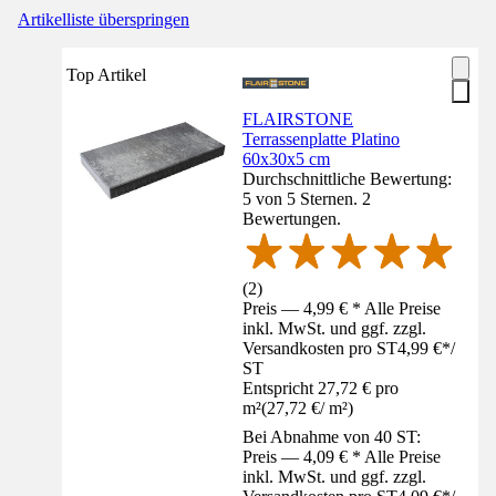
Artikelliste überspringen
Top Artikel
FLAIRSTONE
Terrassenplatte Platino
60x30x5 cm
Durchschnittliche Bewertung:
5 von 5 Sternen. 2
Bewertungen.
(
2
)
Preis — 4,99 € * Alle Preise
inkl. MwSt. und ggf. zzgl.
Versandkosten pro ST
4,99 €
*
/
ST
Entspricht 27,72 € pro
m²
(
27,72 €
/
m²
)
Bei Abnahme von 40 ST:
Preis — 4,09 € * Alle Preise
inkl. MwSt. und ggf. zzgl.