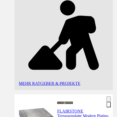
MEHR RATGEBER & PROJEKTE
FLAIRSTONE
Terrassenplatte Modern Platino