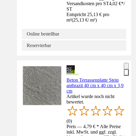
Versandkosten pro ST
4,02 €
*
/
ST
Entspricht 25,13 € pro
m²
(
25,13 €
/
m²
)
Online bestellbar
Reservierbar
Beton Terrassenplatte Stein
anthrazit 40 cm x 40 cm x 3,9
cm
Artikel wurde noch nicht
bewertet.
(
0
)
Preis — 4,79 € * Alle Preise
inkl. MwSt. und ggf. zzgl.