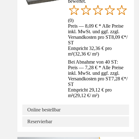
bewertet.
(
0
)
Preis — 8,09 € * Alle Preise
inkl. MwSt. und ggf. zzgl.
Versandkosten pro ST
8,09 €
*
/
ST
Entspricht 32,36 € pro
m²
(
32,36 €
/
m²
)
Bei Abnahme von 40 ST:
Preis — 7,28 € * Alle Preise
inkl. MwSt. und ggf. zzgl.
Versandkosten pro ST
7,28 €
*
/
ST
Entspricht 29,12 € pro
m²
(
29,12 €
/
m²
)
Online bestellbar
Reservierbar