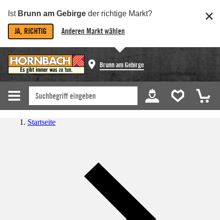
Ist
Brunn am Gebirge
der richtige Markt?
JA, RICHTIG
Anderen Markt wählen
Brunn am Gebirge
Startseite