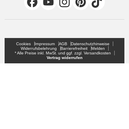
Cookies
Impressum
AGB
Datenschutzhinweise
Widerrufsbelehrung
Barrierefreiheit
Melden
* Alle Preise inkl. MwSt. und ggf. zzgl. Versandkosten
Vertrag widerrufen