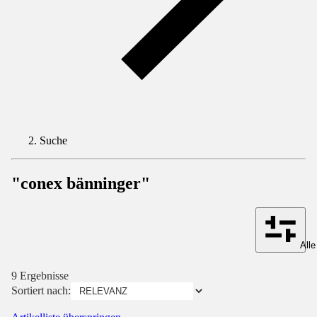
Suche
"conex bänninger"
Alle
9 Ergebnisse
Sortiert nach: