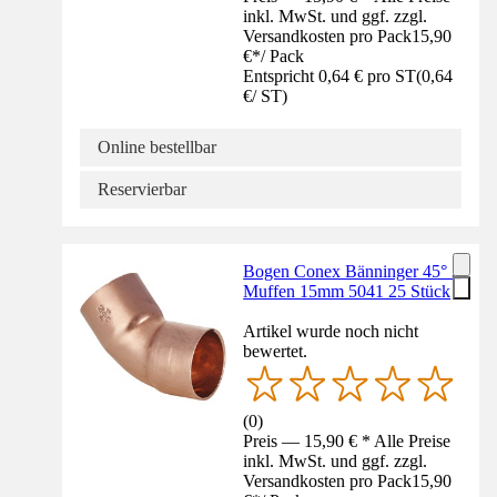
inkl. MwSt. und ggf. zzgl.
Versandkosten pro Pack
15,90
€
*
/
Pack
Entspricht 0,64 € pro ST
(
0,64
€
/
ST
)
Online bestellbar
Reservierbar
Bogen Conex Bänninger 45° 2
Muffen 15mm 5041 25 Stück
Artikel wurde noch nicht
bewertet.
(
0
)
Preis — 15,90 € * Alle Preise
inkl. MwSt. und ggf. zzgl.
Versandkosten pro Pack
15,90