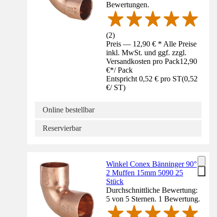
Bewertungen.
(
2
)
Preis — 12,90 € * Alle Preise
inkl. MwSt. und ggf. zzgl.
Versandkosten pro Pack
12,90
€
*
/
Pack
Entspricht 0,52 € pro ST
(
0,52
€
/
ST
)
Online bestellbar
Reservierbar
Winkel Conex Bänninger 90°
2 Muffen 15mm 5090 25
Stück
Durchschnittliche Bewertung:
5 von 5 Sternen. 1 Bewertung.