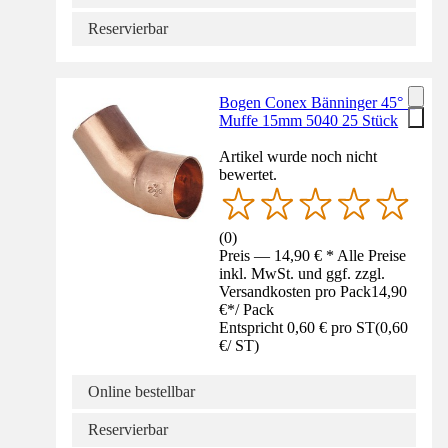
Reservierbar
Bogen Conex Bänninger 45° 1
Muffe 15mm 5040 25 Stück
Artikel wurde noch nicht
bewertet.
(
0
)
Preis — 14,90 € * Alle Preise
inkl. MwSt. und ggf. zzgl.
Versandkosten pro Pack
14,90
€
*
/
Pack
Entspricht 0,60 € pro ST
(
0,60
€
/
ST
)
Online bestellbar
Reservierbar