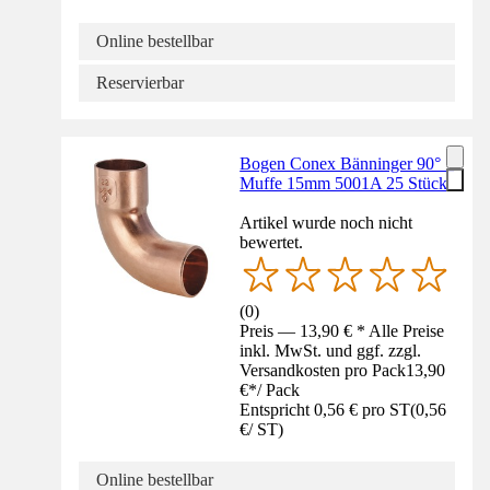
Online bestellbar
Reservierbar
Bogen Conex Bänninger 90° 1
Muffe 15mm 5001A 25 Stück
Artikel wurde noch nicht
bewertet.
(
0
)
Preis — 13,90 € * Alle Preise
inkl. MwSt. und ggf. zzgl.
Versandkosten pro Pack
13,90
€
*
/
Pack
Entspricht 0,56 € pro ST
(
0,56
€
/
ST
)
Online bestellbar