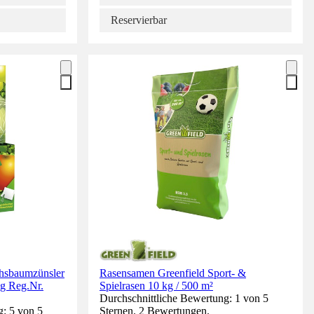
Reservierbar
hsbaumzünsler
Rasensamen Greenfield Sport- &
g Reg.Nr.
Spielrasen 10 kg / 500 m²
Durchschnittliche Bewertung: 1 von 5
g: 5 von 5
Sternen. 2 Bewertungen.