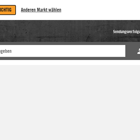
RICHTIG
Anderen Markt wählen
Sendungsverfolg