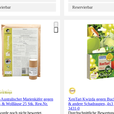
vierbar
Reservierbar
Australischer Marienkäfer gegen
XenTari Kwizda gegen Buc
 & Wollläuse 25 Stk. Reg.Nr.
& andere Schadraupen, 4x3 
3431-0
wurde noch nicht bewertet.
Durchschnittliche Bewertun