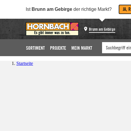
JA, 
Ist
Brunn am Gebirge
der richtige Markt?
Brunn am Gebirge
SORTIMENT
PROJEKTE
MEIN MARKT
Startseite