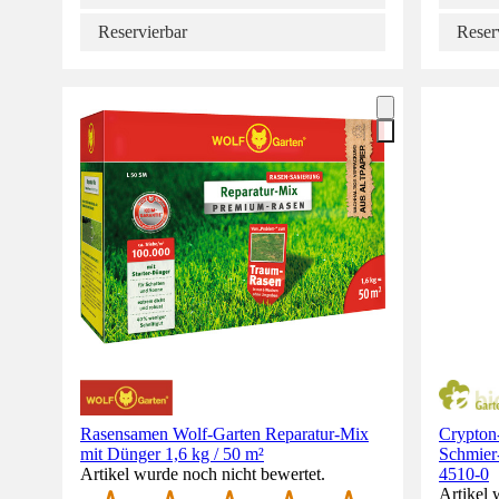
Reservierbar
Reser
Rasensamen Wolf-Garten Reparatur-Mix
Crypton-
mit Dünger 1,6 kg / 50 m²
Schmier-
Artikel wurde noch nicht bewertet.
4510-0
Artikel 