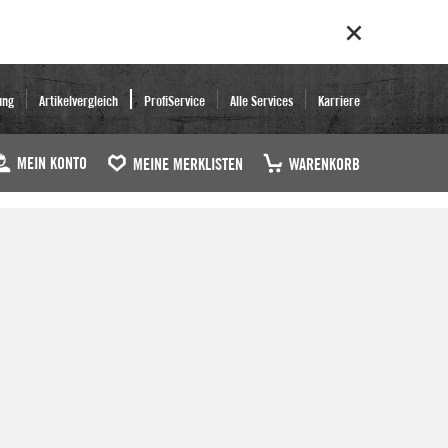
ung
Artikelvergleich
ProfiService
Alle Services
Karriere
MEIN KONTO
MEINE MERKLISTEN
WARENKORB