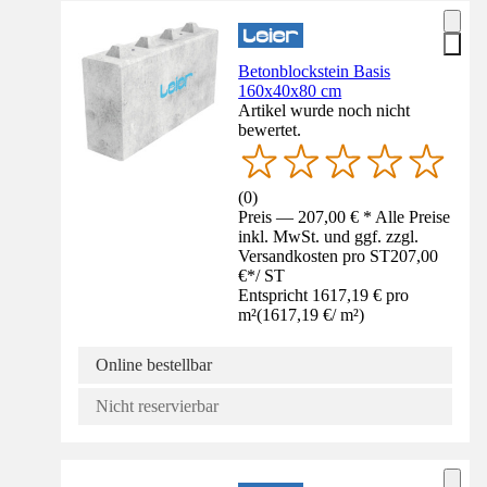
Betonblockstein Basis
160x40x80 cm
Artikel wurde noch nicht
bewertet.
(
0
)
Preis — 207,00 € * Alle Preise
inkl. MwSt. und ggf. zzgl.
Versandkosten pro ST
207,00
€
*
/
ST
Entspricht 1617,19 € pro
m²
(
1617,19 €
/
m²
)
Online bestellbar
Nicht reservierbar