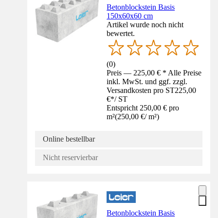
Betonblockstein Basis
150x60x60 cm
Artikel wurde noch nicht
bewertet.
(
0
)
Preis — 225,00 € * Alle Preise
inkl. MwSt. und ggf. zzgl.
Versandkosten pro ST
225,00
€
*
/
ST
Entspricht 250,00 € pro
m²
(
250,00 €
/
m²
)
Online bestellbar
Nicht reservierbar
Betonblockstein Basis