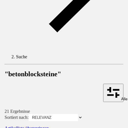
Suche
"betonblocksteine"
Alle
21 Ergebnisse
Sortiert nach: