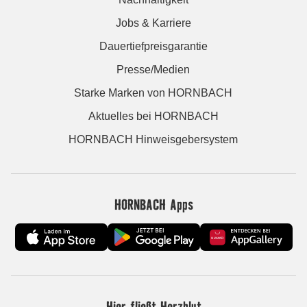
Jobs & Karriere
Dauertiefpreisgarantie
Presse/Medien
Starke Marken von HORNBACH
Aktuelles bei HORNBACH
HORNBACH Hinweisgebersystem
HORNBACH Apps
Hier fließt Herzblut