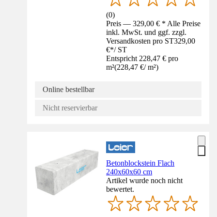
(
0
)
Preis — 329,00 € * Alle Preise
inkl. MwSt. und ggf. zzgl.
Versandkosten pro ST
329,00
€
*
/
ST
Entspricht 228,47 € pro
m²
(
228,47 €
/
m²
)
Online bestellbar
Nicht reservierbar
Betonblockstein Flach
240x60x60 cm
Artikel wurde noch nicht
bewertet.