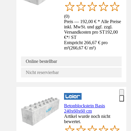
(
0
)
Preis — 192,00 € * Alle Preise
inkl. MwSt. und ggf. zzgl.
Versandkosten pro ST
192,00
€
*
/
ST
Entspricht 266,67 € pro
m²
(
266,67 €
/
m²
)
Online bestellbar
Nicht reservierbar
Betonblockstein Basis
240x60x60 cm
Artikel wurde noch nicht
bewertet.