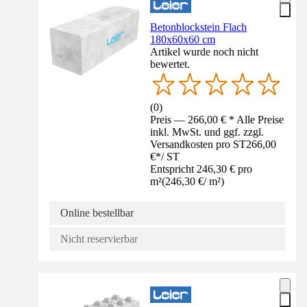
Betonblockstein Flach
180x60x60 cm
Artikel wurde noch nicht
bewertet.
(
0
)
Preis — 266,00 € * Alle Preise
inkl. MwSt. und ggf. zzgl.
Versandkosten pro ST
266,00
€
*
/
ST
Entspricht 246,30 € pro
m²
(
246,30 €
/
m²
)
Online bestellbar
Nicht reservierbar