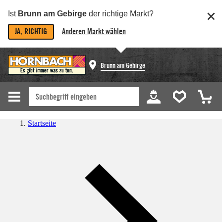
Ist
Brunn am Gebirge
der richtige Markt?
JA, RICHTIG
Anderen Markt wählen
Brunn am Gebirge
Startseite