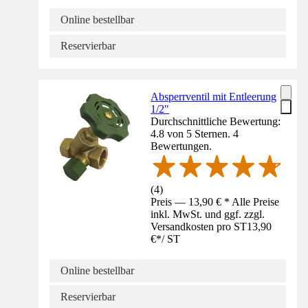
Online bestellbar
Reservierbar
Absperrventil mit Entleerung
1/2"
Durchschnittliche Bewertung:
4.8 von 5 Sternen. 4
Bewertungen.
(
4
)
Preis — 13,90 € * Alle Preise
inkl. MwSt. und ggf. zzgl.
Versandkosten pro ST
13,90
€
*
/
ST
Online bestellbar
Reservierbar