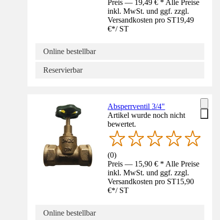
Preis — 19,49 € * Alle Preise
inkl. MwSt. und ggf. zzgl.
Versandkosten pro ST
19,49
€
*
/
ST
Online bestellbar
Reservierbar
Absperrventil 3/4"
Artikel wurde noch nicht
bewertet.
(
0
)
Preis — 15,90 € * Alle Preise
inkl. MwSt. und ggf. zzgl.
Versandkosten pro ST
15,90
€
*
/
ST
Online bestellbar