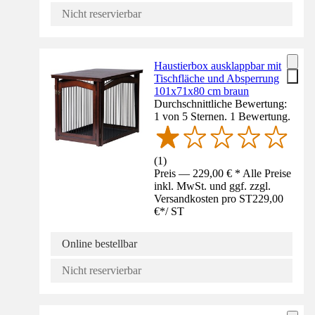
Nicht reservierbar
Haustierbox ausklappbar mit
Tischfläche und Absperrung
101x71x80 cm braun
Durchschnittliche Bewertung:
1 von 5 Sternen. 1 Bewertung.
(
1
)
Preis — 229,00 € * Alle Preise
inkl. MwSt. und ggf. zzgl.
Versandkosten pro ST
229,00
€
*
/
ST
Online bestellbar
Nicht reservierbar