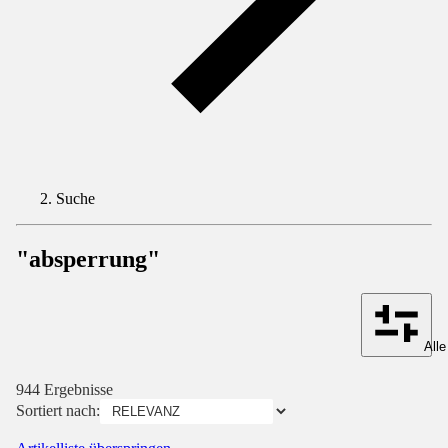
Suche
"absperrung"
Alle
944 Ergebnisse
Sortiert nach: