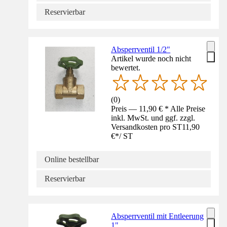
Reservierbar
Absperrventil 1/2"
Artikel wurde noch nicht
bewertet.
(
0
)
Preis — 11,90 € * Alle Preise
inkl. MwSt. und ggf. zzgl.
Versandkosten pro ST
11,90
€
*
/
ST
Online bestellbar
Reservierbar
Absperrventil mit Entleerung
1"