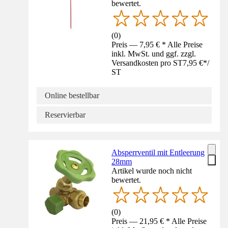
bewertet.
(
0
)
Preis — 7,95 € * Alle Preise
inkl. MwSt. und ggf. zzgl.
Versandkosten pro ST
7,95 €
*
/
ST
Online bestellbar
Reservierbar
Absperrventil mit Entleerung
28mm
Artikel wurde noch nicht
bewertet.
(
0
)
Preis — 21,95 € * Alle Preise