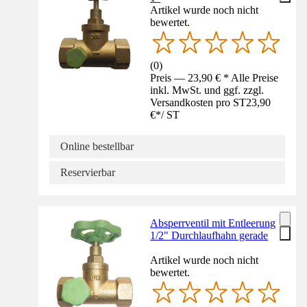
Artikel wurde noch nicht
bewertet.
(
0
)
Preis — 23,90 € * Alle Preise
inkl. MwSt. und ggf. zzgl.
Versandkosten pro ST
23,90
€
*
/
ST
Online bestellbar
Reservierbar
Absperrventil mit Entleerung
1/2" Durchlaufhahn gerade
Artikel wurde noch nicht
bewertet.