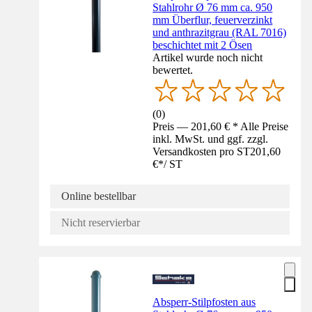
Stahlrohr Ø 76 mm ca. 950
mm Überflur, feuerverzinkt
und anthrazitgrau (RAL 7016)
beschichtet mit 2 Ösen
Artikel wurde noch nicht
bewertet.
(
0
)
Preis — 201,60 € * Alle Preise
inkl. MwSt. und ggf. zzgl.
Versandkosten pro ST
201,60
€
*
/
ST
Online bestellbar
Nicht reservierbar
Absperr-Stilpfosten aus