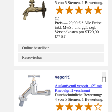
5 von 5 Sternen. 1 Bewertung.
(
1
)
Preis — 29,90 € * Alle Preise
inkl. MwSt. und ggf. zzgl.
Versandkosten pro ST
29,90
€
*
/
ST
Online bestellbar
Reservierbar
Auslaufventil veporit 1/2" mit
Knebelgriff verchromt
Durchschnittliche Bewertung:
4 von 5 Sternen. 1 Bewertung.