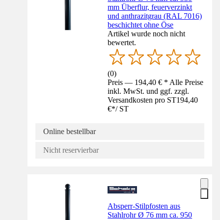
mm Überflur, feuerverzinkt
und anthrazitgrau (RAL 7016)
beschichtet ohne Öse
Artikel wurde noch nicht
bewertet.
(
0
)
Preis — 194,40 € * Alle Preise
inkl. MwSt. und ggf. zzgl.
Versandkosten pro ST
194,40
€
*
/
ST
Online bestellbar
Nicht reservierbar
Absperr-Stilpfosten aus
Stahlrohr Ø 76 mm ca. 950