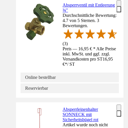
Absperrventil mit Entleerung
¾"
Durchschnittliche Bewertung:
4.7 von 5 Sternen. 3
Bewertungen.
(
3
)
Preis — 16,95 € * Alle Preise
inkl. MwSt. und ggf. zzgl.
Versandkosten pro ST
16,95
€
*
/
ST
Online bestellbar
Reservierbar
Absperrleinenhalter
SONNECK mit
Sicherheitsbügel rot
Artikel wurde noch nicht