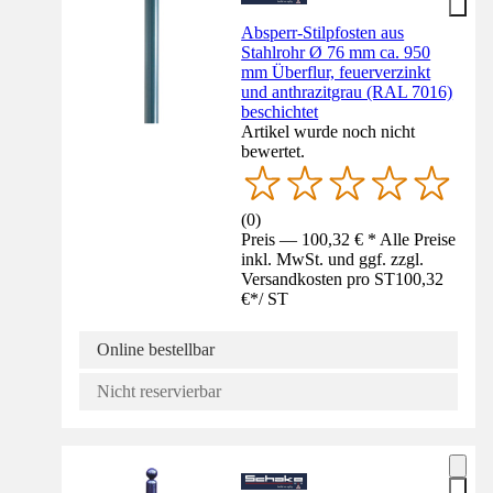
Absperr-Stilpfosten aus
Stahlrohr Ø 76 mm ca. 950
mm Überflur, feuerverzinkt
und anthrazitgrau (RAL 7016)
beschichtet
Artikel wurde noch nicht
bewertet.
(
0
)
Preis — 100,32 € * Alle Preise
inkl. MwSt. und ggf. zzgl.
Versandkosten pro ST
100,32
€
*
/
ST
Online bestellbar
Nicht reservierbar