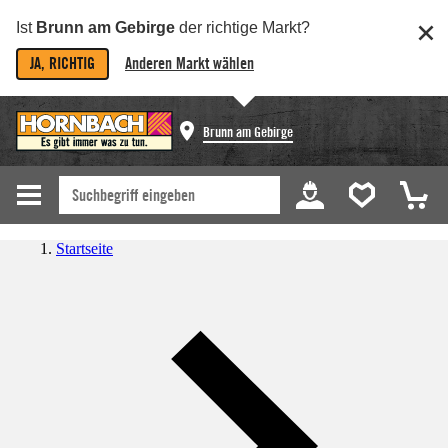
Ist
Brunn am Gebirge
der richtige Markt?
JA, RICHTIG
Anderen Markt wählen
Brunn am Gebirge
Startseite