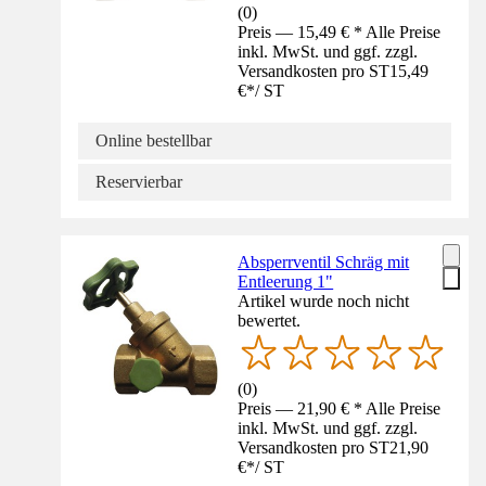
(
0
)
Preis — 15,49 € * Alle Preise
inkl. MwSt. und ggf. zzgl.
Versandkosten pro ST
15,49
€
*
/
ST
Online bestellbar
Reservierbar
Absperrventil Schräg mit
Entleerung 1"
Artikel wurde noch nicht
bewertet.
(
0
)
Preis — 21,90 € * Alle Preise
inkl. MwSt. und ggf. zzgl.
Versandkosten pro ST
21,90
€
*
/
ST