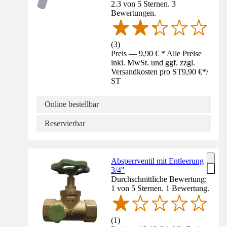
2.3 von 5 Sternen. 3
Bewertungen.
(
3
)
Preis — 9,90 € * Alle Preise
inkl. MwSt. und ggf. zzgl.
Versandkosten pro ST
9,90 €
*
/
ST
Online bestellbar
Reservierbar
Absperrventil mit Entleerung
3/4"
Durchschnittliche Bewertung:
1 von 5 Sternen. 1 Bewertung.
(
1
)