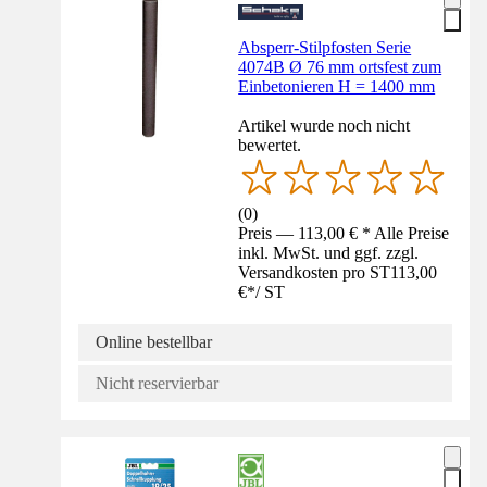
Absperr-Stilpfosten Serie
4074B Ø 76 mm ortsfest zum
Einbetonieren H = 1400 mm
Artikel wurde noch nicht
bewertet.
(
0
)
Preis — 113,00 € * Alle Preise
inkl. MwSt. und ggf. zzgl.
Versandkosten pro ST
113,00
€
*
/
ST
Online bestellbar
Nicht reservierbar