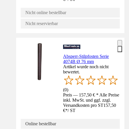
Nicht online bestellbar
Nicht reservierbar
Absperr-Stilpfosten Serie
4074B Ø 76 mm
Artikel wurde noch nicht
bewertet.
(
0
)
Preis — 157,50 € * Alle Preise
inkl. MwSt. und ggf. zzgl.
Versandkosten pro ST
157,50
€
*
/
ST
Online bestellbar