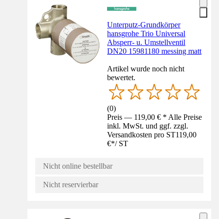
Unterputz-Grundkörper
hansgrohe Trio Universal
Absperr- u. Umstellventil
DN20 15981180 messing matt
Artikel wurde noch nicht
bewertet.
(
0
)
Preis — 119,00 € * Alle Preise
inkl. MwSt. und ggf. zzgl.
Versandkosten pro ST
119,00
€
*
/
ST
Nicht online bestellbar
Nicht reservierbar