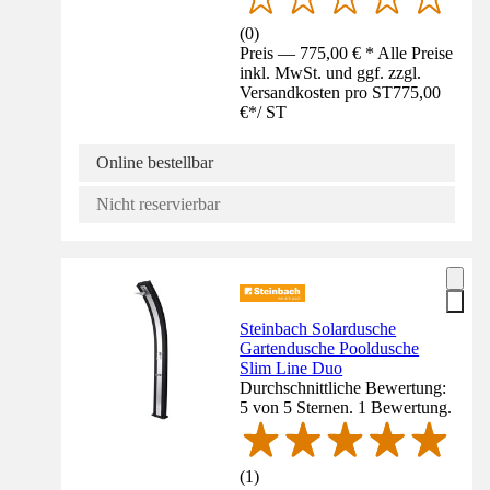
(
0
)
Preis — 775,00 € * Alle Preise
inkl. MwSt. und ggf. zzgl.
Versandkosten pro ST
775,00
€
*
/
ST
Online bestellbar
Nicht reservierbar
Steinbach Solardusche
Gartendusche Pooldusche
Slim Line Duo
Durchschnittliche Bewertung:
5 von 5 Sternen. 1 Bewertung.
(
1
)