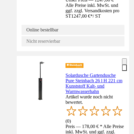
Alle Preise inkl. MwSt. und
ggf. zzgl. Versandkosten pro
ST
1247,00 €
*
/
ST
Online bestellbar
Nicht reservierbar
Solardusche Gartendusche
Pure Steinbach 26 l H 221 cm
Kunststoff Kalt- und
Warmwasserhahn
Artikel wurde noch nicht
bewertet.
(
0
)
Preis — 178,00 € * Alle Preise
inkl. MwSt. und ggf. zzgl.