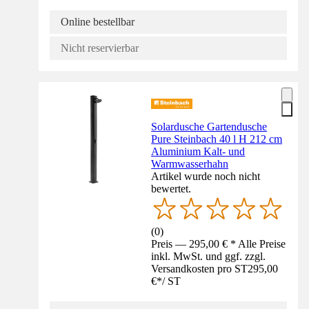
Online bestellbar
Nicht reservierbar
Solardusche Gartendusche
Pure Steinbach 40 l H 212 cm
Aluminium Kalt- und
Warmwasserhahn
Artikel wurde noch nicht
bewertet.
(
0
)
Preis — 295,00 € * Alle Preise
inkl. MwSt. und ggf. zzgl.
Versandkosten pro ST
295,00
€
*
/
ST