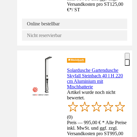
Versandkosten pro ST
125,00
€
*
/
ST
Online bestellbar
Nicht reservierbar
Solardusche Gartendusche
Skyfall Steinbach 40 l H 220
cm Aluminium mit
Mischbatterie
Artikel wurde noch nicht
bewertet.
(
0
)
Preis — 995,00 € * Alle Preise
inkl. MwSt. und ggf. zzgl.
Versandkosten pro ST
995,00