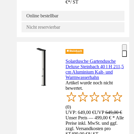
€
*
/
ST
Online bestellbar
Nicht reservierbar
Solardusche Gartendusche
Deluxe Steinbach 40 l H 211,5
cm Aluminium Kalt- und
Warmwasserhahn
Artikel wurde noch nicht
bewertet.
(
0
)
UVP: 649,00 €
UVP
649,00 €
Unser Preis — 499,00 € * Alle
Preise inkl. MwSt. und ggf.
zzgl. Versandkosten pro
ST
499,00 €
*
/
ST