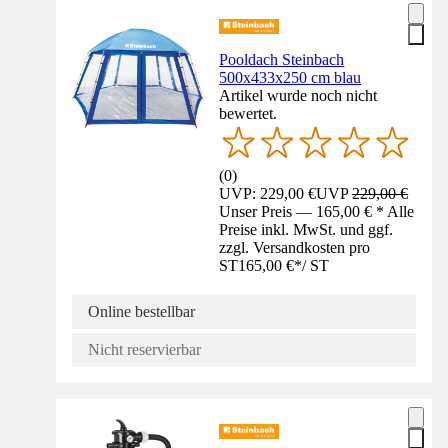
Pooldach Steinbach
500x433x250 cm blau
Artikel wurde noch nicht
bewertet.
(
0
)
UVP: 229,00 €
UVP
229,00 €
Unser Preis — 165,00 € * Alle
Preise inkl. MwSt. und ggf.
zzgl. Versandkosten pro
ST
165,00 €
*
/
ST
Online bestellbar
Nicht reservierbar