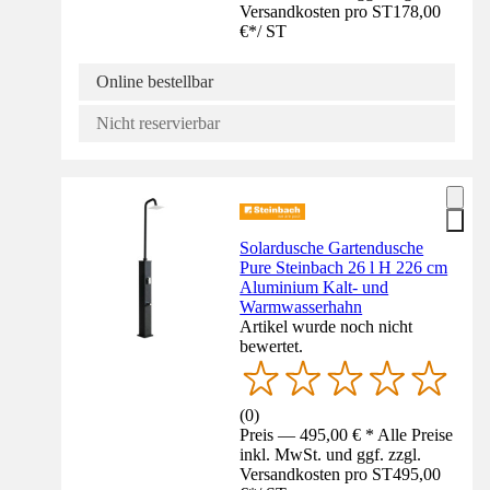
Versandkosten pro ST
178,00
€
*
/
ST
Online bestellbar
Nicht reservierbar
Solardusche Gartendusche
Pure Steinbach 26 l H 226 cm
Aluminium Kalt- und
Warmwasserhahn
Artikel wurde noch nicht
bewertet.
(
0
)
Preis — 495,00 € * Alle Preise
inkl. MwSt. und ggf. zzgl.
Versandkosten pro ST
495,00