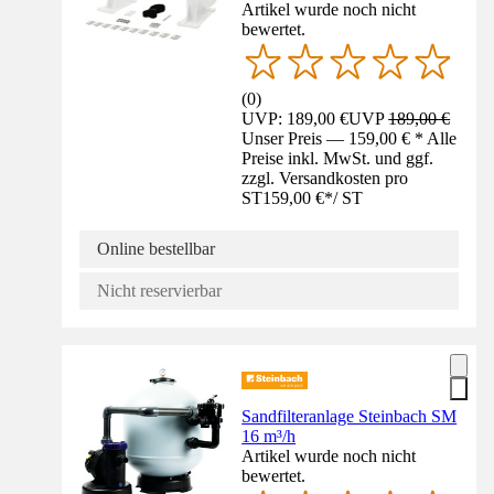
Artikel wurde noch nicht
bewertet.
(
0
)
UVP: 189,00 €
UVP
189,00 €
Unser Preis — 159,00 € * Alle
Preise inkl. MwSt. und ggf.
zzgl. Versandkosten pro
ST
159,00 €
*
/
ST
Online bestellbar
Nicht reservierbar
Sandfilteranlage Steinbach SM
16 m³/h
Artikel wurde noch nicht
bewertet.