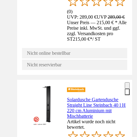
(
0
)
UVP: 289,00 €
UVP
289,00 €
Unser Preis — 215,00 € * Alle
Preise inkl. MwSt. und ggf.
zzgl. Versandkosten pro
ST
215,00 €
*
/
ST
Nicht online bestellbar
Nicht reservierbar
Solardusche Gartendusche
Straight Line Steinbach 40 l H
220 cm Aluminium mit
Mischbatterie
Artikel wurde noch nicht
bewertet.