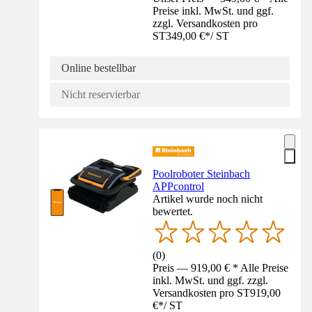
Preise inkl. MwSt. und ggf.
zzgl. Versandkosten pro
ST
349,00 €
*
/
ST
Online bestellbar
Nicht reservierbar
Poolroboter Steinbach
APPcontrol
Artikel wurde noch nicht
bewertet.
(
0
)
Preis — 919,00 € * Alle Preise
inkl. MwSt. und ggf. zzgl.
Versandkosten pro ST
919,00
€
*
/
ST