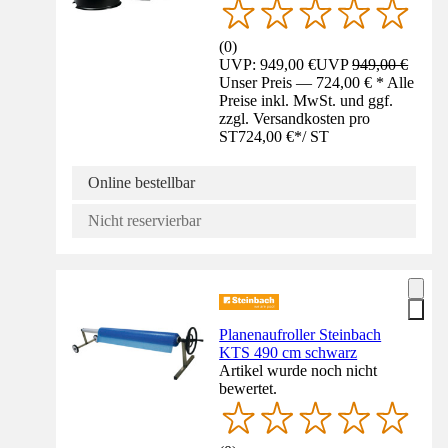
(
0
)
UVP: 949,00 €
UVP
949,00 €
Unser Preis — 724,00 € * Alle
Preise inkl. MwSt. und ggf.
zzgl. Versandkosten pro
ST
724,00 €
*
/
ST
Online bestellbar
Nicht reservierbar
Planenaufroller Steinbach
KTS 490 cm schwarz
Artikel wurde noch nicht
bewertet.