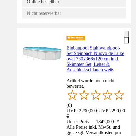
Online bestellbar
Nicht reservierbar
Einbaupool Stahlwandpool-
Set Steinbach Nuovo de Luxe
oval 730x366x120 cm inkl.
Skimmer-Set, Leiter &
Anschlussschlauch weiß
Artikel wurde noch nicht
bewertet.
(
0
)
UVP: 2290,00 €
UVP
2290,00
€
Unser Preis — 1845,00 € *
Alle Preise inkl. MwSt. und
ggf. zzgl. Versandkosten pro