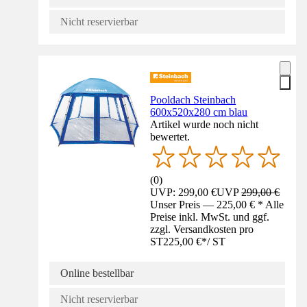
Nicht reservierbar
Pooldach Steinbach
600x520x280 cm blau
Artikel wurde noch nicht
bewertet.
(
0
)
UVP: 299,00 €
UVP
299,00 €
Unser Preis — 225,00 € * Alle
Preise inkl. MwSt. und ggf.
zzgl. Versandkosten pro
ST
225,00 €
*
/
ST
Online bestellbar
Nicht reservierbar