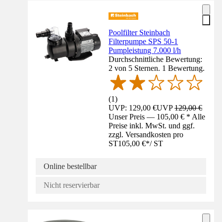
Poolfilter Steinbach
Filterpumpe SPS 50-1
Pumpleistung 7.000 l/h
Durchschnittliche Bewertung:
2 von 5 Sternen. 1 Bewertung.
(
1
)
UVP: 129,00 €
UVP
129,00 €
Unser Preis — 105,00 € * Alle
Preise inkl. MwSt. und ggf.
zzgl. Versandkosten pro
ST
105,00 €
*
/
ST
Online bestellbar
Nicht reservierbar