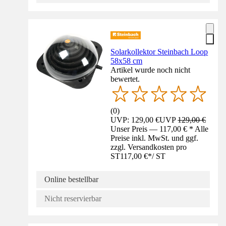
Solarkollektor Steinbach Loop
58x58 cm
Artikel wurde noch nicht
bewertet.
(
0
)
UVP: 129,00 €
UVP
129,00 €
Unser Preis — 117,00 € * Alle
Preise inkl. MwSt. und ggf.
zzgl. Versandkosten pro
ST
117,00 €
*
/
ST
Online bestellbar
Nicht reservierbar