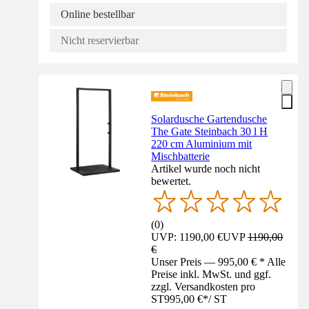
Online bestellbar
Nicht reservierbar
Solardusche Gartendusche
The Gate Steinbach 30 l H
220 cm Aluminium mit
Mischbatterie
Artikel wurde noch nicht
bewertet.
(
0
)
UVP: 1190,00 €
UVP
1190,00
€
Unser Preis — 995,00 € * Alle
Preise inkl. MwSt. und ggf.
zzgl. Versandkosten pro
ST
995,00 €
*
/
ST