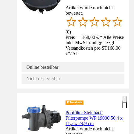
Artikel wurde noch nicht
bewertet.
(
0
)
Preis — 168,00 € * Alle Preise
inkl. MwSt. und ggf. zzgl.
Versandkosten pro ST
168,00
€
*
/
ST
Online bestellbar
Nicht reservierbar
Poolfilter Steinbach
Filterpumpe WP 19000 50,4 x
11,2 x 29,9 cm
Artikel wurde noch nicht