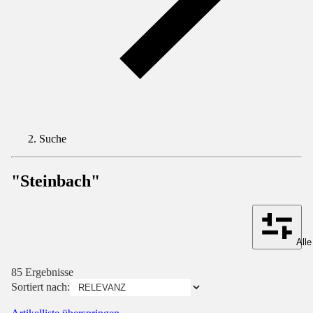
Suche
"Steinbach"
Alle
85 Ergebnisse
Sortiert nach: