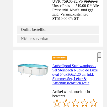
UVP: 759,00 €
UVP
759,00 €
Unser Preis — 519,00 € * Alle
Preise inkl. MwSt. und ggf.
zzgl. Versandkosten pro
ST
519,00 €
*
/
ST
Online bestellbar
Nicht reservierbar
Aufstellpool Stahlwandpool-
Set Steinbach Nuovo de Luxe
oval 640x366x120 cm inkl.
Skimmer-Set, Leiter &
Anschlussschlauch weiß
Artikel wurde noch nicht
bewertet.