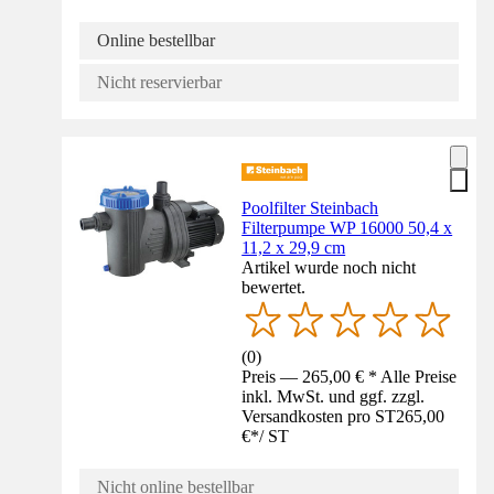
Online bestellbar
Nicht reservierbar
Poolfilter Steinbach
Filterpumpe WP 16000 50,4 x
11,2 x 29,9 cm
Artikel wurde noch nicht
bewertet.
(
0
)
Preis — 265,00 € * Alle Preise
inkl. MwSt. und ggf. zzgl.
Versandkosten pro ST
265,00
€
*
/
ST
Nicht online bestellbar