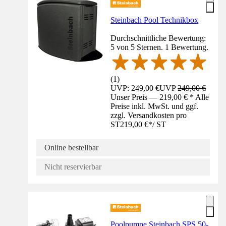
Steinbach Pool Technikbox
Durchschnittliche Bewertung:
5 von 5 Sternen. 1 Bewertung.
(
1
)
UVP: 249,00 €
UVP
249,00 €
Unser Preis — 219,00 € * Alle
Preise inkl. MwSt. und ggf.
zzgl. Versandkosten pro
ST
219,00 €
*
/
ST
Online bestellbar
Nicht reservierbar
Poolpumpe Steinbach SPS 50-