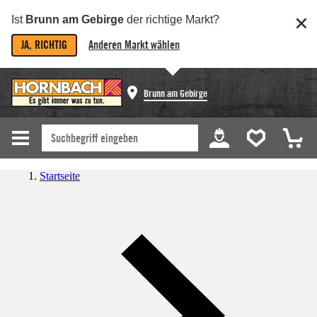
Ist
Brunn am Gebirge
der richtige Markt?
JA, RICHTIG
Anderen Markt wählen
Brunn am Gebirge
Startseite