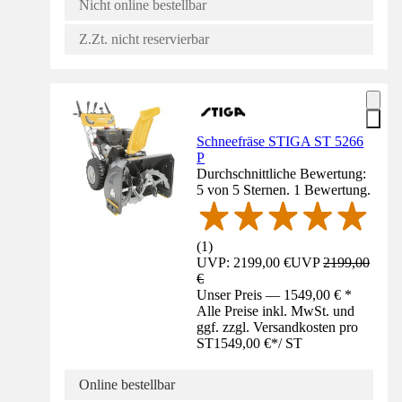
Nicht online bestellbar
Z.Zt. nicht reservierbar
Schneefräse STIGA ST 5266
P
Durchschnittliche Bewertung:
5 von 5 Sternen. 1 Bewertung.
(
1
)
UVP: 2199,00 €
UVP
2199,00
€
Unser Preis — 1549,00 € *
Alle Preise inkl. MwSt. und
ggf. zzgl. Versandkosten pro
ST
1549,00 €
*
/
ST
Online bestellbar