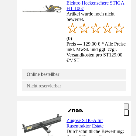
Elektro Heckenschere STIGA
HT 106c
Artikel wurde noch nicht
bewertet.
(
0
)
Preis — 129,00 € * Alle Preise
inkl. MwSt. und ggf. zzgl.
Versandkosten pro ST
129,00
€
*
/
ST
Online bestellbar
Nicht reservierbar
Zugöse STIGA für
Rasentraktor Estate
Durchschnittliche Bewertung: