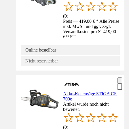
(
0
)
Preis — 419,00 € * Alle Preise
inkl. MwSt. und ggf. zzgl.
Versandkosten pro ST
419,00
€
*
/
ST
Online bestellbar
Nicht reservierbar
Akku-Kettensäge STIGA CS
700e
Artikel wurde noch nicht
bewertet.
(
0
)