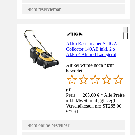
Nicht reservierbar
Akku Rasenmäher STIGA
Collector 140AE inkl. 2 x
Akku 4 Ah und Ladegerät
Artikel wurde noch nicht
bewertet.
(
0
)
Preis — 265,00 € * Alle Preise
inkl. MwSt. und ggf. zzgl.
Versandkosten pro ST
265,00
€
*
/
ST
Nicht online bestellbar