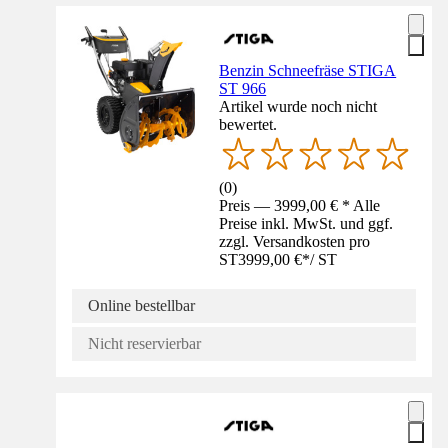
Benzin Schneefräse STIGA
ST 966
Artikel wurde noch nicht
bewertet.
(
0
)
Preis — 3999,00 € * Alle
Preise inkl. MwSt. und ggf.
zzgl. Versandkosten pro
ST
3999,00 €
*
/
ST
Online bestellbar
Nicht reservierbar