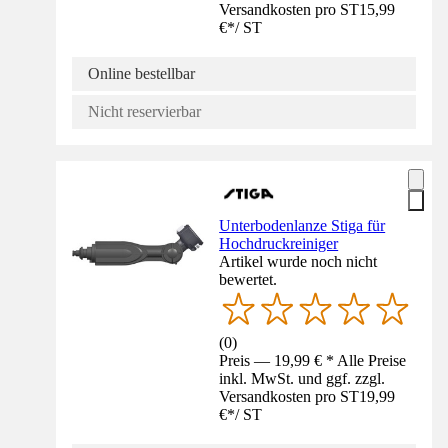
Versandkosten pro ST
15,99
€
*
/
ST
Online bestellbar
Nicht reservierbar
Unterbodenlanze Stiga für
Hochdruckreiniger
Artikel wurde noch nicht
bewertet.
(
0
)
Preis — 19,99 € * Alle Preise
inkl. MwSt. und ggf. zzgl.
Versandkosten pro ST
19,99
€
*
/
ST