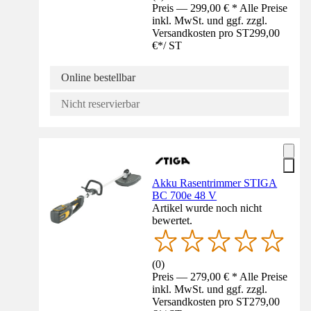
Preis — 299,00 € * Alle Preise
inkl. MwSt. und ggf. zzgl.
Versandkosten pro ST
299,00
€
*
/
ST
Online bestellbar
Nicht reservierbar
Akku Rasentrimmer STIGA
BC 700e 48 V
Artikel wurde noch nicht
bewertet.
(
0
)
Preis — 279,00 € * Alle Preise
inkl. MwSt. und ggf. zzgl.
Versandkosten pro ST
279,00