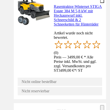
Rasentraktor-Winterset STIGA
Estate 384 M 5,8 kW mit
Heckauswurf inkl.
Schneeschild & 2
Schneeketten für Hinterräder
Artikel wurde noch nicht
bewertet.
(
0
)
Preis — 3499,00 € * Alle
Preise inkl. MwSt. und ggf.
zzgl. Versandkosten pro
ST
3499,00 €
*
/
ST
Nicht online bestellbar
Nicht reservierbar