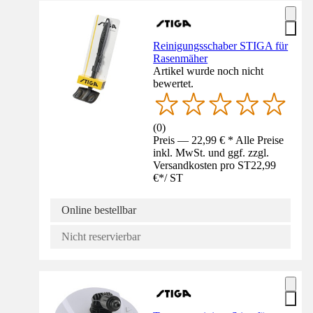
Reinigungsschaber STIGA für
Rasenmäher
Artikel wurde noch nicht
bewertet.
(
0
)
Preis — 22,99 € * Alle Preise
inkl. MwSt. und ggf. zzgl.
Versandkosten pro ST
22,99
€
*
/
ST
Online bestellbar
Nicht reservierbar