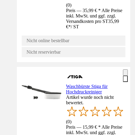
(
0
)
Preis — 35,99 € * Alle Preise
inkl. MwSt. und ggf. zzgl.
Versandkosten pro ST
35,99
€
*
/
ST
Nicht online bestellbar
Nicht reservierbar
Waschbürste Stiga für
Hochdruckreiniger
Artikel wurde noch nicht
bewertet.
(
0
)
Preis — 15,99 € * Alle Preise
inkl. MwSt. und ggf. zzgl.