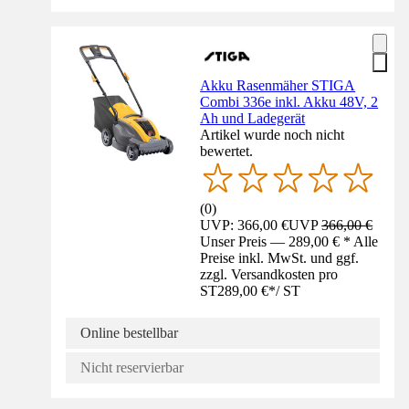
Akku Rasenmäher STIGA
Combi 336e inkl. Akku 48V, 2
Ah und Ladegerät
Artikel wurde noch nicht
bewertet.
(
0
)
UVP: 366,00 €
UVP
366,00 €
Unser Preis — 289,00 € * Alle
Preise inkl. MwSt. und ggf.
zzgl. Versandkosten pro
ST
289,00 €
*
/
ST
Online bestellbar
Nicht reservierbar