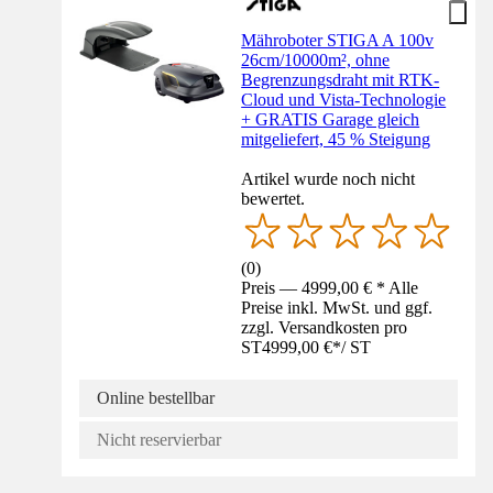
Mähroboter STIGA A 100v
26cm/10000m², ohne
Begrenzungsdraht mit RTK-
Cloud und Vista-Technologie
+ GRATIS Garage gleich
mitgeliefert, 45 % Steigung
Artikel wurde noch nicht
bewertet.
(
0
)
Preis — 4999,00 € * Alle
Preise inkl. MwSt. und ggf.
zzgl. Versandkosten pro
ST
4999,00 €
*
/
ST
Online bestellbar
Nicht reservierbar