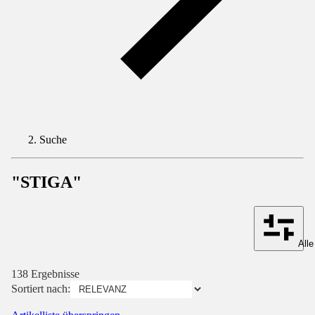
Suche
"STIGA"
Alle
138 Ergebnisse
Sortiert nach: