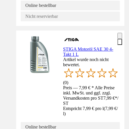
Online bestellbar
Nicht reservierbar
STIGA Motoröl SAE 30 4-
Takt 1 L
Artikel wurde noch nicht
bewertet.
(
0
)
Preis — 7,99 € * Alle Preise
inkl. MwSt. und ggf. zzgl.
Versandkosten pro ST
7,99 €
*
/
ST
Entspricht 7,99 € pro l
(
7,99 €
/
l
)
Online bestellbar