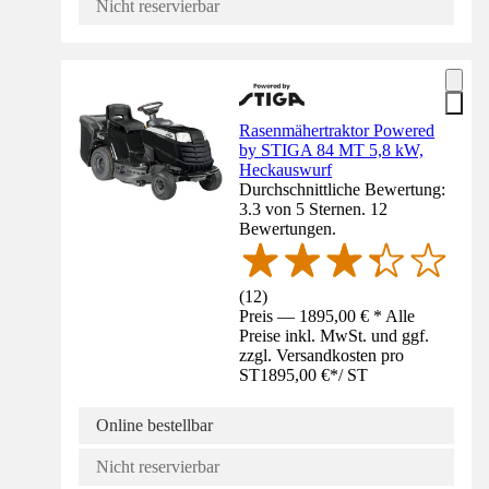
Nicht reservierbar
Rasenmähertraktor Powered
by STIGA 84 MT 5,8 kW,
Heckauswurf
Durchschnittliche Bewertung:
3.3 von 5 Sternen. 12
Bewertungen.
(
12
)
Preis — 1895,00 € * Alle
Preise inkl. MwSt. und ggf.
zzgl. Versandkosten pro
ST
1895,00 €
*
/
ST
Online bestellbar
Nicht reservierbar