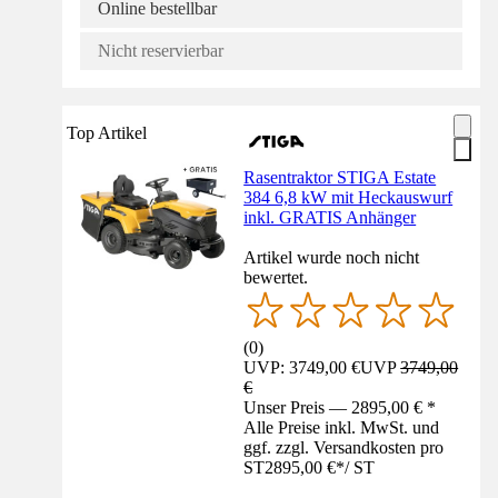
Online bestellbar
Nicht reservierbar
Top Artikel
Rasentraktor STIGA Estate
384 6,8 kW mit Heckauswurf
inkl. GRATIS Anhänger
Artikel wurde noch nicht
bewertet.
(
0
)
UVP: 3749,00 €
UVP
3749,00
€
Unser Preis — 2895,00 € *
Alle Preise inkl. MwSt. und
ggf. zzgl. Versandkosten pro
ST
2895,00 €
*
/
ST