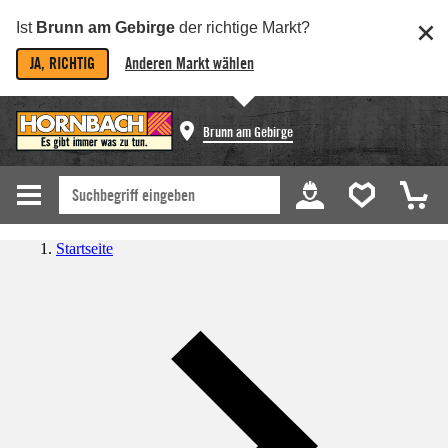
Ist
Brunn am Gebirge
der richtige Markt?
JA, RICHTIG
Anderen Markt wählen
Brunn am Gebirge
Startseite