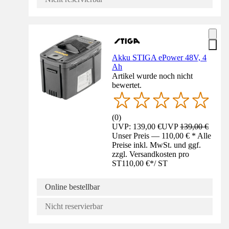
Akku STIGA ePower 48V, 4
Ah
Artikel wurde noch nicht
bewertet.
(
0
)
UVP: 139,00 €
UVP
139,00 €
Unser Preis — 110,00 € * Alle
Preise inkl. MwSt. und ggf.
zzgl. Versandkosten pro
ST
110,00 €
*
/
ST
Online bestellbar
Nicht reservierbar