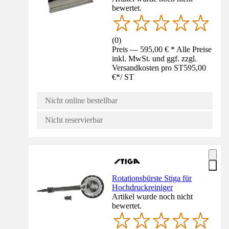
bewertet.
(
0
)
Preis — 595,00 € * Alle Preise
inkl. MwSt. und ggf. zzgl.
Versandkosten pro ST
595,00
€
*
/
ST
Nicht online bestellbar
Nicht reservierbar
Rotationsbürste Stiga für
Hochdruckreiniger
Artikel wurde noch nicht
bewertet.