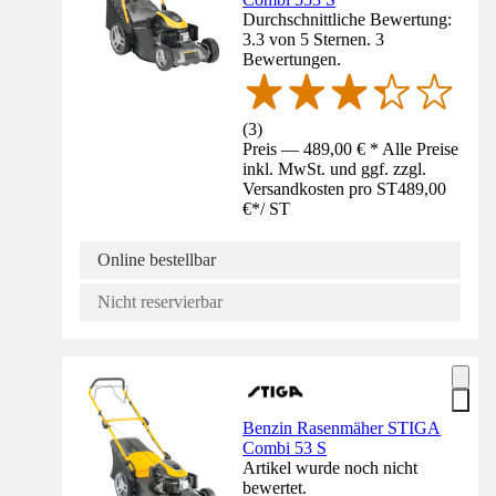
Durchschnittliche Bewertung:
3.3 von 5 Sternen. 3
Bewertungen.
(
3
)
Preis — 489,00 € * Alle Preise
inkl. MwSt. und ggf. zzgl.
Versandkosten pro ST
489,00
€
*
/
ST
Online bestellbar
Nicht reservierbar
Benzin Rasenmäher STIGA
Combi 53 S
Artikel wurde noch nicht
bewertet.