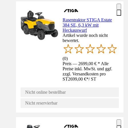
Rasentraktor STIGA Estate
384 SE, 6,3 kW mit
Heckauswurf
Artikel wurde noch nicht
bewertet.
(
0
)
Preis — 2699,00 € * Alle
Preise inkl. MwSt. und ggf.
zzgl. Versandkosten pro
ST
2699,00 €
*
/
ST
Nicht online bestellbar
Nicht reservierbar