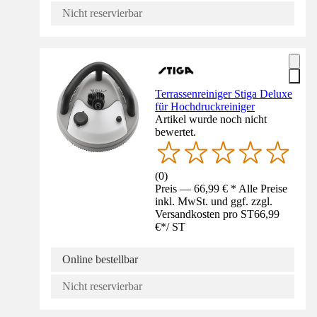
Nicht reservierbar
Terrassenreiniger Stiga Deluxe
für Hochdruckreiniger
Artikel wurde noch nicht
bewertet.
(
0
)
Preis — 66,99 € * Alle Preise
inkl. MwSt. und ggf. zzgl.
Versandkosten pro ST
66,99
€
*
/
ST
Online bestellbar
Nicht reservierbar